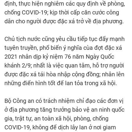
định, thực hiện nghiêm các quy định về phòng,
chống COVID-19; kịp thời cấp căn cước công
dân cho người được đặc xá trở về địa phương.
Chủ tịch nước cũng yêu cầu tiếp tục đẩy mạnh
tuyên truyền, phổ biến ý nghĩa cùa đợt đặc xá
2021 nhân dịp kỷ niệm 76 năm Ngày Quốc
khánh 2/9; nhất là việc quan tâm, hỗ trợ người
được đặc xá tái hòa nhập cộng đồng; nhân lên
những điển hình tốt để lan tỏa trong xã hội.
Bộ Công an có trách nhiệm chỉ đạo các đơn vị
ở địa phương tăng trưởng bảo vệ an ninh quốc
gia, trật tự, an toàn xã hội, phòng, chống
COVID-19, không để dịch lây lan ở nơi giam