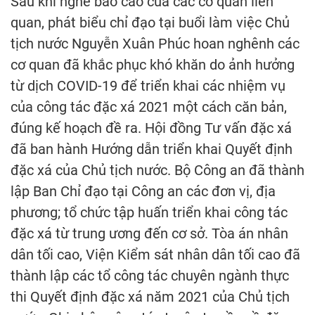
Sau khi nghe báo cáo của các cơ quan liên
quan, phát biểu chỉ đạo tại buổi làm việc Chủ
tịch nước Nguyễn Xuân Phúc hoan nghênh các
cơ quan đã khắc phục khó khăn do ảnh hưởng
từ dịch COVID-19 để triển khai các nhiệm vụ
của công tác đặc xá 2021 một cách căn bản,
đúng kế hoạch đề ra. Hội đồng Tư vấn đặc xá
đã ban hành Hướng dẫn triển khai Quyết định
đặc xá của Chủ tịch nước. Bộ Công an đã thành
lập Ban Chỉ đạo tại Công an các đơn vị, địa
phương; tổ chức tập huấn triển khai công tác
đặc xá từ trung ương đến cơ sở. Tòa án nhân
dân tối cao, Viện Kiểm sát nhân dân tối cao đã
thành lập các tổ công tác chuyên ngành thực
thi Quyết định đặc xá năm 2021 của Chủ tịch