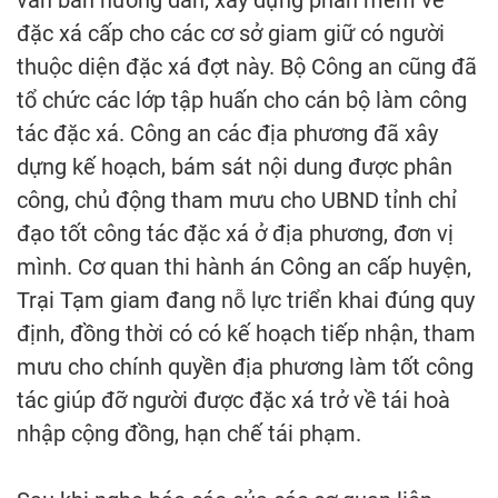
văn bản hướng dẫn, xây dựng phần mềm về
đặc xá cấp cho các cơ sở giam giữ có người
thuộc diện đặc xá đợt này. Bộ Công an cũng đã
tổ chức các lớp tập huấn cho cán bộ làm công
tác đặc xá. Công an các địa phương đã xây
dựng kế hoạch, bám sát nội dung được phân
công, chủ động tham mưu cho UBND tỉnh chỉ
đạo tốt công tác đặc xá ở địa phương, đơn vị
mình. Cơ quan thi hành án Công an cấp huyện,
Trại Tạm giam đang nỗ lực triển khai đúng quy
định, đồng thời có có kế hoạch tiếp nhận, tham
mưu cho chính quyền địa phương làm tốt công
tác giúp đỡ người được đặc xá trở về tái hoà
nhập cộng đồng, hạn chế tái phạm.