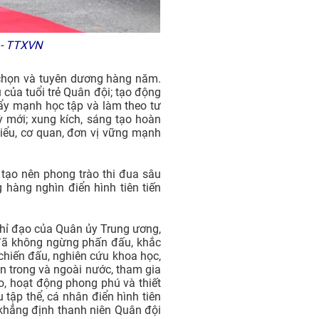
 - TTXVN
h chọn và tuyên dương hàng năm.
 của tuổi trẻ Quân đội; tạo động
ẩy mạnh học tập và làm theo tư
ỳ mới; xung kích, sáng tạo hoàn
iểu, cơ quan, đơn vị vững mạnh
 tạo nên phong trào thi đua sâu
 hàng nghìn điển hình tiên tiến
chỉ đạo của Quân ủy Trung ương,
 đã không ngừng phấn đấu, khắc
 chiến đấu, nghiên cứu khoa học,
n trong và ngoài nước, tham gia
o, hoạt động phong phú và thiết
 tập thể, cá nhân điển hình tiên
 khẳng định thanh niên Quân đội