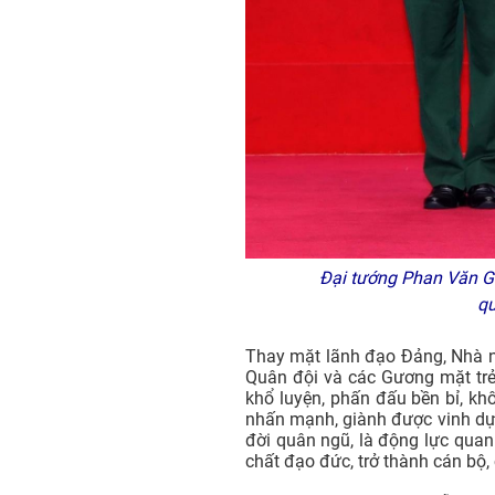
Đại tướng Phan Văn Gi
qu
Thay mặt lãnh đạo Đảng, Nhà n
Quân đội và các Gương mặt trẻ
khổ luyện, phấn đấu bền bỉ, kh
nhấn mạnh, giành được vinh dự
đời quân ngũ, là động lực quan
chất đạo đức, trở thành cán bộ,