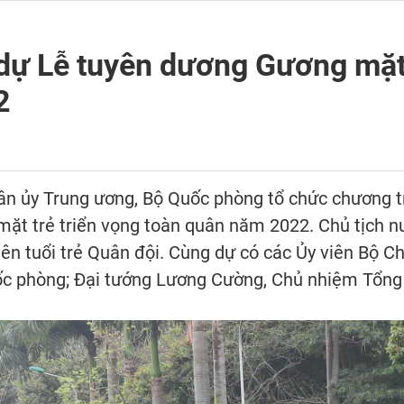
dự Lễ tuyên dương Gương mặt 
2
uân ủy Trung ương, Bộ Quốc phòng tổ chức chương 
 mặt trẻ triển vọng toàn quân năm 2022. Chủ tịch 
iên tuổi trẻ Quân đội. Cùng dự có các Ủy viên Bộ Ch
c phòng; Đại tướng Lương Cường, Chủ nhiệm Tổng 