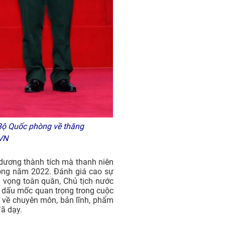
Bộ Quốc phòng về thăng
XVN
dương thành tích mà thanh niên
rong năm 2022. Đánh giá cao sự
n vọng toàn quân, Chủ tịch nước
 dấu mốc quan trọng trong cuộc
n về chuyên môn, bản lĩnh, phẩm
đã dạy.