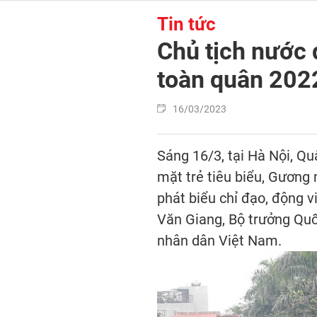
Tin tức
Chủ tịch nước 
toàn quân 202
16/03/2023
Sáng 16/3, tại Hà Nội, Q
mặt trẻ tiêu biểu, Gương
phát biểu chỉ đạo, động v
Văn Giang, Bộ trưởng Quố
nhân dân Việt Nam.