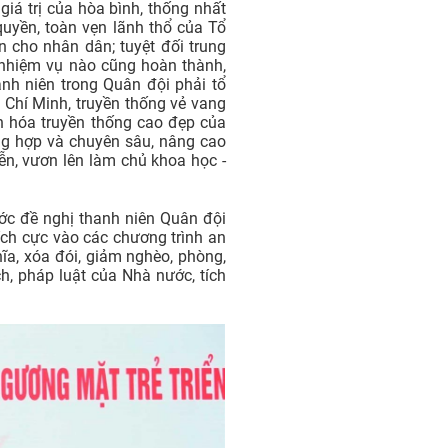
iá trị của hòa bình, thống nhất
uyền, toàn vẹn lãnh thổ của Tổ
n cho nhân dân; tuyệt đối trung
ể nhiệm vụ nào cũng hoàn thành,
nh niên trong Quân đội phải tổ
 Chí Minh, truyền thống vẻ vang
n hóa truyền thống cao đẹp của
ổng hợp và chuyên sâu, nâng cao
ễn, vươn lên làm chủ khoa học -
ớc đề nghị thanh niên Quân đội
ích cực vào các chương trình an
ĩa, xóa đói, giảm nghèo, phòng,
ch, pháp luật của Nhà nước, tích