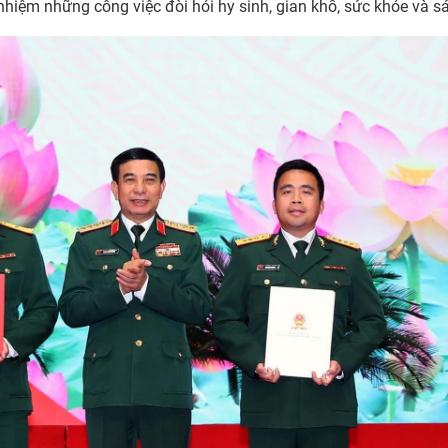
nhiệm những công việc đòi hỏi hy sinh, gian khổ, sức khỏe và sá