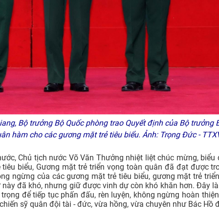
ang, Bộ trưởng Bộ Quốc phòng trao Quyết định của Bộ trưởng 
ân hàm cho các gương mặt trẻ tiêu biểu. Ảnh: Trọng Đức - TT
ước, Chủ tịch nước Võ Văn Thưởng nhiệt liệt chúc mừng, biểu 
 tiêu biểu, Gương mặt trẻ triển vọng toàn quân đã đạt được t
ông ngừng của các gương mặt trẻ tiêu biểu, gương mặt trẻ triể
 này đã khó, nhưng giữ được vinh dự còn khó khăn hơn. Đây là
 trọng để tiếp tục phấn đấu, rèn luyện, không ngừng hoàn thiệ
 chiến sỹ quân đội tài - đức, vừa hồng, vừa chuyên như Bác Hồ 