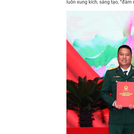
luôn xung kích, sáng tạo, “đảm 