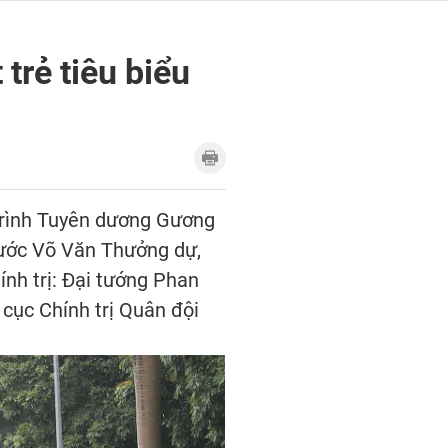
trẻ tiêu biểu
trình Tuyên dương Gương
nước Võ Văn Thưởng dự,
ính trị: Đại tướng Phan
cục Chính trị Quân đội