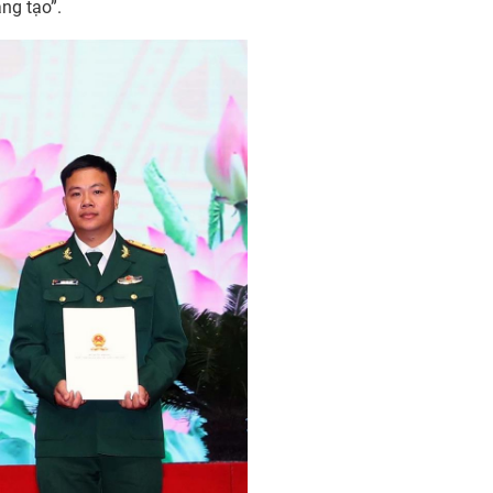
ng tạo”.