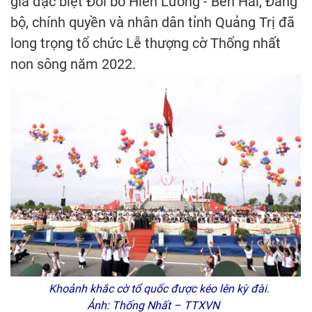
gia đặc biệt Đôi bờ Hiền Lương - Bến Hải, Đảng
bộ, chính quyền và nhân dân tỉnh Quảng Trị đã
long trọng tổ chức Lễ thượng cờ Thống nhất
non sông năm 2022.
Khoảnh khắc cờ tổ quốc được kéo lên kỳ đài.
Ảnh: Thống Nhất – TTXVN