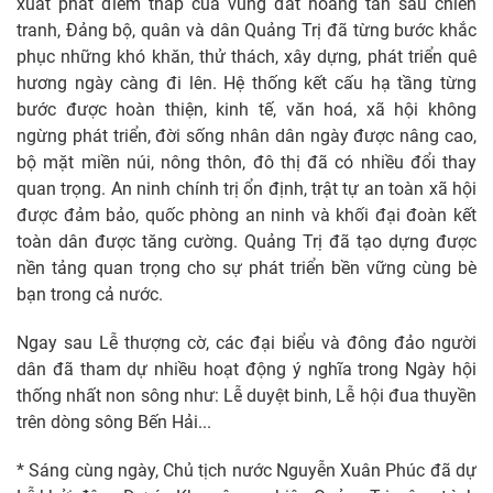
xuất phát điểm thấp của vùng đất hoang tàn sau chiến
tranh, Đảng bộ, quân và dân Quảng Trị đã từng bước khắc
phục những khó khăn, thử thách, xây dựng, phát triển quê
hương ngày càng đi lên. Hệ thống kết cấu hạ tầng từng
bước được hoàn thiện, kinh tế, văn hoá, xã hội không
ngừng phát triển, đời sống nhân dân ngày được nâng cao,
bộ mặt miền núi, nông thôn, đô thị đã có nhiều đổi thay
quan trọng. An ninh chính trị ổn định, trật tự an toàn xã hội
được đảm bảo, quốc phòng an ninh và khối đại đoàn kết
toàn dân được tăng cường. Quảng Trị đã tạo dựng được
nền tảng quan trọng cho sự phát triển bền vững cùng bè
bạn trong cả nước.
Ngay sau Lễ thượng cờ, các đại biểu và đông đảo người
dân đã tham dự nhiều hoạt động ý nghĩa trong Ngày hội
thống nhất non sông như: Lễ duyệt binh, Lễ hội đua thuyền
trên dòng sông Bến Hải...
* Sáng cùng ngày, Chủ tịch nước Nguyễn Xuân Phúc đã dự