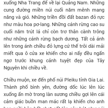
xuống Nha Trang để về lại Quảng Nam. Những
cung đường miền núi cuối năm mênh mang
nắng và gió. Những triền đồi đất bazan đỏ rực
như màu hoa pơ-lang. Những cánh rừng cao su
cuối năm trút lá chỉ còn trơ thân cành trông
như những cánh rừng bạch dương. Tất cả ánh
lên trong ánh chiều đỏ lựng cứ thế trôi dài mải
miết qua ô cửa xe khiến cho ai nấy đều ngẩn
ngơ trước khung cảnh tuyệt đẹp của Tây
Nguyên khi chiều về.
Chiều muộn, xe đến phố núi Pleiku tỉnh Gia Lai.
Thành phố bình yên, đường dốc lúc lên lúc
xuống ẩn mờ trong làn sương chiều gợi lên cái
cảm giác buồn man mác rất lạ khiến cho anh