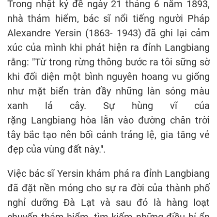
Trong nhật ký đề ngày 21 tháng 6 năm 1893,
nhà thám hiểm, bác sĩ nổi tiếng người Pháp
Alexandre Yersin (1863- 1943) đã ghi lại cảm
xúc của mình khi phát hiện ra đỉnh Langbiang
rằng: "Từ trong rừng thông bước ra tôi sững sờ
khi đối diện một bình nguyên hoang vu giống
như mặt biển tràn đầy những làn sóng màu
xanh lá cây. Sự hùng vĩ của
rặng Langbiang hòa lẫn vào đường chân trời
tây bắc tạo nên bối cảnh tráng lệ, gia tăng vẻ
đẹp của vùng đất này.".
Việc bác sĩ Yersin khám phá ra đỉnh Langbiang
đã đặt nền móng cho sự ra đời của thành phố
nghỉ dưỡng Đà Lạt và sau đó là hàng loạt