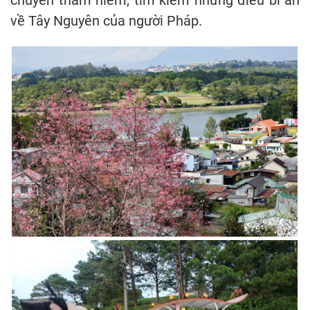
chuyến thám hiểm, tìm kiếm những điều bí ẩn
về Tây Nguyên của người Pháp.