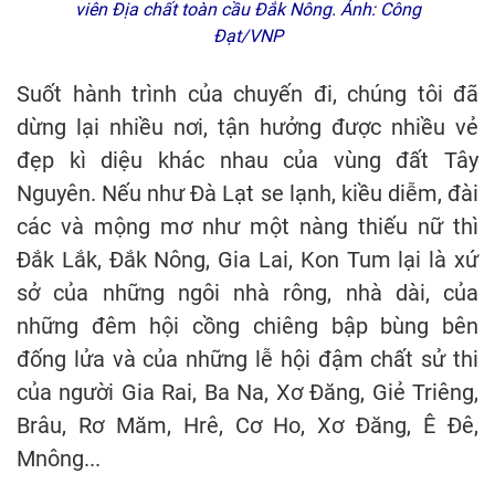
viên Địa chất toàn cầu Đắk Nông. Ảnh: Công
Đạt/VNP
Suốt hành trình của chuyến đi, chúng tôi đã
dừng lại nhiều nơi, tận hưởng được nhiều vẻ
đẹp kì diệu khác nhau của vùng đất Tây
Nguyên. Nếu như Đà Lạt se lạnh, kiều diễm, đài
các và mộng mơ như một nàng thiếu nữ thì
Đắk Lắk, Đắk Nông, Gia Lai, Kon Tum lại là xứ
sở của những ngôi nhà rông, nhà dài, của
những đêm hội cồng chiêng bập bùng bên
đống lửa và của những lễ hội đậm chất sử thi
của người Gia Rai, Ba Na, Xơ Đăng, Giẻ Triêng,
Brâu, Rơ Măm, Hrê, Cơ Ho, Xơ Đăng, Ê Đê,
Mnông...