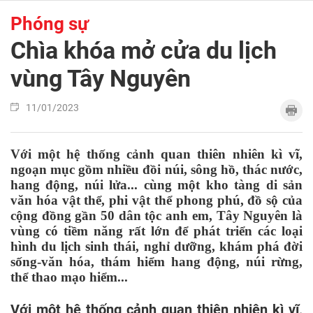
Phóng sự
Chìa khóa mở cửa du lịch
vùng Tây Nguyên
11/01/2023
Với một hệ thống cảnh quan thiên nhiên kì vĩ,
ngoạn mục gồm nhiều đồi núi, sông hồ, thác nước,
hang động, núi lửa... cùng một kho tàng di sản
văn hóa vật thể, phi vật thể phong phú, đồ sộ của
cộng đồng gần 50 dân tộc anh em, Tây Nguyên là
vùng có tiềm năng rất lớn để phát triển các loại
hình du lịch sinh thái, nghỉ dưỡng, khám phá đời
sống-văn hóa, thám hiểm hang động, núi rừng,
thể thao mạo hiểm...
Với một hệ thống cảnh quan thiên nhiên kì vĩ,