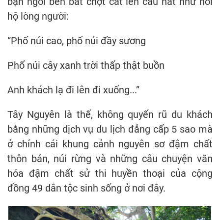
bạn ngồi bên bất chợt cất lên câu hát như nói
hộ lòng người:
“Phố núi cao, phố núi đầy sương
Phố núi cây xanh trời thấp thật buồn
Anh khách lạ đi lên đi xuống...”
Tây Nguyên là thế, không quyến rũ du khách
bằng những dịch vụ du lịch đẳng cấp 5 sao mà
ở chính cái khung cảnh nguyên sơ đậm chất
thôn bản, núi rừng và những câu chuyện văn
hóa đậm chất sử thi huyền thoại của cộng
đồng 49 dân tộc sinh sống ở nơi đây.