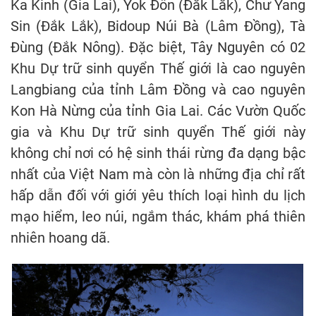
Ka Kinh (Gia Lai), Yok Đôn (Đắk Lắk), Chư Yang
Sin (Đắk Lắk), Bidoup Núi Bà (Lâm Đồng), Tà
Đùng (Đắk Nông). Đặc biệt, Tây Nguyên có 02
Khu Dự trữ sinh quyển Thế giới là cao nguyên
Langbiang của tỉnh Lâm Đồng và cao nguyên
Kon Hà Nừng của tỉnh Gia Lai. Các Vườn Quốc
gia và Khu Dự trữ sinh quyển Thế giới này
không chỉ nơi có hệ sinh thái rừng đa dạng bậc
nhất của Việt Nam mà còn là những địa chỉ rất
hấp dẫn đối với giới yêu thích loại hình du lịch
mạo hiểm, leo núi, ngắm thác, khám phá thiên
nhiên hoang dã.