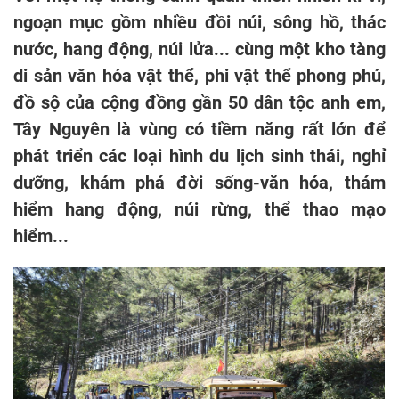
ngoạn mục gồm nhiều đồi núi, sông hồ, thác
nước, hang động, núi lửa... cùng một kho tàng
di sản văn hóa vật thể, phi vật thể phong phú,
đồ sộ của cộng đồng gần 50 dân tộc anh em,
Tây Nguyên là vùng có tiềm năng rất lớn để
phát triển các loại hình du lịch sinh thái, nghỉ
dưỡng, khám phá đời sống-văn hóa, thám
hiểm hang động, núi rừng, thể thao mạo
hiểm...