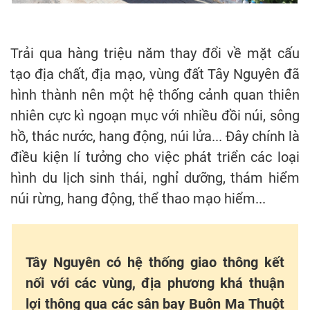
Trải qua hàng triệu năm thay đổi về mặt cấu
tạo địa chất, địa mạo, vùng đất Tây Nguyên đã
hình thành nên một hệ thống cảnh quan thiên
nhiên cực kì ngoạn mục với nhiều đồi núi, sông
hồ, thác nước, hang động, núi lửa... Đây chính là
điều kiện lí tưởng cho việc phát triển các loại
hình du lịch sinh thái, nghỉ dưỡng, thám hiểm
núi rừng, hang động, thể thao mạo hiểm...
Tây Nguyên có hệ thống giao thông kết
nối với các vùng, địa phương khá thuận
lợi thông qua các sân bay Buôn Ma Thuột