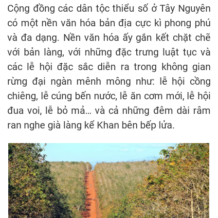
Cộng đồng các dân tộc thiểu số ở Tây Nguyên
có một nền văn hóa bản địa cực kì phong phú
và đa dạng. Nền văn hóa ấy gắn kết chặt chẽ
với bản làng, với những đặc trưng luật tục và
các lễ hội đặc sắc diễn ra trong không gian
rừng đại ngàn mênh mông như: lễ hội cồng
chiêng, lễ cúng bến nước, lễ ăn cơm mới, lễ hội
đua voi, lễ bỏ mả… và cả những đêm dài râm
ran nghe già làng kể Khan bên bếp lửa.