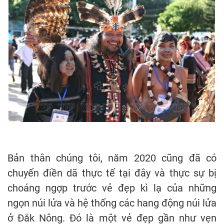
Bản thân chúng tôi, năm 2020 cũng đã có
chuyến điền dã thực tế tại đây và thực sự bị
choáng ngợp trước vẻ đẹp kì lạ của những
ngọn núi lửa và hệ thống các hang động núi lửa
ở Đắk Nông. Đó là một vẻ đẹp gần như vẹn