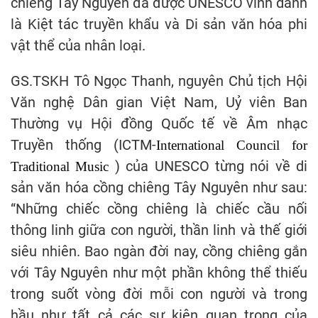
chiêng Tây Nguyên đã được UNESCO vinh danh
là Kiệt tác truyền khẩu và Di sản văn hóa phi
vật thể của nhân loại.
GS.TSKH Tô Ngọc Thanh, nguyên Chủ tịch Hội
Văn nghệ Dân gian Việt Nam, Uỷ viên Ban
Thường vụ Hội đồng Quốc tế về Âm nhạc
Truyền thống (ICTM-
International Council for
) của UNESCO từng nói về di
Traditional Music
sản văn hóa cồng chiêng Tây Nguyên như sau:
“Những chiếc cồng chiêng là chiếc cầu nối
thông linh giữa con người, thần linh và thế giới
siêu nhiên. Bao ngàn đời nay, cồng chiêng gắn
với Tây Nguyên như một phần không thể thiếu
trong suốt vòng đời mỗi con người và trong
hầu như tất cả các sự kiện quan trọng của