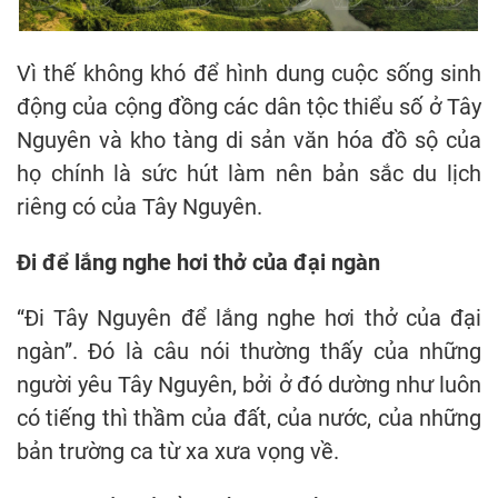
Vì thế không khó để hình dung cuộc sống sinh
động của cộng đồng các dân tộc thiểu số ở Tây
Nguyên và kho tàng di sản văn hóa đồ sộ của
họ chính là sức hút làm nên bản sắc du lịch
riêng có của Tây Nguyên.
Đi để lắng nghe hơi thở của đại ngàn
“Đi Tây Nguyên để lắng nghe hơi thở của đại
ngàn”. Đó là câu nói thường thấy của những
người yêu Tây Nguyên, bởi ở đó dường như luôn
có tiếng thì thầm của đất, của nước, của những
bản trường ca từ xa xưa vọng về.