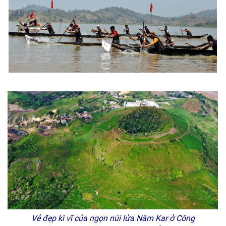
Vẻ đẹp kì vĩ của ngọn núi lửa Nâm Kar ở Công