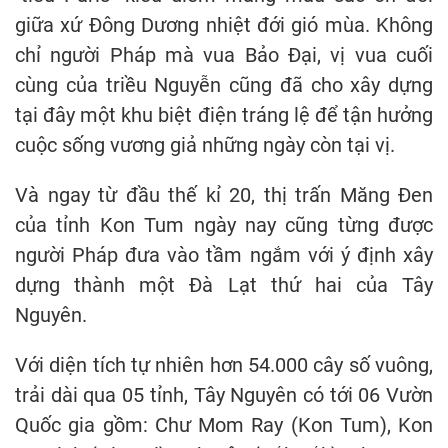
giữa xứ Đông Dương nhiệt đới gió mùa. Không
chỉ người Pháp mà vua Bảo Đại, vị vua cuối
cùng của triều Nguyễn cũng đã cho xây dựng
tại đây một khu biệt điện tráng lệ để tận hưởng
cuộc sống vương giả những ngày còn tại vị.
Và ngay từ đầu thế kỉ 20, thị trấn Măng Đen
của tỉnh Kon Tum ngày nay cũng từng được
người Pháp đưa vào tầm ngắm với ý định xây
dựng thành một Đà Lạt thứ hai của Tây
Nguyên.
Với diện tích tự nhiên hơn 54.000 cây số vuông,
trải dài qua 05 tỉnh, Tây Nguyên có tới 06 Vườn
Quốc gia gồm: Chư Mom Ray (Kon Tum), Kon