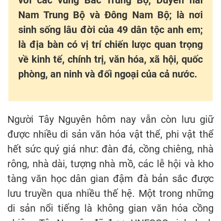
Nam Trung Bộ và Đông Nam Bộ; là nơi
sinh sống lâu đời của 49 dân tộc anh em;
là địa bàn có vị trí chiến lược quan trọng
về kinh tế, chính trị, văn hóa, xã hội, quốc
phòng, an ninh và đối ngoại của cả nước.
Người Tây Nguyên hôm nay vẫn còn lưu giữ
được nhiều di sản văn hóa vật thể, phi vật thể
hết sức quý giá như: đàn đá, cồng chiêng, nhà
rông, nhà dài, tượng nhà mồ, các lễ hội và kho
tàng văn học dân gian đậm đà bản sắc được
lưu truyền qua nhiều thế hệ. Một trong những
di sản nổi tiếng là không gian văn hóa cồng