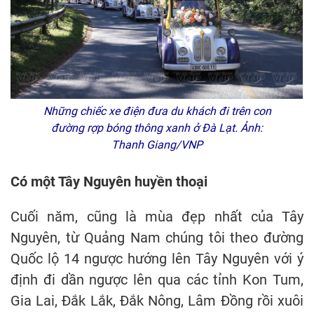
Những chiếc xe điện đưa du khách đi trên con
đường rợp bóng thông xanh ở Đà Lạt. Ảnh:
Thanh Giang/VNP
Có một Tây Nguyên huyền thoại
Cuối năm, cũng là mùa đẹp nhất của Tây
Nguyên, từ Quảng Nam chúng tôi theo đường
Quốc lộ 14 ngược hướng lên Tây Nguyên với ý
định đi dần ngược lên qua các tỉnh Kon Tum,
Gia Lai, Đắk Lắk, Đắk Nông, Lâm Đồng rồi xuôi