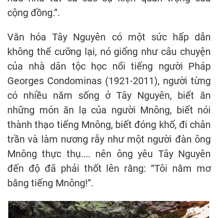
cộng đồng.”.
Văn hóa Tây Nguyên có một sức hấp dẫn
không thể cưỡng lại, nó giống như câu chuyện
của nhà dân tộc học nổi tiếng người Pháp
Georges Condominas (1921-2011), người từng
có nhiều năm sống ở Tây Nguyên, biết ăn
những món ăn lạ của người Mnông, biết nói
thành thạo tiếng Mnông, biết đóng khố, đi chân
trần và làm nương rẫy như một người đàn ông
Mnông thực thụ.... nên ông yêu Tây Nguyên
đến độ đã phải thốt lên rằng: “Tôi nằm mơ
bằng tiếng Mnông!”.