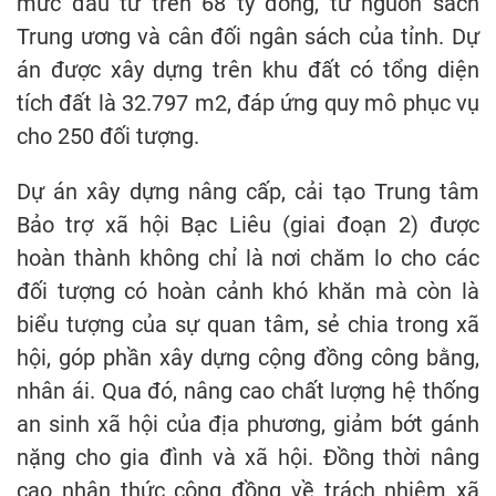
mức đầu tư trên 68 tỷ đồng, từ nguồn sách
Trung ương và cân đối ngân sách của tỉnh. Dự
án được xây dựng trên khu đất có tổng diện
tích đất là 32.797 m2, đáp ứng quy mô phục vụ
cho 250 đối tượng.
Dự án xây dựng nâng cấp, cải tạo Trung tâm
Bảo trợ xã hội Bạc Liêu (giai đoạn 2) được
hoàn thành không chỉ là nơi chăm lo cho các
đối tượng có hoàn cảnh khó khăn mà còn là
biểu tượng của sự quan tâm, sẻ chia trong xã
hội, góp phần xây dựng cộng đồng công bằng,
nhân ái. Qua đó, nâng cao chất lượng hệ thống
an sinh xã hội của địa phương, giảm bớt gánh
nặng cho gia đình và xã hội. Đồng thời nâng
cao nhận thức cộng đồng về trách nhiệm xã