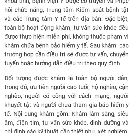
khoa tỉnh, Bệnh viện Y Dược cổ truyền và Phục
hồi chức năng, Trung tâm Kiểm soát bệnh tật
và các Trung tâm Y tế trên địa bàn. Đặc biệt,
toàn bộ hoạt động khám, tư vấn sức khỏe đều
được thực hiện miễn phí, không thuộc phạm vi
khám chữa bệnh bảo hiểm y tế. Sau khám, các
trường hợp cần điều trị sẽ được tư vấn, chuyển
tuyến hoặc hướng dẫn điều trị theo quy định.
Đối tượng được khám là toàn bộ người dân,
trong đó, ưu tiên người cao tuổi, hộ nghèo, cận
nghèo, người có công với cách mạng, người
khuyết tật và người chưa tham gia bảo hiểm y
tế. Nội dung khám gồm: Khám lâm sàng, siêu
âm, điện tim, tư vấn sức khỏe, dinh dưỡng và
chỉ định các kỹ thuật cần thiết như, xét nghiệm,