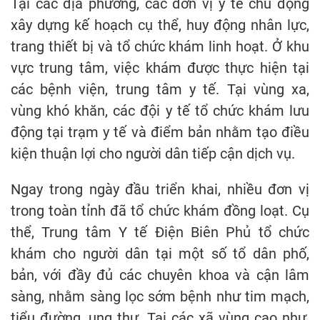
Tại các địa phương, các đơn vị y tế chủ động
xây dựng kế hoạch cụ thể, huy động nhân lực,
trang thiết bị và tổ chức khám linh hoạt. Ở khu
vực trung tâm, việc khám được thực hiện tại
các bệnh viện, trung tâm y tế. Tại vùng xa,
vùng khó khăn, các đội y tế tổ chức khám lưu
động tại trạm y tế và điểm bản nhằm tạo điều
kiện thuận lợi cho người dân tiếp cận dịch vụ.
Ngay trong ngày đầu triển khai, nhiều đơn vị
trong toàn tỉnh đã tổ chức khám đồng loạt. Cụ
thể, Trung tâm Y tế Điện Biên Phủ tổ chức
khám cho người dân tại một số tổ dân phố,
bản, với đầy đủ các chuyên khoa và cận lâm
sàng, nhằm sàng lọc sớm bệnh như tim mạch,
tiểu đường, ung thư. Tại các xã vùng cao như,