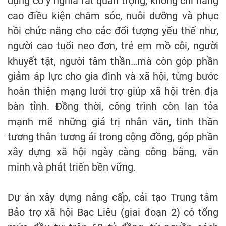
dụng có ý nghĩa rất quan trọng, không chỉ nâng
cao điều kiện chăm sóc, nuôi dưỡng và phục
hồi chức năng cho các đối tượng yếu thế như,
người cao tuổi neo đơn, trẻ em mồ côi, người
khuyết tật, người tâm thần…mà còn góp phần
giảm áp lực cho gia đình và xã hội, từng bước
hoàn thiện mạng lưới trợ giúp xã hội trên địa
bàn tỉnh. Đồng thời, công trình còn lan tỏa
mạnh mẽ những giá trị nhân văn, tinh thần
tương thân tương ái trong cộng đồng, góp phần
xây dựng xã hội ngày càng công bằng, văn
minh và phát triển bền vững.
Dự án xây dựng nâng cấp, cải tạo Trung tâm
Bảo trợ xã hội Bạc Liêu (giai đoạn 2) có tổng