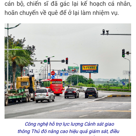
cán bộ, chiến sĩ đã gác lại kế hoạch cá nhân,
hoãn chuyến về quê để ở lại làm nhiệm vụ.
Công nghệ hỗ trợ lực lượng Cảnh sát giao
thông Thủ đô nâng cao hiệu quả giám sát, điều