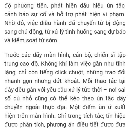
độ phương tiện, phát hiện dấu hiệu ùn tắc,
cảnh báo sự cố và hỗ trợ phát hiện vi phạm.
Nhờ đó, việc điều hành đã chuyển từ bị động
sang chủ động, từ xử lý tình huống sang dự báo
và kiểm soát từ sớm.
Trước các dãy màn hình, cán bộ, chiến sĩ tập
trung cao độ. Không khí làm việc gần như tĩnh
lặng, chỉ còn tiếng click chuột, những trao đổi
nhanh gọn nhưng dứt khoát. Mỗi thao tác tại
đây đều gắn với yêu cầu xử lý tức thời – nơi sai
số dù nhỏ cũng có thể kéo theo ùn tắc dây
chuyền ngoài thực địa. Một điểm ùn ứ xuất
hiện trên màn hình. Chỉ trong tích tắc, tín hiệu
được phân tích, phương án điều tiết được đưa