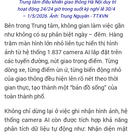
Trung tâm điều khiển giao thông Hà Nội duy trì
hoạt động 24/24 giờ trong suốt kỳ nghỉ lễ 30/4
– 1/5/2026. Ảnh: Trung Nguyên - TTXVN
Bên trong Trung tâm, không gian làm việc gần
như không có sự phân biệt ngày – đêm. Hàng
trăm màn hình lớn nhỏ liên tục hiển thị hình
ảnh từ hệ thống 1.837 camera AI lắp đặt trên
các tuyến đường, nút giao trọng điểm. Từng
dòng xe, từng điểm ùn ứ, từng biến động nhỏ
của giao thông đều hiện lên rõ nét theo thời
gian thực, tạo thành một “bản đồ sống” của
toàn thành phố.
Không chỉ dừng lại ở việc ghi nhận hình ảnh, hệ
thống camera AI còn được tích hợp khả năng
phân tích dữ liệu tự động như: Nhận diện mật