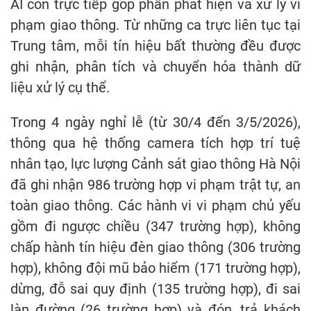
AI còn trực tiếp góp phần phát hiện và xử lý vi
phạm giao thông. Từ những ca trực liên tục tại
Trung tâm, mỗi tín hiệu bất thường đều được
ghi nhận, phân tích và chuyển hóa thành dữ
liệu xử lý cụ thể.
Trong 4 ngày nghỉ lễ (từ 30/4 đến 3/5/2026),
thông qua hệ thống camera tích hợp trí tuệ
nhân tạo, lực lượng Cảnh sát giao thông Hà Nội
đã ghi nhận 986 trường hợp vi phạm trật tự, an
toàn giao thông. Các hành vi vi phạm chủ yếu
gồm đi ngược chiều (347 trường hợp), không
chấp hành tín hiệu đèn giao thông (306 trường
hợp), không đội mũ bảo hiểm (171 trường hợp),
dừng, đỗ sai quy định (135 trường hợp), đi sai
làn đường (26 trường hợp) và đón, trả khách