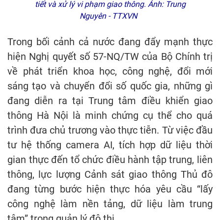
tiết và xử lý vi phạm giao thông. Ảnh: Trung
Nguyên - TTXVN
Trong bối cảnh cả nước đang đẩy mạnh thực
hiện Nghị quyết số 57-NQ/TW của Bộ Chính trị
về phát triển khoa học, công nghệ, đổi mới
sáng tạo và chuyển đổi số quốc gia, những gì
đang diễn ra tại Trung tâm điều khiển giao
thông Hà Nội là minh chứng cụ thể cho quá
trình đưa chủ trương vào thực tiễn. Từ việc đầu
tư hệ thống camera AI, tích hợp dữ liệu thời
gian thực đến tổ chức điều hành tập trung, liên
thông, lực lượng Cảnh sát giao thông Thủ đô
đang từng bước hiện thực hóa yêu cầu “lấy
công nghệ làm nền tảng, dữ liệu làm trung
tâm” trong quản lý đô thị.