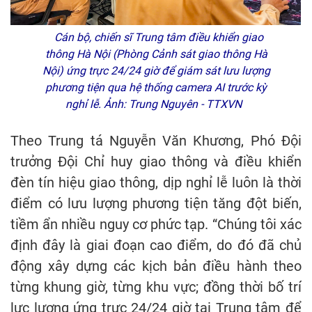
Cán bộ, chiến sĩ Trung tâm điều khiển giao
thông Hà Nội (Phòng Cảnh sát giao thông Hà
Nội) ứng trực 24/24 giờ để giám sát lưu lượng
phương tiện qua hệ thống camera AI trước kỳ
nghỉ lễ. Ảnh: Trung Nguyên - TTXVN
Theo Trung tá Nguyễn Văn Khương, Phó Đội
trưởng Đội Chỉ huy giao thông và điều khiển
đèn tín hiệu giao thông, dịp nghỉ lễ luôn là thời
điểm có lưu lượng phương tiện tăng đột biến,
tiềm ẩn nhiều nguy cơ phức tạp. “Chúng tôi xác
định đây là giai đoạn cao điểm, do đó đã chủ
động xây dựng các kịch bản điều hành theo
từng khung giờ, từng khu vực; đồng thời bố trí
lực lượng ứng trực 24/24 giờ tại Trung tâm để