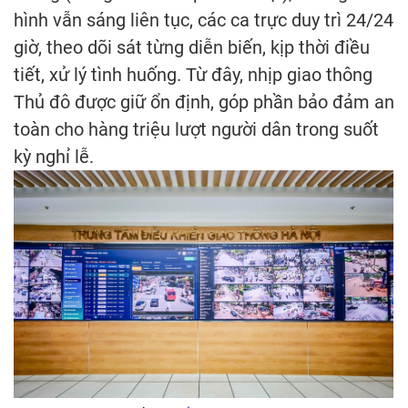
hình vẫn sáng liên tục, các ca trực duy trì 24/24
giờ, theo dõi sát từng diễn biến, kịp thời điều
tiết, xử lý tình huống. Từ đây, nhịp giao thông
Thủ đô được giữ ổn định, góp phần bảo đảm an
toàn cho hàng triệu lượt người dân trong suốt
kỳ nghỉ lễ.