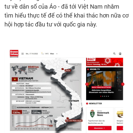
tư về dân số của Áo - đã tới Việt Nam nhằm
tìm hiểu thực tế để có thể khai thác hơn nữa cơ
hội hợp tác đầu tư với quốc gia này.