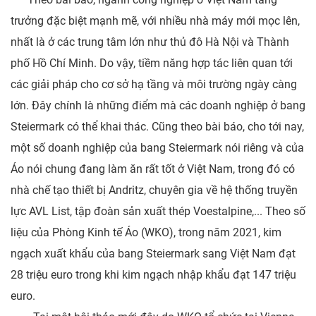
trưởng đặc biệt mạnh mẽ, với nhiều nhà máy mới mọc lên,
nhất là ở các trung tâm lớn như thủ đô Hà Nội và Thành
phố Hồ Chí Minh. Do vậy, tiềm năng hợp tác liên quan tới
các giải pháp cho cơ sở hạ tầng và môi trường ngày càng
lớn. Đây chính là những điểm mà các doanh nghiệp ở bang
Steiermark có thể khai thác. Cũng theo bài báo, cho tới nay,
một số doanh nghiệp của bang Steiermark nói riêng và của
Áo nói chung đang làm ăn rất tốt ở Việt Nam, trong đó có
nhà chế tạo thiết bị Andritz, chuyên gia về hệ thống truyền
lực AVL List, tập đoàn sản xuất thép Voestalpine,... Theo số
liệu của Phòng Kinh tế Áo (WKO), trong năm 2021, kim
ngạch xuất khẩu của bang Steiermark sang Việt Nam đạt
28 triệu euro trong khi kim ngạch nhập khẩu đạt 147 triệu
euro.