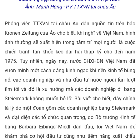
Ảnh: Mạnh Hùng - PV TTXVN tại châu Âu
Phóng viên TTXVN tại châu Âu dẫn nguồn tin trên báo
Kronen Zeitung của Áo cho biết, khi nghĩ về Việt Nam, hình
ảnh thường sẽ xuất hiện trong tâm trí mọi người là cuộc
chiến tranh tàn khốc kéo dài hai thập kỷ cho đến năm
1975. Tuy nhiên, ngày nay, nước CHXHCN Việt Nam đã
vươn mình một cách đáng kinh ngạc khi nền kinh tế bùng
nổ, các doanh nghiệp và nhà đầu tư nước ngoài lần lượt
tìm tới và đó là xu hướng mà các doanh nghiệp ở bang
Steiermark không muốn bỏ lỡ. Bài viết cho biết, đây chính
là lý do một đoàn gồm các doanh nghiệp bang Steiermark
và đại diện các tổ chức quan trọng, do Bộ trưởng Kinh tế
bang Barbara Eibinger-Miedl dẫn đầu, tới Việt Nam để
khám phá cơ hội đầu tư cũng như tiềm năng xuất khẩu