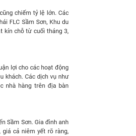
cũng chiếm tỷ lệ lớn. Các
thái FLC Sầm Sơn, Khu du
t kín chỗ từ cuối tháng 3,
huận lợi cho các hoạt động
du khách. Các dịch vụ như
ác nhà hàng trên địa bàn
đến Sầm Sơn. Gia đình anh
 giá cả niêm yết rõ ràng,