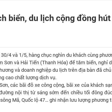
ch biển, du lịch cộng đồng hút
ễ 30/4 và 1/5, hàng chục nghìn du khách cùng phươn
 Sơn và Hải Tiến (Thanh Hóa) để tắm biển, nghỉ 
hương và doanh nghiệp du lịch trên địa bàn đã chủ
ng cao chất lượng dịch vụ.
Sơn, các bãi đỗ xe công cộng, bãi xe của khách sạn
 đường nội thị từ sáng sớm đến chiều tối đông đú
ông Mã, Quốc lộ 47… ghi nhận lưu lượng phương ti