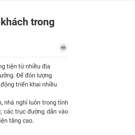
 khách trong
g tiện từ nhiều địa
dưỡng. Để đón lượng
 động triển khai nhiều
, nhà nghỉ luôn trong tình
c; các trục đường dẫn vào
ện tăng cao.