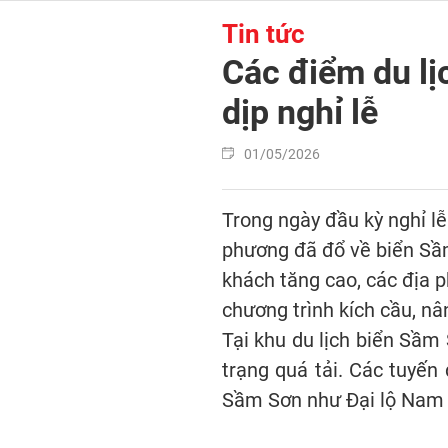
Tin tức
Các điểm du lị
dịp nghỉ lễ
01/05/2026
Trong ngày đầu kỳ nghỉ l
phương đã đổ về biển Sầm
khách tăng cao, các địa p
chương trình kích cầu, nâ
Tại khu du lịch biển Sầm 
trạng quá tải. Các tuyến
Sầm Sơn như Đại lộ Nam s