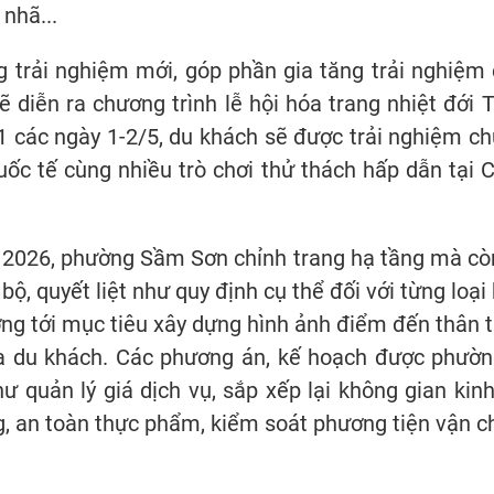
nhã...
trải nghiệm mới, góp phần gia tăng trải nghiệm c
diễn ra chương trình lễ hội hóa trang nhiệt đới T
11 các ngày 1-2/5, du khách sẽ được trải nghiệm ch
ốc tế cùng nhiều trò chơi thử thách hấp dẫn tại 
 2026, phường Sầm Sơn chỉnh trang hạ tầng mà còn 
bộ, quyết liệt như quy định cụ thể đối với từng loạ
ớng tới mục tiêu xây dựng hình ảnh điểm đến thân t
ủa du khách. Các phương án, kế hoạch được phườ
hư quản lý giá dịch vụ, sắp xếp lại không gian ki
ng, an toàn thực phẩm, kiểm soát phương tiện vận c