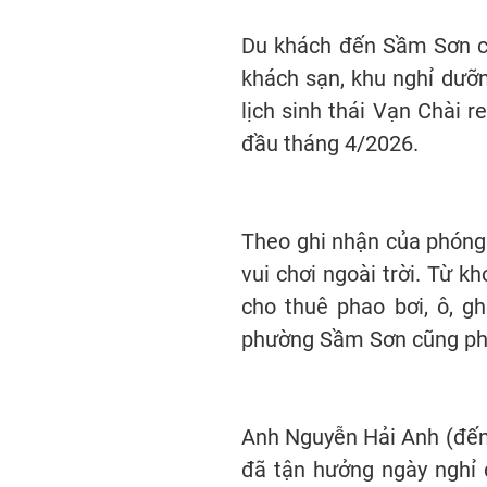
Du khách đến Sầm Sơn chủ
khách sạn, khu nghỉ dưỡ
lịch sinh thái Vạn Chài r
đầu tháng 4/2026.
Theo ghi nhận của phóng v
vui chơi ngoài trời. Từ 
cho thuê phao bơi, ô, g
phường Sầm Sơn cũng phụ
Anh Nguyễn Hải Anh (đến 
đã tận hưởng ngày nghỉ đ