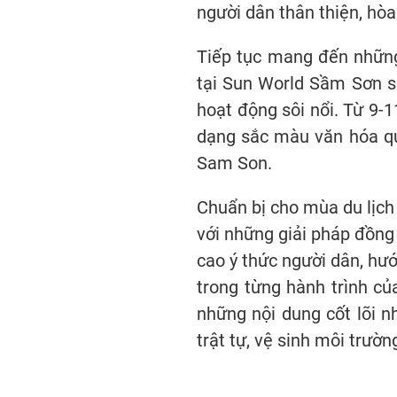
người dân thân thiện, hòa 
Tiếp tục mang đến những 
tại Sun World Sầm Sơn sẽ 
hoạt động sôi nổi. Từ 9-
dạng sắc màu văn hóa qu
Sam Son.
Chuẩn bị cho mùa du lịch
với những giải pháp đồng 
cao ý thức người dân, hư
trong từng hành trình c
những nội dung cốt lõi n
trật tự, vệ sinh môi trườ