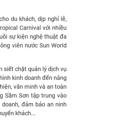
ho du khách, dịp nghỉ lễ,
ropical Carnival với nhiều
uỗi sự kiện nghệ thuật đa
Công viên nước Sun World
siết chặt quản lý dịch vụ
i hình kinh doanh đến nâng
hiện, văn minh và an toàn
ng Sầm Sơn tập trung vào
nh doanh, đảm bảo an ninh
huyển khách...