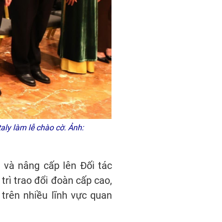
aly làm lễ chào cờ. Ảnh:
 và nâng cấp lên Đối tác
trì trao đổi đoàn cấp cao,
 trên nhiều lĩnh vực quan