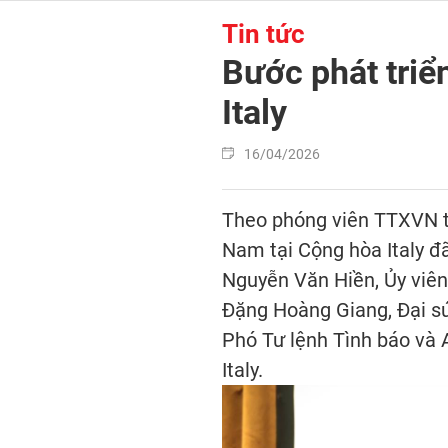
Tin tức
Bước phát triể
Italy
16/04/2026
Theo phóng viên TTXVN tạ
Nam tại Cộng hòa Italy đ
Nguyễn Văn Hiền, Ủy viên
Đặng Hoàng Giang, Đại sứ
Phó Tư lệnh Tình báo và 
Italy.