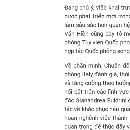
Đáng chú ý, việc khai tr
bước phát triển mới tro
làm sâu sắc hơn quan hệ 
Văn Hiền cũng bày tỏ mo
phòng Tùy viên Quốc phòn
hợp tác Quốc phòng song
Về phần mình, Chuẩn đô 
phòng Italy đánh giá, thờ
và tăng cường theo hướng 
nổi bật trên các lĩnh vự
đốc Gianandrea Buldrini c
tác về khắc phục hậu quả
hoan nghênh việc thành 
quan trọng để thúc đẩy v