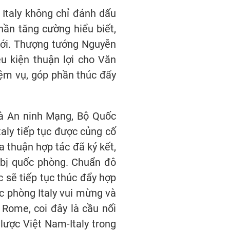
 Italy không chỉ đánh dấu
ần tăng cường hiểu biết,
 tới. Thượng tướng Nguyễn
u kiện thuận lợi cho Văn
iệm vụ, góp phần thúc đẩy
và An ninh Mạng, Bộ Quốc
taly tiếp tục được củng cố
a thuận hợp tác đã ký kết,
g bị quốc phòng. Chuẩn đô
c sẽ tiếp tục thúc đẩy hợp
c phòng Italy vui mừng và
Rome, coi đây là cầu nối
lược Việt Nam-Italy trong