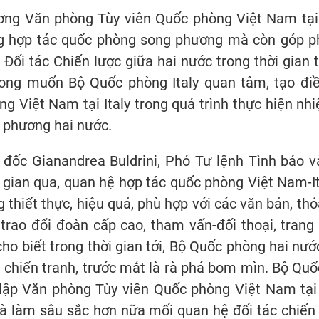
ương Văn phòng Tùy viên Quốc phòng Việt Nam tại
ng hợp tác quốc phòng song phương mà còn góp ph
Đối tác Chiến lược giữa hai nước trong thời gian
ng muốn Bộ Quốc phòng Italy quan tâm, tạo điề
g Việt Nam tại Italy trong quá trình thực hiện nh
 phương hai nước.
đốc Gianandrea Buldrini, Phó Tư lệnh Tình báo 
i gian qua, quan hệ hợp tác quốc phòng Việt Nam-I
thiết thực, hiệu quả, phù hợp với các văn bản, thỏ
c trao đổi đoàn cấp cao, tham vấn-đối thoại, tran
ho biết trong thời gian tới, Bộ Quốc phòng hai nướ
 chiến tranh, trước mắt là rà phá bom mìn. Bộ Quố
lập Văn phòng Tùy viên Quốc phòng Việt Nam tại 
à làm sâu sắc hơn nữa mối quan hệ đối tác chiến 