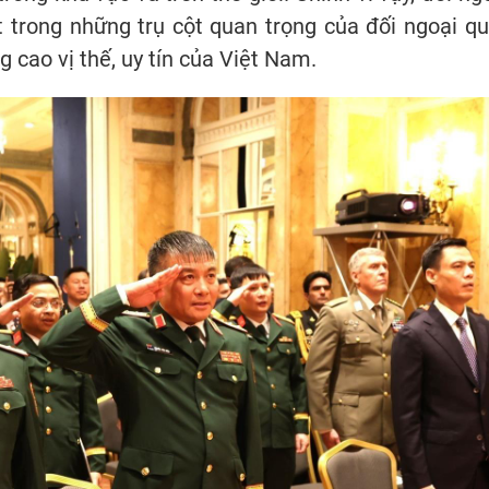
t trong những trụ cột quan trọng của đối ngoại q
g cao vị thế, uy tín của Việt Nam.