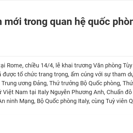
n mới trong quan hệ quốc phò
i Rome, chiều 14/4, lễ khai trương Văn phòng Tùy
ã được tổ chức trang trọng, ấm cúng với sự tham 
 Trung ương Đảng, Thứ trưởng Bộ Quốc phòng, Thứ
 Việt Nam tại Italy Nguyễn Phương Anh, Chuẩn đô 
An ninh Mạng, Bộ Quốc phòng Italy, cùng Tuỳ viên 