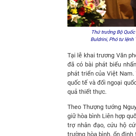
Thứ trưởng Bộ Quốc 
Buldrini, Phó tư lện
Tại lễ khai trương Văn p
đã có bài phát biểu nhấn
phát triển của Việt Nam
quốc tế và đối ngoại quố
quả thiết thực.
Theo Thượng tướng Nguyễ
giữ hòa bình Liên hợp quố
trợ nhân đạo, cứu hộ c
trường hòa bình, ổn định 