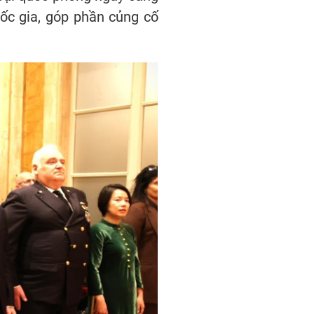
uốc gia, góp phần củng cố