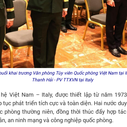
ổi khai trương Văn phòng Tùy viên Quốc phòng Việt Nam tại It
Thanh Hải - PV TTXVN tại Italy
 hệ Việt Nam – Italy, được thiết lập từ năm 1973
 tục phát triển tích cực và toàn diện. Hai nước duy 
c phòng thường niên, đồng thời thúc đẩy hợp tác
uân, an ninh mạng và công nghiệp quốc phòng.