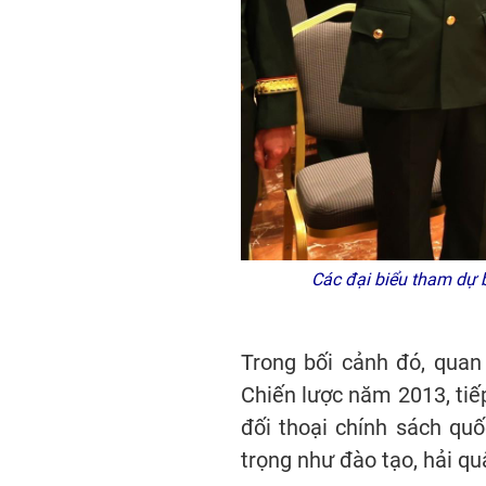
Các đại biểu tham dự bu
Trong bối cảnh đó, quan
Chiến lược năm 2013, tiếp
đối thoại chính sách quố
trọng như đào tạo, hải q