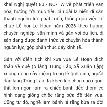
khai Nghị quyết 80 - NQ/TW về phát triển văn
hóa, hướng tới mục tiêu lâu dài là biến di sản
thành nguồn lực phát triển, thông qua việc tổ
chức Lễ hội Lê Hoàn năm 2026 theo hướng
chuyên nghiệp, văn minh và gắn với du lịch, di
sản đang được đánh thức và chuyển hóa thành
nguồn lực, góp phần thúc đẩy kinh tế.
Gắn với điển tích khi xưa vua Lê Hoàn đích
thân về quê (ở làng Trung Lập, xã Xuân Lập)
xuống đồng cày ruộng trong lễ tịch điền, người
dân làng Trung Lập đã khéo léo chọn gạo ngon,
thịt lợn ngon làm ra chiếc bánh dẻo thơm có
hình dạng giống chiếc răng bừa để tiến vua.
Cũng từ đó, nghề làm bánh lá răng bừa ra đời