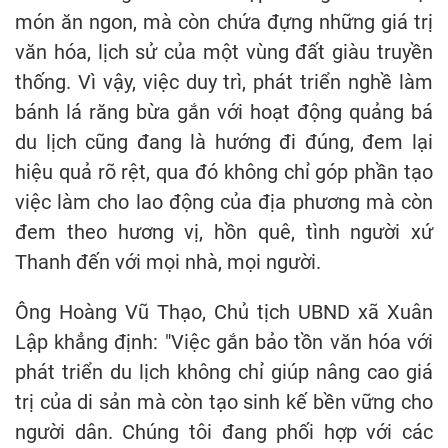
món ăn ngon, mà còn chứa đựng những giá trị
văn hóa, lịch sử của một vùng đất giàu truyền
thống. Vì vậy, việc duy trì, phát triển nghề làm
bánh lá răng bừa gắn với hoạt động quảng bá
du lịch cũng đang là hướng đi đúng, đem lại
hiệu quả rõ rệt, qua đó không chỉ góp phần tạo
việc làm cho lao động của địa phương mà còn
đem theo hương vị, hồn quê, tình người xứ
Thanh đến với mọi nhà, mọi người.
Ông Hoàng Vũ Thạo, Chủ tịch UBND xã Xuân
Lập khẳng định: "Việc gắn bảo tồn văn hóa với
phát triển du lịch không chỉ giúp nâng cao giá
trị của di sản mà còn tạo sinh kế bền vững cho
người dân. Chúng tôi đang phối hợp với các