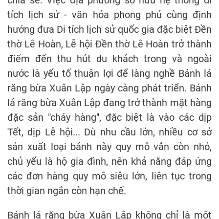
tích lịch sử - văn hóa phong phú cùng định
hướng đưa Di tích lịch sử quốc gia đặc biệt Đền
thờ Lê Hoàn, Lễ hội Đền thờ Lê Hoàn trở thành
điểm đến thu hút du khách trong và ngoài
nước là yếu tố thuận lợi để làng nghề Bánh lá
răng bừa Xuân Lập ngày càng phát triển. Bánh
lá răng bừa Xuân Lập đang trở thành mặt hàng
đặc sản "cháy hàng", đặc biệt là vào các dịp
Tết, dịp Lễ hội... Dù nhu cầu lớn, nhiều cơ sở
sản xuất loại bánh này quy mô vẫn còn nhỏ,
chủ yếu là hộ gia đình, nên khả năng đáp ứng
các đơn hàng quy mô siêu lớn, liên tục trong
thời gian ngắn còn hạn chế.
Bánh lá răng bừa Xuân Lập không chỉ là một