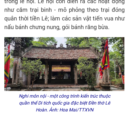
trong lễ hội. Lễ hội còn diễn ra các hoạt động
như cắm trại binh - mô phỏng theo trại đóng
quân thời tiền Lê; làm các sản vật tiến vua như
nấu bánh chưng nung, gói bánh răng bừa.
Nghi môn nội - một công trình kiến trúc thuộc
quần thể Di tích quốc gia đặc biệt Đền thờ Lê
Hoàn. Ảnh: Hoa Mai/TTXVN