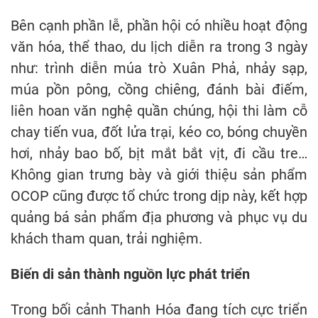
Bên cạnh phần lễ, phần hội có nhiều hoạt động
văn hóa, thể thao, du lịch diễn ra trong 3 ngày
như: trình diễn múa trò Xuân Phả, nhảy sạp,
múa pồn pông, cồng chiêng, đánh bài điếm,
liên hoan văn nghệ quần chúng, hội thi làm cỗ
chay tiến vua, đốt lửa trại, kéo co, bóng chuyền
hơi, nhảy bao bố, bịt mắt bắt vịt, đi cầu tre…
Không gian trưng bày và giới thiệu sản phẩm
OCOP cũng được tổ chức trong dịp này, kết hợp
quảng bá sản phẩm địa phương và phục vụ du
khách tham quan, trải nghiệm.
Biến di sản thành nguồn lực phát triển
Trong bối cảnh Thanh Hóa đang tích cực triển