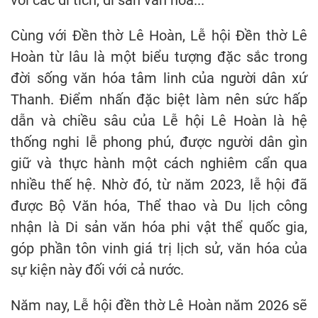
với các di tích, di sản văn hóa...
Cùng với Đền thờ Lê Hoàn, Lễ hội Đền thờ Lê
Hoàn từ lâu là một biểu tượng đặc sắc trong
đời sống văn hóa tâm linh của người dân xứ
Thanh. Điểm nhấn đặc biệt làm nên sức hấp
dẫn và chiều sâu của Lễ hội Lê Hoàn là hệ
thống nghi lễ phong phú, được người dân gìn
giữ và thực hành một cách nghiêm cẩn qua
nhiều thế hệ. Nhờ đó, từ năm 2023, lễ hội đã
được Bộ Văn hóa, Thể thao và Du lịch công
nhận là Di sản văn hóa phi vật thể quốc gia,
góp phần tôn vinh giá trị lịch sử, văn hóa của
sự kiện này đối với cả nước.
Năm nay, Lễ hội đền thờ Lê Hoàn năm 2026 sẽ