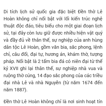
Di tích lịch sử quốc gia đặc biệt Đền thờ Lê
Hoàn không chỉ nổi bật với lối kiến trúc nghệ
thuật độc đáo, tiêu biểu cho một giai đoạn lịch
sử, tại đây còn lưu giữ được nhiều hiện vật quý
và đầy đủ về thân thế, sự nghiệp của anh hùng
dân tộc Lê Hoàn, gồm văn bia, sắc phong, lệnh
chỉ, câu đối, đại tự, hương án, khám thờ, tượng
pháp. Nổi bật là 2 tấm bia đá có niên đại từ thế
kỷ XVII ghi lại thân thế, sự nghiệp nhà vua và
ruộng thờ cúng, 14 đạo sắc phong của các triều
đại nhà Lê và nhà Nguyễn (từ năm 1674 đến
năm 1887).
Đền thờ Lê Hoàn không chỉ là nơi sinh hoạt tín