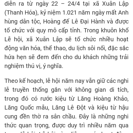
diễn ra từ ngày 22 – 24/4 tại xã Xuân Lập
(Thanh Hóa), kỷ niệm 1.021 năm ngày mất Anh
hùng dân tộc, Hoàng đế Lê Đại Hành và được
tổ chức với quy mô cấp tỉnh. Trong khuôn khổ
Lễ hội, xã Xuân Lập sẽ tổ chức nhiều hoạt
động văn hóa, thể thao, du lịch sôi nổi, đặc sắc
hứa hẹn sẽ đem đến cho du khách những trải
nghiệm thú vị, ý nghĩa.
Theo kế hoạch, lễ hội năm nay vẫn giữ các nghi
lễ truyền thống gắn với không gian di tích,
trong đó có rước kiệu từ Lăng Hoàng Khảo,
Lăng Quốc mẫu, Lăng Lê Đột và kiệu từ hậu
cung đền thờ ra sân chầu. Đây là những nghi
thức quan trọng, được duy trì nhiều năm qua