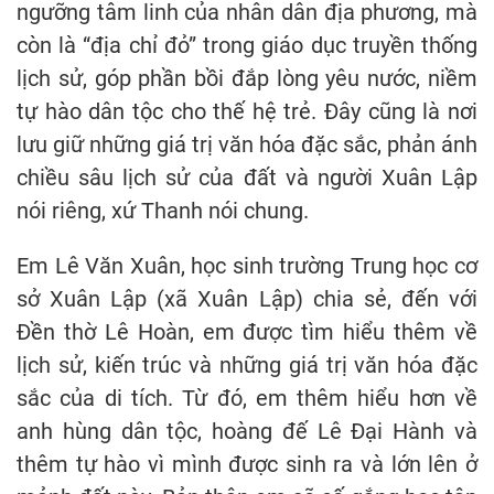
ngưỡng tâm linh của nhân dân địa phương, mà
còn là “địa chỉ đỏ” trong giáo dục truyền thống
lịch sử, góp phần bồi đắp lòng yêu nước, niềm
tự hào dân tộc cho thế hệ trẻ. Đây cũng là nơi
lưu giữ những giá trị văn hóa đặc sắc, phản ánh
chiều sâu lịch sử của đất và người Xuân Lập
nói riêng, xứ Thanh nói chung.
Em Lê Văn Xuân, học sinh trường Trung học cơ
sở Xuân Lập (xã Xuân Lập) chia sẻ, đến với
Đền thờ Lê Hoàn, em được tìm hiểu thêm về
lịch sử, kiến trúc và những giá trị văn hóa đặc
sắc của di tích. Từ đó, em thêm hiểu hơn về
anh hùng dân tộc, hoàng đế Lê Đại Hành và
thêm tự hào vì mình được sinh ra và lớn lên ở