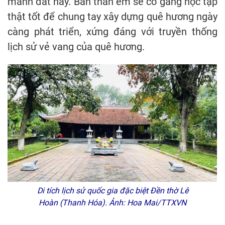
mảnh đất này. Bản thân em sẽ cố gắng học tập
thật tốt để chung tay xây dựng quê hương ngày
càng phát triển, xứng đáng với truyền thống
lịch sử vẻ vang của quê hương.
Di tích lịch sử quốc gia đặc biệt Đền thờ Lê
Hoàn (Thanh Hóa). Ảnh: Hoa Mai/TTXVN