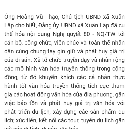
Ông Hoàng Vũ Thạo, Chủ tịch UBND xã Xuân
Lập cho biết, Đảng ủy, UBND xã Xuân Lập đã cụ
thể hóa nội dung Nghị quyết 80 - NQ/TW tới
cán bộ, công chức, viên chức và toàn thể nhân
dân cùng chung tay gìn giữ và phát huy giá trị
của di sản. Xã tổ chức truyền dạy và nhân rộng
các mô hình văn hóa truyền thống trong cộng
đồng, từ đó khuyến khích các cá nhân thực
hành tốt văn hóa truyền thống tích cực tham
gia các hoạt động văn hóa của địa phương, gắn
việc bảo tồn và phát huy giá trị văn hóa với
phát triển du lịch, xây dựng các sản phẩm du
lịch; xúc tiến, kết nối các tour, tuyến du lịch gắn