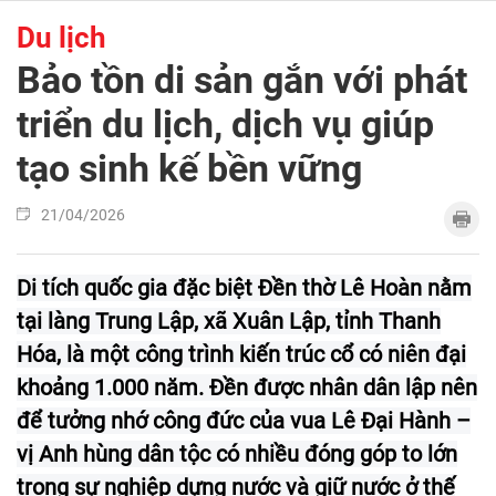
Du lịch
Bảo tồn di sản gắn với phát
triển du lịch, dịch vụ giúp
tạo sinh kế bền vững
21/04/2026
Di tích quốc gia đặc biệt Đền thờ Lê Hoàn nằm
tại làng Trung Lập, xã Xuân Lập, tỉnh Thanh
Hóa, là một công trình kiến trúc cổ có niên đại
khoảng 1.000 năm. Đền được nhân dân lập nên
để tưởng nhớ công đức của vua Lê Đại Hành –
vị Anh hùng dân tộc có nhiều đóng góp to lớn
trong sự nghiệp dựng nước và giữ nước ở thế