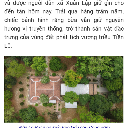
và được người dân xã Xuân Lập giữ gìn cho
đến tận hôm nay. Trải qua hàng trăm năm,
chiếc bánh hình răng bừa vẫn giữ nguyên
hương vị truyền thống, trở thành sản vật đặc
trưng của vùng đất phát tích vương triều Tiền
Lê.
Đền Lê Hoàn có kiến trúc kiểu chữ Công gồm