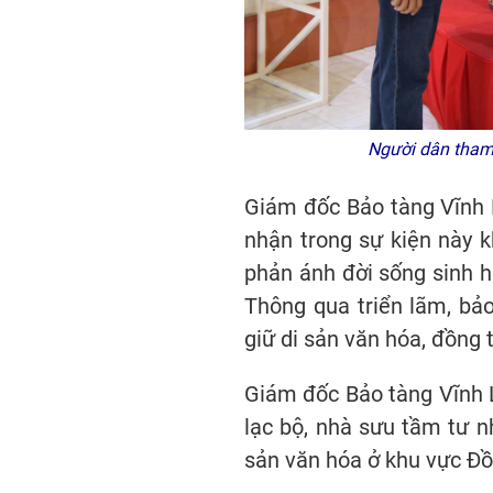
Người dân tham 
Giám đốc Bảo tàng Vĩnh L
nhận trong sự kiện này k
phản ánh đời sống sinh ho
Thông qua triển lãm, bả
giữ di sản văn hóa, đồng 
Giám đốc Bảo tàng Vĩnh L
lạc bộ, nhà sưu tầm tư n
sản văn hóa ở khu vực Đồ