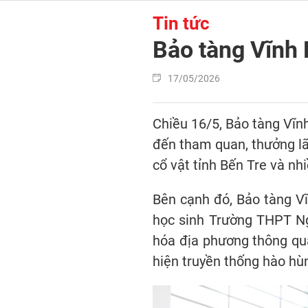
Tin tức
Bảo tàng Vĩnh 
17/05/2026
Chiều 16/5, Bảo tàng Vĩn
đến tham quan, thưởng lã
cổ vật tỉnh Bến Tre và nh
Bên cạnh đó, Bảo tàng Vĩ
học sinh Trường THPT Ng
hóa địa phương thông qua
hiện truyền thống hào hù