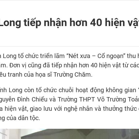
Long tiếp nhận hơn 40 hiện vậ
h Long tổ chức triển lãm “Nét xưa – Cổ ngoạn” thu
m. Đơn vị cũng đã tiếp nhận hơn 40 hiện vật từ cá
iều tranh của họa sĩ Trường Chăm.
nh Long còn tổ chức chuỗi hoạt động không gian 
uyễn Đình Chiểu và Trường THPT Võ Trường Toản 
 hiện vật, giao lưu với nghệ nhân và thưởng thức c
ng của dân tộc.