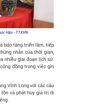
Phúc Hậu - TTXVN
 bảo tàng triển lãm, tiếp
chứng nhân của thời gian,
a nhiều giai đoạn lịch sử.
cộng đồng trong việc gìn
àng Vĩnh Long với các câu
ồn và phát huy giá trị di
iêng.