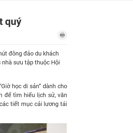
t quý
 hút đông đảo du khách
c nhà sưu tập thuộc Hội
“Giờ học di sản” dành cho
để tìm hiểu lịch sử, văn
ác tiết mục cải lương tái