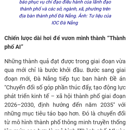
báo phục vụ chỉ đạo điều hành của lãnh đạo
thành phố và các sở, ngành, xã, phường trên
địa bàn thành phố Đà Nẵng. Ảnh: Tư liệu của
IOC Đà Nẵng
Chiến lược dài hơi để vươn mình thành “Thành
phố AI”
Những thành quả đạt được trong giai đoạn vừa
qua mới chỉ là bước khởi đầu. Bước sang giai
đoạn mới, Đà Nẵng tiếp tục ban hành Đề án
"Chuyển đổi số góp phần thúc đẩy, tạo động lực
phát triển kinh tế – xã hội thành phố giai đoạn
2026–2030, định hướng đến năm 2035" với
những mục tiêu táo bạo hơn. Đó là chuyển đổi
từ mô hình thành phố thông minh truyền thống