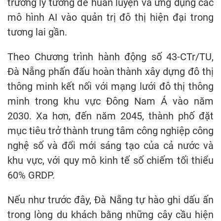
trường lý tưởng để huấn luyện và ứng dụng các
mô hình AI vào quản trị đô thị hiện đại trong
tương lai gần.
Theo Chương trình hành động số 43-CTr/TU,
Đà Nẵng phấn đấu hoàn thành xây dựng đô thị
thông minh kết nối với mạng lưới đô thị thông
minh trong khu vực Đông Nam Á vào năm
2030. Xa hơn, đến năm 2045, thành phố đặt
mục tiêu trở thành trung tâm công nghiệp công
nghệ số và đổi mới sáng tạo của cả nước và
khu vực, với quy mô kinh tế số chiếm tối thiểu
60% GRDP.
Nếu như trước đây, Đà Nẵng tự hào ghi dấu ấn
trong lòng du khách bằng những cây cầu hiện