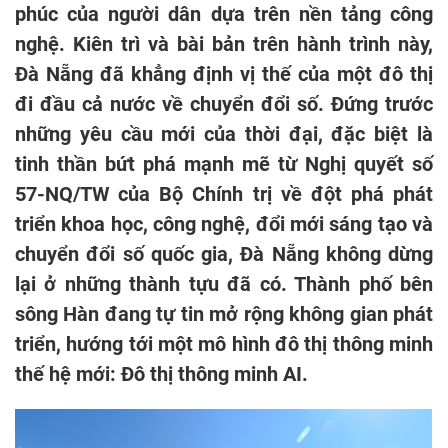
phúc của người dân dựa trên nền tảng công
nghệ. Kiên trì và bài bản trên hành trình này,
Đà Nẵng đã khẳng định vị thế của một đô thị
đi đầu cả nước về chuyển đổi số. Đứng trước
những yêu cầu mới của thời đại, đặc biệt là
tinh thần bứt phá mạnh mẽ từ Nghị quyết số
57-NQ/TW của Bộ Chính trị về đột phá phát
triển khoa học, công nghệ, đổi mới sáng tạo và
chuyển đổi số quốc gia, Đà Nẵng không dừng
lại ở những thành tựu đã có. Thành phố bên
sông Hàn đang tự tin mở rộng không gian phát
triển, hướng tới một mô hình đô thị thông minh
thế hệ mới: Đô thị thông minh AI.