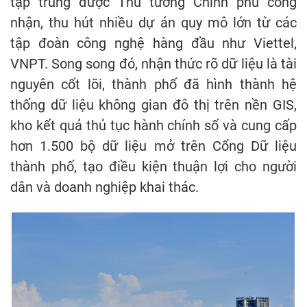
tập trung được Thủ tướng Chính phủ công
nhận, thu hút nhiều dự án quy mô lớn từ các
tập đoàn công nghệ hàng đầu như Viettel,
VNPT. Song song đó, nhận thức rõ dữ liệu là tài
nguyên cốt lõi, thành phố đã hình thành hệ
thống dữ liệu không gian đô thị trên nền GIS,
kho kết quả thủ tục hành chính số và cung cấp
hơn 1.500 bộ dữ liệu mở trên Cổng Dữ liệu
thành phố, tạo điều kiện thuận lợi cho người
dân và doanh nghiệp khai thác.