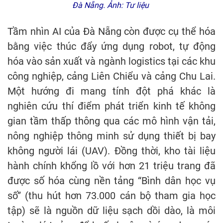
Đà Nẵng. Ảnh: Tư liệu
Tầm nhìn AI của Đà Nẵng còn được cụ thể hóa
bằng việc thúc đẩy ứng dụng robot, tự động
hóa vào sản xuất và ngành logistics tại các khu
công nghiệp, cảng Liên Chiểu và cảng Chu Lai.
Một hướng đi mang tính đột phá khác là
nghiên cứu thí điểm phát triển kinh tế không
gian tầm thấp thông qua các mô hình vận tải,
nông nghiệp thông minh sử dụng thiết bị bay
không người lái (UAV). Đồng thời, kho tài liệu
hành chính khổng lồ với hơn 21 triệu trang đã
được số hóa cùng nền tảng “Bình dân học vụ
số” (thu hút hơn 73.000 cán bộ tham gia học
tập) sẽ là nguồn dữ liệu sạch dồi dào, là môi