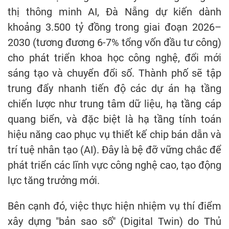
thị thông minh AI, Đà Nẵng dự kiến dành
khoảng 3.500 tỷ đồng trong giai đoạn 2026–
2030 (tương đương 6-7% tổng vốn đầu tư công)
cho phát triển khoa học công nghệ, đổi mới
sáng tạo và chuyển đổi số. Thành phố sẽ tập
trung đẩy nhanh tiến độ các dự án hạ tầng
chiến lược như trung tâm dữ liệu, hạ tầng cáp
quang biển, và đặc biệt là hạ tầng tính toán
hiệu năng cao phục vụ thiết kế chip bán dẫn và
trí tuệ nhân tạo (AI). Đây là bệ đỡ vững chắc để
phát triển các lĩnh vực công nghệ cao, tạo động
lực tăng trưởng mới.
Bên cạnh đó, việc thực hiện nhiệm vụ thí điểm
xây dựng "bản sao số" (Digital Twin) do Thủ