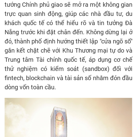
tướng Chính phủ giao sẽ mở ra một không gian
trực quan sinh động, giúp các nhà đầu tư, du
khách quốc tế có thể hiểu rõ và tin tưởng Đà
Nẵng trước khi đặt chân đến. Không dừng lại ở
đó, thành phố định hướng thiết lập "cửa ngõ số"
gắn kết chặt chẽ với Khu Thương mại tự do và
Trung tâm Tài chính quốc tế, áp dụng cơ chế
thử nghiệm có kiểm soát (sandbox) đối với
fintech, blockchain và tài sản số nhằm đón đầu
dòng vốn toàn cầu.