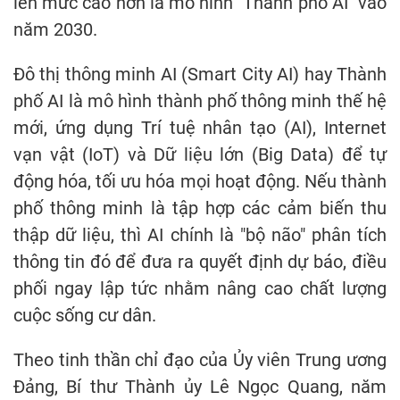
lên mức cao hơn là mô hình "Thành phố AI" vào
năm 2030.
Đô thị thông minh AI (Smart City AI) hay Thành
phố AI là mô hình thành phố thông minh thế hệ
mới, ứng dụng Trí tuệ nhân tạo (AI), Internet
vạn vật (IoT) và Dữ liệu lớn (Big Data) để tự
động hóa, tối ưu hóa mọi hoạt động. Nếu thành
phố thông minh là tập hợp các cảm biến thu
thập dữ liệu, thì AI chính là "bộ não" phân tích
thông tin đó để đưa ra quyết định dự báo, điều
phối ngay lập tức nhằm nâng cao chất lượng
cuộc sống cư dân.
Theo tinh thần chỉ đạo của Ủy viên Trung ương
Đảng, Bí thư Thành ủy Lê Ngọc Quang, năm