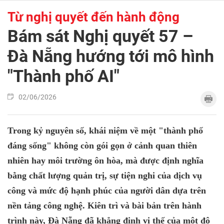
Từ nghị quyết đến hành động
Bám sát Nghị quyết 57 –
Đà Nẵng hướng tới mô hình
"Thành phố AI"
02/06/2026
Trong kỷ nguyên số, khái niệm về một "thành phố
đáng sống" không còn gói gọn ở cảnh quan thiên
nhiên hay môi trường ôn hòa, mà được định nghĩa
bằng chất lượng quản trị, sự tiện nghi của dịch vụ
công và mức độ hạnh phúc của người dân dựa trên
nền tảng công nghệ. Kiên trì và bài bản trên hành
trình này, Đà Nẵng đã khẳng định vị thế của một đô