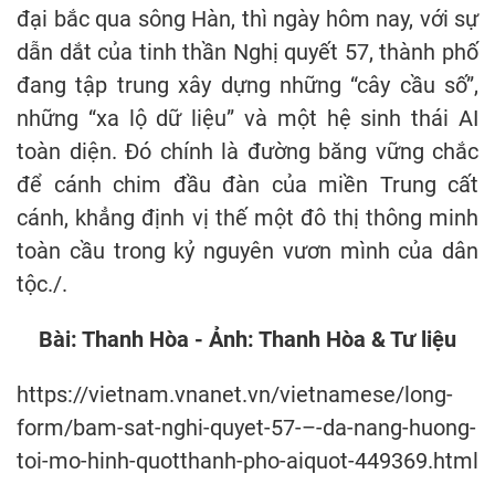
đại bắc qua sông Hàn, thì ngày hôm nay, với sự
dẫn dắt của tinh thần Nghị quyết 57, thành phố
đang tập trung xây dựng những “cây cầu số”,
những “xa lộ dữ liệu” và một hệ sinh thái AI
toàn diện. Đó chính là đường băng vững chắc
để cánh chim đầu đàn của miền Trung cất
cánh, khẳng định vị thế một đô thị thông minh
toàn cầu trong kỷ nguyên vươn mình của dân
tộc./.
Bài: Thanh Hòa - Ảnh: Thanh Hòa & Tư liệu
https://vietnam.vnanet.vn/vietnamese/long-
form/bam-sat-nghi-quyet-57-–-da-nang-huong-
toi-mo-hinh-quotthanh-pho-aiquot-449369.html