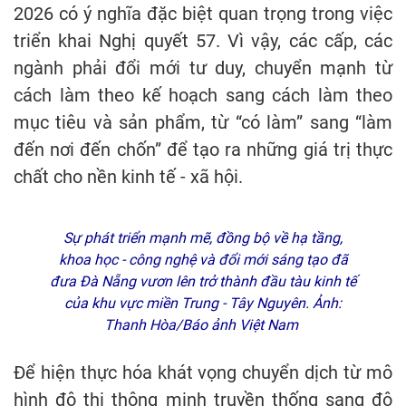
2026 có ý nghĩa đặc biệt quan trọng trong việc
triển khai Nghị quyết 57. Vì vậy, các cấp, các
ngành phải đổi mới tư duy, chuyển mạnh từ
cách làm theo kế hoạch sang cách làm theo
mục tiêu và sản phẩm, từ “có làm” sang “làm
đến nơi đến chốn” để tạo ra những giá trị thực
chất cho nền kinh tế - xã hội.
Sự phát triển mạnh mẽ, đồng bộ về hạ tầng,
khoa học - công nghệ và đổi mới sáng tạo đã
đưa Đà Nẵng vươn lên trở thành đầu tàu kinh tế
của khu vực miền Trung - Tây Nguyên. Ảnh:
Thanh Hòa/Báo ảnh Việt Nam
Để hiện thực hóa khát vọng chuyển dịch từ mô
hình đô thị thông minh truyền thống sang đô