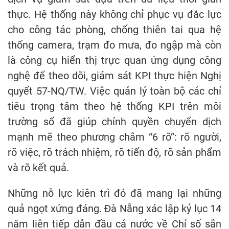
thực. Hệ thống này không chỉ phục vụ đắc lực
cho công tác phòng, chống thiên tai qua hệ
thống camera, trạm đo mưa, đo ngập mà còn
là công cụ hiển thị trực quan ứng dụng công
nghệ để theo dõi, giám sát KPI thực hiện Nghị
quyết 57-NQ/TW. Việc quản lý toàn bộ các chỉ
tiêu trọng tâm theo hệ thống KPI trên môi
trường số đã giúp chính quyền chuyển dịch
mạnh mẽ theo phương châm “6 rõ”: rõ người,
rõ việc, rõ trách nhiệm, rõ tiến độ, rõ sản phẩm
và rõ kết quả.
Những nỗ lực kiên trì đó đã mang lại những
quả ngọt xứng đáng. Đà Nẵng xác lập kỷ lục 14
năm liên tiếp dẫn đầu cả nước về Chỉ số sẵn