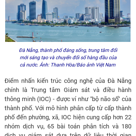
Đà Nẵng, thành phố đáng sống, trung tâm đổi
mới sáng tạo và chuyển đổi số hàng đầu của
cả nước. Ảnh: Thanh Hòa/Báo ảnh Việt Nam
Điểm nhấn kiến trúc công nghệ của Đà Nẵng
chính là Trung tâm Giám sát và điều hành
thông minh (IOC) - được ví như "bộ não số" của
thành phố. Với mô hình phân cấp từ cấp thành
phố đến phường, xã, IOC hiện cung cấp hơn 22
nhóm dịch vụ, 65 bài toán phân tích và 180
dịch vụ giám sát dựa trên dữ liệu thời gian