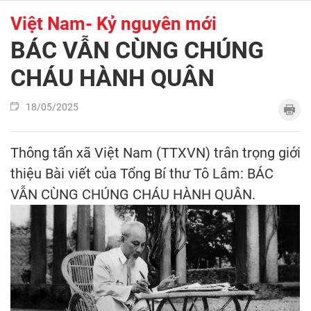
Việt Nam- Kỷ nguyên mới
BÁC VẪN CÙNG CHÚNG
CHÁU HÀNH QUÂN
18/05/2025
Thông tấn xã Việt Nam (TTXVN) trân trọng giới
thiệu Bài viết của Tổng Bí thư Tô Lâm: BÁC
VẪN CÙNG CHÚNG CHÁU HÀNH QUÂN.