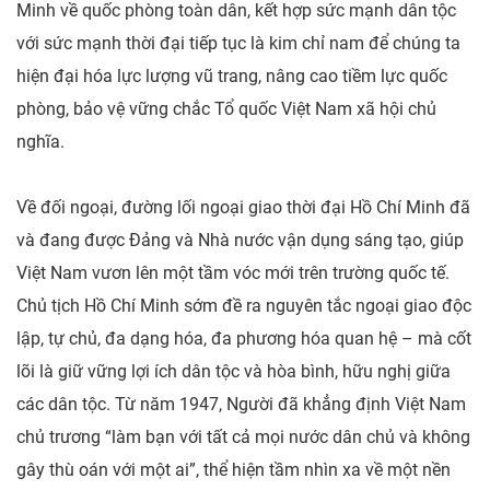
Minh về quốc phòng toàn dân, kết hợp sức mạnh dân tộc
với sức mạnh thời đại tiếp tục là kim chỉ nam để chúng ta
hiện đại hóa lực lượng vũ trang, nâng cao tiềm lực quốc
phòng, bảo vệ vững chắc Tổ quốc Việt Nam xã hội chủ
nghĩa.
Về đối ngoại, đường lối ngoại giao thời đại Hồ Chí Minh đã
và đang được Đảng và Nhà nước vận dụng sáng tạo, giúp
Việt Nam vươn lên một tầm vóc mới trên trường quốc tế.
Chủ tịch Hồ Chí Minh sớm đề ra nguyên tắc ngoại giao độc
lập, tự chủ, đa dạng hóa, đa phương hóa quan hệ – mà cốt
lõi là giữ vững lợi ích dân tộc và hòa bình, hữu nghị giữa
các dân tộc. Từ năm 1947, Người đã khẳng định Việt Nam
chủ trương “làm bạn với tất cả mọi nước dân chủ và không
gây thù oán với một ai”, thể hiện tầm nhìn xa về một nền