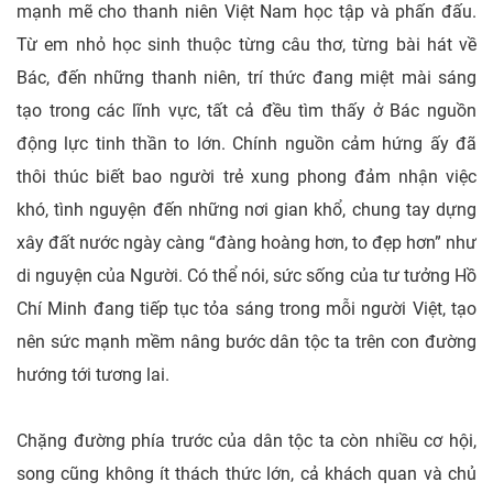
mạnh mẽ cho thanh niên Việt Nam học tập và phấn đấu.
Từ em nhỏ học sinh thuộc từng câu thơ, từng bài hát về
Bác, đến những thanh niên, trí thức đang miệt mài sáng
tạo trong các lĩnh vực, tất cả đều tìm thấy ở Bác nguồn
động lực tinh thần to lớn. Chính nguồn cảm hứng ấy đã
thôi thúc biết bao người trẻ xung phong đảm nhận việc
khó, tình nguyện đến những nơi gian khổ, chung tay dựng
xây đất nước ngày càng “đàng hoàng hơn, to đẹp hơn” như
di nguyện của Người. Có thể nói, sức sống của tư tưởng Hồ
Chí Minh đang tiếp tục tỏa sáng trong mỗi người Việt, tạo
nên sức mạnh mềm nâng bước dân tộc ta trên con đường
hướng tới tương lai.
Chặng đường phía trước của dân tộc ta còn nhiều cơ hội,
song cũng không ít thách thức lớn, cả khách quan và chủ