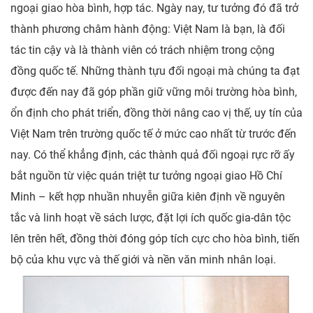
ngoại giao hòa bình, hợp tác. Ngày nay, tư tưởng đó đã trở
thành phương châm hành động: Việt Nam là bạn, là đối
tác tin cậy và là thành viên có trách nhiệm trong cộng
đồng quốc tế. Những thành tựu đối ngoại mà chúng ta đạt
được đến nay đã góp phần giữ vững môi trường hòa bình,
ổn định cho phát triển, đồng thời nâng cao vị thế, uy tín của
Việt Nam trên trường quốc tế ở mức cao nhất từ trước đến
nay. Có thể khẳng định, các thành quả đối ngoại rực rỡ ấy
bắt nguồn từ việc quán triệt tư tưởng ngoại giao Hồ Chí
Minh – kết hợp nhuần nhuyễn giữa kiên định về nguyên
tắc và linh hoạt về sách lược, đặt lợi ích quốc gia-dân tộc
lên trên hết, đồng thời đóng góp tích cực cho hòa bình, tiến
bộ của khu vực và thế giới và nền văn minh nhân loại.