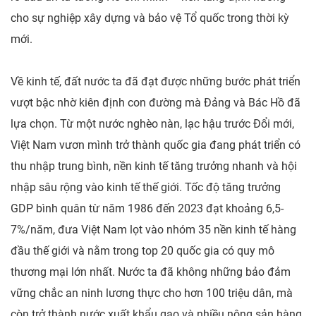
cho sự nghiệp xây dựng và bảo vệ Tổ quốc trong thời kỳ
mới.
Về kinh tế, đất nước ta đã đạt được những bước phát triển
vượt bậc nhờ kiên định con đường mà Đảng và Bác Hồ đã
lựa chọn. Từ một nước nghèo nàn, lạc hậu trước Đổi mới,
Việt Nam vươn mình trở thành quốc gia đang phát triển có
thu nhập trung bình, nền kinh tế tăng trưởng nhanh và hội
nhập sâu rộng vào kinh tế thế giới. Tốc độ tăng trưởng
GDP bình quân từ năm 1986 đến 2023 đạt khoảng 6,5-
7%/năm, đưa Việt Nam lọt vào nhóm 35 nền kinh tế hàng
đầu thế giới và nằm trong top 20 quốc gia có quy mô
thương mại lớn nhất. Nước ta đã không những bảo đảm
vững chắc an ninh lương thực cho hơn 100 triệu dân, mà
còn trở thành nước xuất khẩu gạo và nhiều nông sản hàng