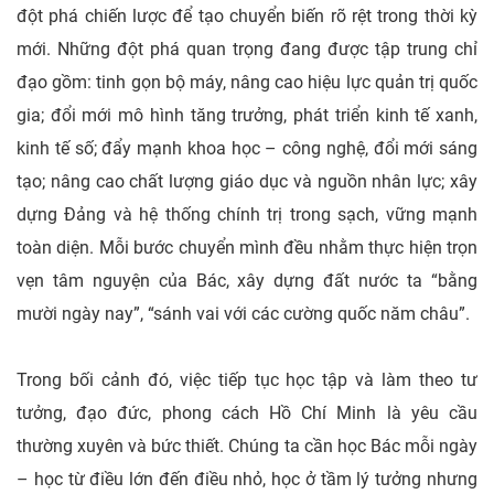
đột phá chiến lược để tạo chuyển biến rõ rệt trong thời kỳ
mới. Những đột phá quan trọng đang được tập trung chỉ
đạo gồm: tinh gọn bộ máy, nâng cao hiệu lực quản trị quốc
gia; đổi mới mô hình tăng trưởng, phát triển kinh tế xanh,
kinh tế số; đẩy mạnh khoa học – công nghệ, đổi mới sáng
tạo; nâng cao chất lượng giáo dục và nguồn nhân lực; xây
dựng Đảng và hệ thống chính trị trong sạch, vững mạnh
toàn diện. Mỗi bước chuyển mình đều nhằm thực hiện trọn
vẹn tâm nguyện của Bác, xây dựng đất nước ta “bằng
mười ngày nay”, “sánh vai với các cường quốc năm châu”.
Trong bối cảnh đó, việc tiếp tục học tập và làm theo tư
tưởng, đạo đức, phong cách Hồ Chí Minh là yêu cầu
thường xuyên và bức thiết. Chúng ta cần học Bác mỗi ngày
– học từ điều lớn đến điều nhỏ, học ở tầm lý tưởng nhưng