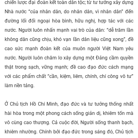
chiến lược đại đoàn kết toàn dân tộc; từ tư tưởng xây dựng
Nhà nước “của nhân dân, do nhân dân, vì nhân dân” đến
đường lối đối ngoại hòa bình, hữu nghị, hợp tác với các
nước. Người luôn nhấn mạnh vai trò của dân: “dễ trăm lần
không dân cũng chịu, khó vạn lần dân liệu cũng xong”, đề
cao sức mạnh đoàn kết của muôn người Việt Nam yêu
nước. Người luôn chăm lo xây dựng một Đảng cầm quyền
thật trong sạch, vững mạnh; đề cao đạo đức cách mạng
với các phẩm chất “cần, kiệm, liêm, chính, chí công vô tư”
làm nền tảng.
Ở Chủ tịch Hồ Chí Minh, đạo đức và tư tưởng thống nhất
hài hòa trong một phong cách sống giản dị, khiêm tốn mà
vô cùng cao thượng. Cả cuộc đời, Người sống thanh bạch,
khiêm nhường. Chính bởi đạo đức trong sáng đó, Chủ tịch