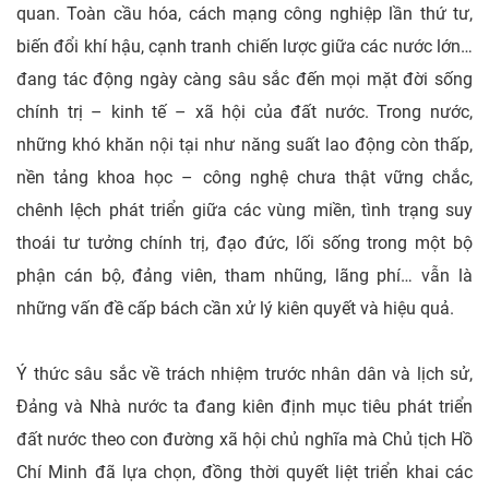
quan. Toàn cầu hóa, cách mạng công nghiệp lần thứ tư,
biến đổi khí hậu, cạnh tranh chiến lược giữa các nước lớn…
đang tác động ngày càng sâu sắc đến mọi mặt đời sống
chính trị – kinh tế – xã hội của đất nước. Trong nước,
những khó khăn nội tại như năng suất lao động còn thấp,
nền tảng khoa học – công nghệ chưa thật vững chắc,
chênh lệch phát triển giữa các vùng miền, tình trạng suy
thoái tư tưởng chính trị, đạo đức, lối sống trong một bộ
phận cán bộ, đảng viên, tham nhũng, lãng phí… vẫn là
những vấn đề cấp bách cần xử lý kiên quyết và hiệu quả.
Ý thức sâu sắc về trách nhiệm trước nhân dân và lịch sử,
Đảng và Nhà nước ta đang kiên định mục tiêu phát triển
đất nước theo con đường xã hội chủ nghĩa mà Chủ tịch Hồ
Chí Minh đã lựa chọn, đồng thời quyết liệt triển khai các