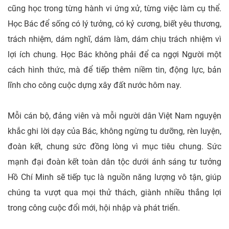
cũng học trong từng hành vi ứng xử, từng việc làm cụ thể.
Học Bác để sống có lý tưởng, có kỷ cương, biết yêu thương,
trách nhiệm, dám nghĩ, dám làm, dám chịu trách nhiệm vì
lợi ích chung. Học Bác không phải để ca ngợi Người một
cách hình thức, mà để tiếp thêm niềm tin, động lực, bản
lĩnh cho công cuộc dựng xây đất nước hôm nay.
Mỗi cán bộ, đảng viên và mỗi người dân Việt Nam nguyện
khắc ghi lời dạy của Bác, không ngừng tu dưỡng, rèn luyện,
đoàn kết, chung sức đồng lòng vì mục tiêu chung. Sức
mạnh đại đoàn kết toàn dân tộc dưới ánh sáng tư tưởng
Hồ Chí Minh sẽ tiếp tục là nguồn năng lượng vô tận, giúp
chúng ta vượt qua mọi thử thách, giành nhiều thắng lợi
trong công cuộc đổi mới, hội nhập và phát triển.