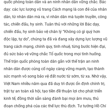
quốc phòng toàn dân và an ninh nhân dân vững chắc. Bác
dạy: các lực lượng vũ trang Cách mạng là con đẻ của nhân
dân, từ nhân dân mà ra, vì nhân dân mà tuyên truyền, công
tác, chiến đấu, hy sinh. Tuân thủ với những lời Bác dạy,
chiến đấu, hy sinh bảo vệ chân lý “Không có gì quý hơn
độc lập, tự do”, chúng ta đã và đang xây dựng lực lượng vũ
trang cách mạng, chính quy, tinh nhuệ, từng bước hiện đại,
đủ sức bảo vệ vững chắc Tổ quốc trong mọi tình huống.
Thế trận quốc phòng toàn dân gắn với thế trận an ninh
nhân dân được củng cố ngày càng vững mạnh, tạo thành
sức mạnh vô song bảo vệ đất nước từ sớm, từ xa. Nhờ vậy,
Việt Nam nhiều năm qua đã duy trì được ổn định chính trị,
trật tự an toàn xã hội, tạo tiền đề thuận lợi cho phát triển
kinh tế, đồng thời sẵn sàng đánh bại mọi âm mưu, thủ
đoạn chống phá của các thế lực thù địch. Tư tưởng Hồ Chí