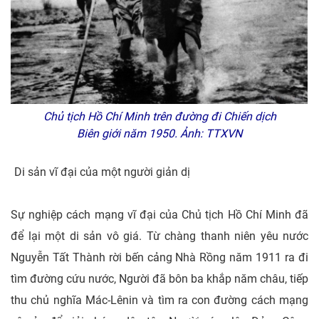
Chủ tịch Hồ Chí Minh trên đường đi Chiến dịch
Biên giới năm 1950. Ảnh: TTXVN
Di sản vĩ đại của một người giản dị
Sự nghiệp cách mạng vĩ đại của Chủ tịch Hồ Chí Minh đã
để lại một di sản vô giá. Từ chàng thanh niên yêu nước
Nguyễn Tất Thành rời bến cảng Nhà Rồng năm 1911 ra đi
tìm đường cứu nước, Người đã bôn ba khắp năm châu, tiếp
thu chủ nghĩa Mác-Lênin và tìm ra con đường cách mạng