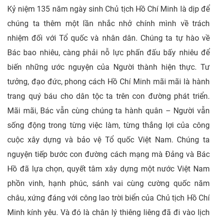
Kỷ niệm 135 năm ngày sinh Chủ tịch Hồ Chí Minh là dịp để
chúng ta thêm một lần nhắc nhở chính mình về trách
nhiệm đối với Tổ quốc và nhân dân. Chúng ta tự hào về
Bác bao nhiêu, càng phải nỗ lực phấn đấu bấy nhiêu để
biến những ước nguyện của Người thành hiện thực. Tư
tưởng, đạo đức, phong cách Hồ Chí Minh mãi mãi là hành
trang quý báu cho dân tộc ta trên con đường phát triển.
Mãi mãi, Bác vẫn cùng chúng ta hành quân – Người vẫn
sống động trong từng việc làm, từng thắng lợi của công
cuộc xây dựng và bảo vệ Tổ quốc Việt Nam. Chúng ta
nguyện tiếp bước con đường cách mạng mà Đảng và Bác
Hồ đã lựa chọn, quyết tâm xây dựng một nước Việt Nam
phồn vinh, hạnh phúc, sánh vai cùng cường quốc năm
châu, xứng đáng với công lao trời biển của Chủ tịch Hồ Chí
Minh kính yêu. Và đó là chân lý thiêng liêng đã đi vào lịch