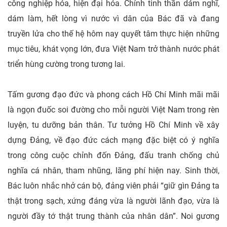
công nghiệp hóa, hiện đại hóa. Chính tinh thần dám nghĩ,
dám làm, hết lòng vì nước vì dân của Bác đã và đang
truyền lửa cho thế hệ hôm nay quyết tâm thực hiện những
mục tiêu, khát vọng lớn, đưa Việt Nam trở thành nước phát
triển hùng cường trong tương lai.
Tấm gương đạo đức và phong cách Hồ Chí Minh mãi mãi
là ngọn đuốc soi đường cho mỗi người Việt Nam trong rèn
luyện, tu dưỡng bản thân. Tư tưởng Hồ Chí Minh về xây
dựng Đảng, về đạo đức cách mạng đặc biệt có ý nghĩa
trong công cuộc chỉnh đốn Đảng, đấu tranh chống chủ
nghĩa cá nhân, tham nhũng, lãng phí hiện nay. Sinh thời,
Bác luôn nhắc nhở cán bộ, đảng viên phải “giữ gìn Đảng ta
thật trong sạch, xứng đáng vừa là người lãnh đạo, vừa là
người đầy tớ thật trung thành của nhân dân”. Noi gương