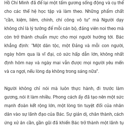
Hồ Chí Minh đã để lại một tấm gương sống động và cụ thể
cho các thế hệ học tập và làm theo. Những phẩm chất
"cần, kiệm, liêm, chính, chí công vô tư" mà Người dạy
không chỉ là lý tưởng để mỗi cán bộ, đảng viên noi theo mà
còn trở thành chuẩn mực cho mọi người hướng tới. Bác
khẳng định: "Một dân tộc, một Đảng và mỗi con người,
ngày hôm qua là vĩ đại, có sức hấp dẫn lớn, không nhất
định hôm nay và ngày mai vẫn được mọi người yêu mến
và ca ngợi, nếu lòng dạ không trong sáng nữa”.
Người không chỉ nói mà luôn thực hành, đi trước làm
gương, nói ít làm nhiều. Phong cách ấy đã tạo nên một sức
mạnh đoàn kết rộng lớn, một lòng tin tuyệt đối của nhân
dân vào sự lãnh đạo của Bác. Sự giản dị, chân thành, cách
ứng xử ân cần, gần gũi đã khiến Bác trở thành một lãnh tụ