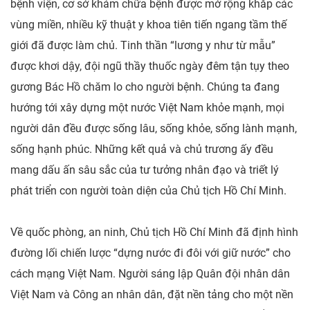
bệnh viện, cơ sở khám chữa bệnh được mở rộng khắp các
vùng miền, nhiều kỹ thuật y khoa tiên tiến ngang tầm thế
giới đã được làm chủ. Tinh thần “lương y như từ mẫu”
được khơi dậy, đội ngũ thầy thuốc ngày đêm tận tụy theo
gương Bác Hồ chăm lo cho người bệnh. Chúng ta đang
hướng tới xây dựng một nước Việt Nam khỏe mạnh, mọi
người dân đều được sống lâu, sống khỏe, sống lành mạnh,
sống hạnh phúc. Những kết quả và chủ trương ấy đều
mang dấu ấn sâu sắc của tư tưởng nhân đạo và triết lý
phát triển con người toàn diện của Chủ tịch Hồ Chí Minh.
Về quốc phòng, an ninh, Chủ tịch Hồ Chí Minh đã định hình
đường lối chiến lược “dựng nước đi đôi với giữ nước” cho
cách mạng Việt Nam. Người sáng lập Quân đội nhân dân
Việt Nam và Công an nhân dân, đặt nền tảng cho một nền