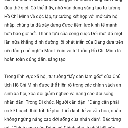
đầu thế giới. Có thể thấy, nhờ vận dụng sáng tạo tư tưởng
Hồ Chí Minh về độc lập, tự cường kết hợp với mở cửa hội
nhập, chúng ta đã xây dựng được tiềm lực kinh tế mạnh
hơn bao giờ hết. Thành tựu của công cuộc Đổi mới đã một
lần nữa khẳng định đường lối phát triển của Đảng dựa trên
nền tảng chủ nghĩa Mác-Lênin và tư tưởng Hồ Chí Minh là
hoàn toàn đúng đắn, sáng tạo.
Trong lĩnh vực xã hội, tư tưởng “lấy dân làm gốc” của Chủ
tịch Hồ Chí Minh được thể hiện rõ trong các chính sách an
sinh xã hội, xóa đói giảm nghèo và nâng cao đời sống
nhân dân. Trong Di chúc, Người căn dặn: “Đảng cần phải
có kế hoạch thật tốt để phát triển kinh tế và vǎn hóa, nhằm
không ngừng nâng cao đời sống của nhân dân”. Bác từng
nói “Chính sách của Đảng và Chính phủ là phải hết sức