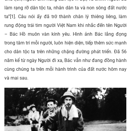
làm rạng rỡ dân tộc ta, nhân dân ta và non sông đất nước
ta”[1]. Câu nói ấy đã trở thành chân lý thiêng liêng, làm
rung động trái tim người Việt Nam khi nhắc đến tên Người
– Bác Hồ muôn vàn kính yêu. Hình ảnh Bác lắng đọng
trong tâm trí mỗi người, luôn hiện diện, tiếp thêm sức mạnh
cho dân tộc ta trên những chặng đường phát triển. Đã 56
năm kể từ ngày Người đi xa, Bác vẫn như đang đồng hành
cùng chúng ta trên mỗi hành trình của đất nước hôm nay
và mai sau.