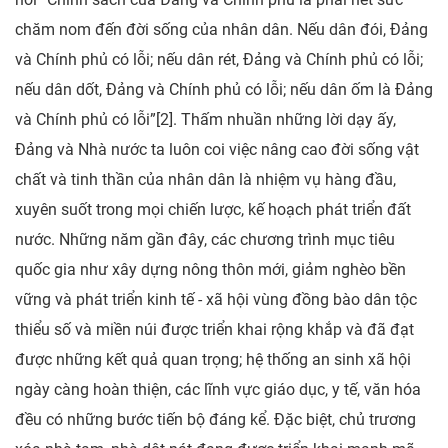
chăm nom đến đời sống của nhân dân. Nếu dân đói, Đảng
và Chính phủ có lỗi; nếu dân rét, Đảng và Chính phủ có lỗi;
nếu dân dốt, Đảng và Chính phủ có lỗi; nếu dân ốm là Đảng
và Chính phủ có lỗi”[2]. Thấm nhuần những lời dạy ấy,
Đảng và Nhà nước ta luôn coi việc nâng cao đời sống vật
chất và tinh thần của nhân dân là nhiệm vụ hàng đầu,
xuyên suốt trong mọi chiến lược, kế hoạch phát triển đất
nước. Những năm gần đây, các chương trình mục tiêu
quốc gia như xây dựng nông thôn mới, giảm nghèo bền
vững và phát triển kinh tế - xã hội vùng đồng bào dân tộc
thiểu số và miền núi được triển khai rộng khắp và đã đạt
được những kết quả quan trọng; hệ thống an sinh xã hội
ngày càng hoàn thiện, các lĩnh vực giáo dục, y tế, văn hóa
đều có những bước tiến bộ đáng kể. Đặc biệt, chủ trương