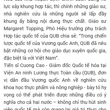
lực xây khung hợp tác, thì chính những giáo sư,
nhà nghiên cứu là những người sẽ lấp đầy
khung ấy bằng nội dung thực chất. Giáo sư
Margaret Topping, Phó Hiệu trưởng phụ trách
Hợp tác quốc tế của QUB chia sẻ: “Trong chiến
lược quốc tế của Vương quốc Anh, QUB đã nêu
bật những cơ hội cho giáo dục xuyên quốc gia,
đặc biệt là với Việt Nam”.
Tiến sĩ Cuong Cao - Giám đốc Quốc tế hóa tại
Viện An ninh Lương thực Toàn cầu (QUB), đơn
vị dẫn đầu Vương quốc Anh về nghiên cứu
khoa học thực phẩm và nông nghiệp - bày tỏ hy
vọng có thể phát triển được những điều có ý
nghĩa cho cả hai nước – không chỉ thu hút sinh
viên quốc tế mà còn mang lại giá trị thực cho