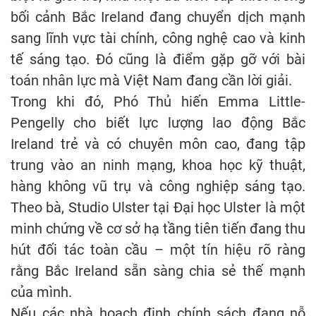
bối cảnh Bắc Ireland đang chuyển dịch mạnh
sang lĩnh vực tài chính, công nghệ cao và kinh
tế sáng tạo. Đó cũng là điểm gặp gỡ với bài
toán nhân lực mà Việt Nam đang cần lời giải.
Trong khi đó, Phó Thủ hiến Emma Little-
Pengelly cho biết lực lượng lao động Bắc
Ireland trẻ và có chuyên môn cao, đang tập
trung vào an ninh mạng, khoa học kỹ thuật,
hàng không vũ trụ và công nghiệp sáng tạo.
Theo bà, Studio Ulster tại Đại học Ulster là một
minh chứng về cơ sở hạ tầng tiên tiến đang thu
hút đối tác toàn cầu – một tín hiệu rõ ràng
rằng Bắc Ireland sẵn sàng chia sẻ thế mạnh
của mình.
Nếu các nhà hoạch định chính sách đang nỗ