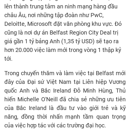
lên thành trung tâm an ninh mạng hàng đầu
châu Âu, nơi những tập đoàn như PwC,
Deloitte, Microsoft đặt văn phòng khu vực. Đó
cũng là nơi dự án Belfast Region City Deal trị
giá gần 1 tỷ bảng Anh (1,35 tỷ USD) sẽ tạo ra
hơn 20.000 việc làm mới trong vòng 1 thập kỷ
tới.
Trong chuyến thăm và làm việc tại Belfast mới
đây của Đại sứ Việt Nam tại Liên hiệp Vương
quốc Anh và Bắc Ireland Đỗ Minh Hùng, Thủ
hiến Michelle O'Neill đã chia sẻ những ưu tiên
của Bắc Ireland là đầu tư vào giới trẻ và kỹ
năng, đồng thời nhấn mạnh tầm quan trọng
của việc hợp tác với các trường đại học.