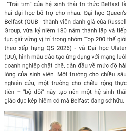
“Trái tim” của hệ sinh thái tri thức Belfast là
hai đại học bổ trợ cho nhau: Đại học Queen's
Belfast (QUB - thành viên danh giá của Russell
Group, vừa kỷ niệm 180 năm thành lập và tiếp
tục giữ vững vị trí trong nhóm Top 200 thế giới
theo xếp hạng QS 2026) - và Đại học Ulster
(UU), hình mẫu đào tạo ứng dụng với mạng lưới
doanh nghiệp chặt chẽ, dẫn đầu về mức độ hài
lòng của sinh viên. Một trường cho chiều sâu
nghiên cứu, một trường cho chiều rộng thực
tiễn – "bộ đôi" này tạo nên một hệ sinh thái
giáo dục kép hiếm có mà Belfast đang sở hữu.