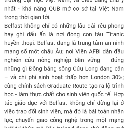
nhất - khả năng QUB mở cơ sở tại Việt Nam
trong thời gian tới.
Belfast không chỉ có những lâu đài rêu phong
hay ghi dấu ấn là nơi đóng con tàu Titanic
huyền thoại. Belfast đang là trung tâm an ninh
mạng số một châu Âu; nơi Viện AFBI dẫn đầu
nghiên cứu nông nghiệp bền vững – đúng
những gì Đồng bằng sông Cửu Long đang cần
– và chi phí sinh hoạt thấp hơn London 30%;
cùng chính sách Graduate Route tạo ra lộ trình
học - làm thực chất cho sinh viên quốc tế. Hợp
tác giáo dục với Belfast không chỉ dừng lại ở
việc trao đổi sinh viên, mà đó là bài toán nhân
lực, chuyển giao công nghệ trong một mạng