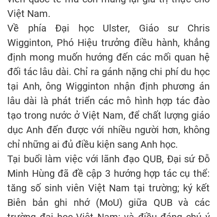
Việt Nam.
Về phía Đại học Ulster, Giáo sư Chris
Wigginton, Phó Hiệu trưởng điều hành, khẳng
định mong muốn hướng đến các mối quan hệ
đối tác lâu dài. Chỉ ra gánh nặng chi phí du học
tại Anh, ông Wigginton nhận định phương án
lâu dài là phát triển các mô hình hợp tác đào
tạo trong nước ở Việt Nam, để chất lượng giáo
dục Anh đến được với nhiều người hơn, không
chỉ những ai đủ điều kiện sang Anh học.
Tại buổi làm việc với lãnh đạo QUB, Đại sứ Đỗ
Minh Hùng đã đề cập 3 hướng hợp tác cụ thể:
tăng số sinh viên Việt Nam tại trường; ký kết
Biên bản ghi nhớ (MoU) giữa QUB và các
trường đại học Việt Nam; và điều đáng chú ý