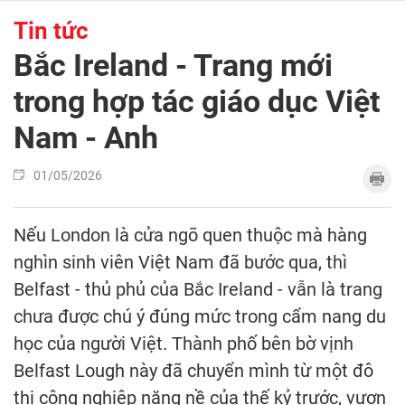
Tin tức
Bắc Ireland - Trang mới
trong hợp tác giáo dục Việt
Nam - Anh
01/05/2026
Nếu London là cửa ngõ quen thuộc mà hàng
nghìn sinh viên Việt Nam đã bước qua, thì
Belfast - thủ phủ của Bắc Ireland - vẫn là trang
chưa được chú ý đúng mức trong cẩm nang du
học của người Việt. Thành phố bên bờ vịnh
Belfast Lough này đã chuyển mình từ một đô
thị công nghiệp nặng nề của thế kỷ trước, vươn