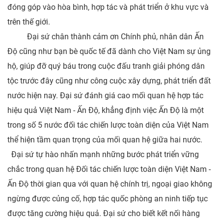
đóng góp vào hòa bình, hợp tác và phát triển ở khu vực và
trên thế giới.
Đại sứ chân thành cảm ơn Chính phủ, nhân dân Ấn
Độ cũng như bạn bè quốc tế đã dành cho Việt Nam sự ủng
hộ, giúp đỡ quý báu trong cuộc đấu tranh giải phóng dân
tộc trước đây cũng như công cuộc xây dựng, phát triển đất
nước hiện nay. Đại sứ đánh giá cao mối quan hệ hợp tác
hiệu quả Việt Nam - Ấn Độ, khẳng định việc Ấn Độ là một
trong số 5 nước đối tác chiến lược toàn diện của Việt Nam
thể hiện tầm quan trọng của mối quan hệ giữa hai nước.
Đại sứ tự hào nhấn mạnh những bước phát triển vững
chắc trong quan hệ Đối tác chiến lược toàn diện Việt Nam -
Ấn Độ thời gian qua với quan hệ chính trị, ngoại giao không
ngừng được củng cố, hợp tác quốc phòng an ninh tiếp tục
được tăng cường hiệu quả. Đại sứ cho biết kết nối hàng