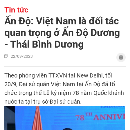
Tin tức
Ấn Độ: Việt Nam là đối tác
quan trọng ở Ấn Độ Dương
- Thái Bình Dương
22/09/2023
Theo phóng viên TTXVN tại New Delhi, tối
20/9, Đại sứ quán Việt Nam tại Ấn Độ đã tổ
chức trọng thể Lễ kỷ niệm 78 năm Quốc khánh
nước ta tại trụ sở Đại sứ quán.