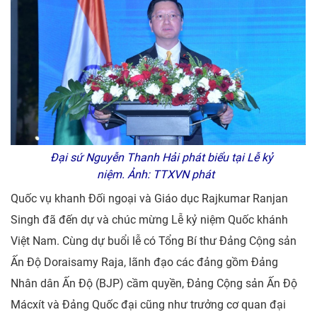
Đại sứ Nguyễn Thanh Hải phát biểu tại Lễ kỷ
niệm. Ảnh: TTXVN phát
Quốc vụ khanh Đối ngoại và Giáo dục Rajkumar Ranjan
Singh đã đến dự và chúc mừng Lễ kỷ niệm Quốc khánh
Việt Nam. Cùng dự buổi lễ có Tổng Bí thư Đảng Cộng sản
Ấn Độ Doraisamy Raja, lãnh đạo các đảng gồm Đảng
Nhân dân Ấn Độ (BJP) cầm quyền, Đảng Cộng sản Ấn Độ
Mácxít và Đảng Quốc đại cũng như trưởng cơ quan đại