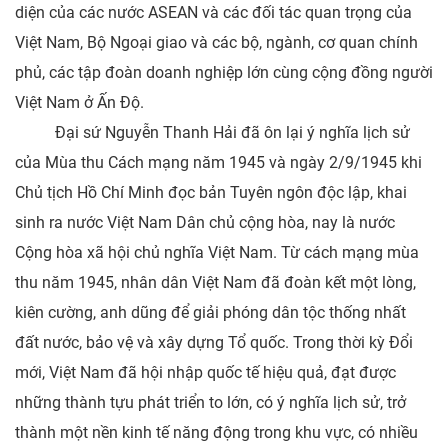
diện của các nước ASEAN và các đối tác quan trọng của
Việt Nam, Bộ Ngoại giao và các bộ, ngành, cơ quan chính
phủ, các tập đoàn doanh nghiệp lớn cùng cộng đồng người
Việt Nam ở Ấn Độ.
Đại sứ Nguyễn Thanh Hải đã ôn lại ý nghĩa lịch sử
của Mùa thu Cách mạng năm 1945 và ngày 2/9/1945 khi
Chủ tịch Hồ Chí Minh đọc bản Tuyên ngôn độc lập, khai
sinh ra nước Việt Nam Dân chủ cộng hòa, nay là nước
Cộng hòa xã hội chủ nghĩa Việt Nam. Từ cách mạng mùa
thu năm 1945, nhân dân Việt Nam đã đoàn kết một lòng,
kiên cường, anh dũng để giải phóng dân tộc thống nhất
đất nước, bảo vệ và xây dựng Tổ quốc. Trong thời kỳ Đổi
mới, Việt Nam đã hội nhập quốc tế hiệu quả, đạt được
những thành tựu phát triển to lớn, có ý nghĩa lịch sử, trở
thành một nền kinh tế năng động trong khu vực, có nhiều