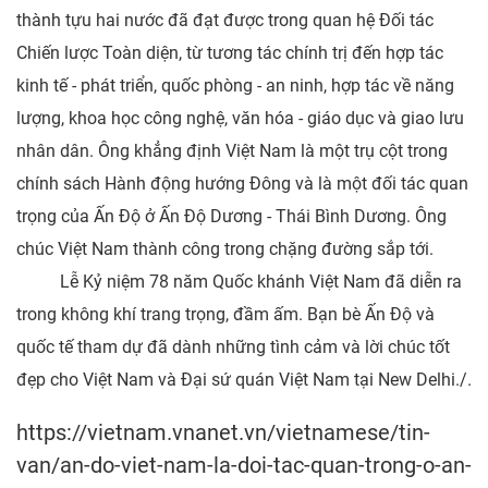
thành tựu hai nước đã đạt được trong quan hệ Đối tác
Chiến lược Toàn diện, từ tương tác chính trị đến hợp tác
kinh tế - phát triển, quốc phòng - an ninh, hợp tác về năng
lượng, khoa học công nghệ, văn hóa - giáo dục và giao lưu
nhân dân. Ông khẳng định Việt Nam là một trụ cột trong
chính sách Hành động hướng Đông và là một đối tác quan
trọng của Ấn Độ ở Ấn Độ Dương - Thái Bình Dương. Ông
chúc Việt Nam thành công trong chặng đường sắp tới.
Lễ Kỷ niệm 78 năm Quốc khánh Việt Nam đã diễn ra
trong không khí trang trọng, đầm ấm. Bạn bè Ấn Độ và
quốc tế tham dự đã dành những tình cảm và lời chúc tốt
đẹp cho Việt Nam và Đại sứ quán Việt Nam tại New Delhi./.
https://vietnam.vnanet.vn/vietnamese/tin-
van/an-do-viet-nam-la-doi-tac-quan-trong-o-an-