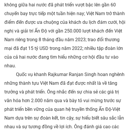
không giữa hai nước đã phát triển vượt bậc lên gần 60
chuyến bay trực tiếp một tuần hiện nay; Việt Nam trở thành
điểm đến được ưa chuộng của khách du lịch đám cưới, hội
nghị và giải trí Ấn Độ với gần 250.000 lượt khách đến Việt
Nam riêng trong 8 tháng đầu năm 2023; trao đổi thương
mại đã đạt 15 tỷ USD trong năm 2022; nhiều tập đoàn lớn
của cả hai nước đang tìm hiểu những cơ hội đầu tư vào
nhau.
Quốc vụ khanh Rajkumar Ranjan Singh hoan nghênh
những thành tựu Việt Nam đã đạt được nhất là về tăng
trưởng và phát triển. Ông nhắc đến sự chia sẻ các giá trị
văn hóa hơn 2.000 năm qua và bày tỏ vui mừng trước sự
phát triển bền vững của quan hệ truyền thống Ấn Độ-Việt
Nam dựa trên sự đoàn kết, tin cậy, sự hiểu biết sâu sắc lẫn
nhau và sự tương đồng về lợi ích. Ông đánh giá cao các