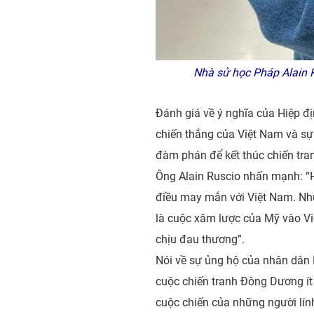
Nhà sử học Pháp Alain R
Đánh giá về ý nghĩa của Hiệp đị
chiến thắng của Việt Nam và sự 
đàm phán để kết thúc chiến tran
Ông Alain Ruscio nhấn mạnh: “H
điều may mắn với Việt Nam. Như
là cuộc xâm lược của Mỹ vào Vi
chịu đau thương”.
Nói về sự ủng hộ của nhân dân 
cuộc chiến tranh Đông Dương ít
cuộc chiến của những người lính