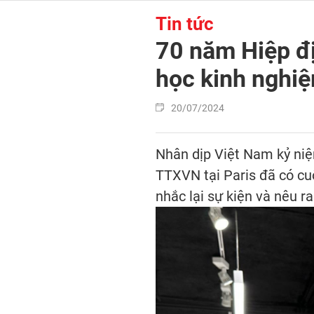
Tin tức
70 năm Hiệp đ
học kinh nghi
20/07/2024
Nhân dịp Việt Nam kỷ niệ
TTXVN tại Paris đã có cu
nhắc lại sự kiện và nêu r