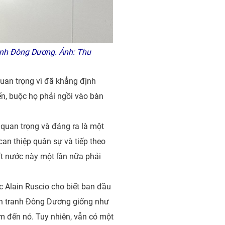
anh Đông Dương. Ảnh: Thu
quan trọng vì đã khẳng định
ến, buộc họ phải ngồi vào bàn
 quan trọng và đáng ra là một
an thiệp quân sự và tiếp theo
ất nước này một lần nữa phải
 Alain Ruscio cho biết ban đầu
iến tranh Đông Dương giống như
âm đến nó. Tuy nhiên, vẫn có một