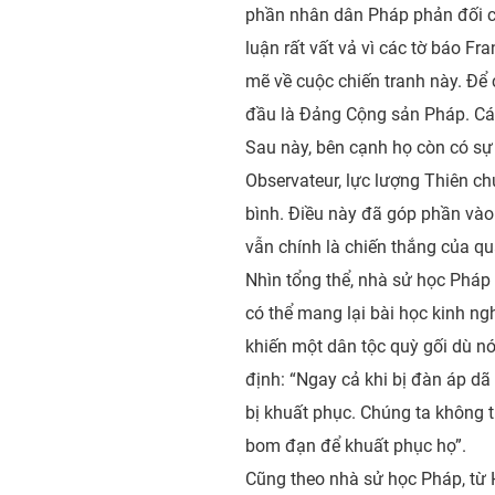
phần nhân dân Pháp phản đối c
luận rất vất vả vì các tờ báo Fr
mẽ về cuộc chiến tranh này. Để
đầu là Đảng Cộng sản Pháp. Cá
Sau này, bên cạnh họ còn có sự
Observateur, lực lượng Thiên c
bình. Điều này đã góp phần vào
vẫn chính là chiến thắng của q
Nhìn tổng thể, nhà sử học Pháp
có thể mang lại bài học kinh ng
khiến một dân tộc quỳ gối dù n
định: “Ngay cả khi bị đàn áp dã
bị khuất phục. Chúng ta không 
bom đạn để khuất phục họ”.
Cũng theo nhà sử học Pháp, từ 