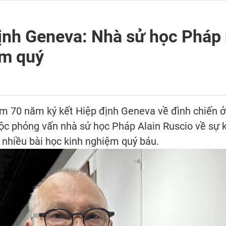
ịnh Geneva: Nhà sử học Pháp 
ệm quý
m 70 năm ký kết Hiệp định Geneva về đình chiến 
ộc phỏng vấn nhà sử học Pháp Alain Ruscio về sự k
a nhiều bài học kinh nghiệm quý báu.