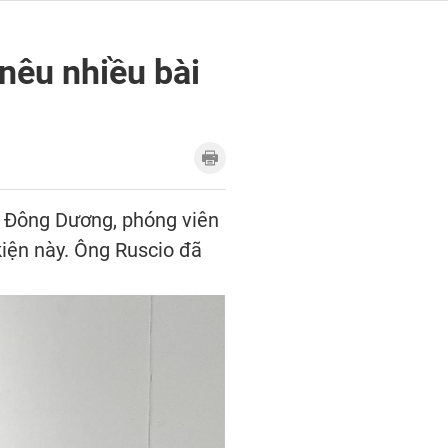
nêu nhiều bài
ở Đông Dương, phóng viên
iện này. Ông Ruscio đã