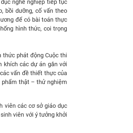
 dục nghề nghiệp tiếp tục
o, bồi dưỡng, cố vấn theo
hương để có bài toán thực
chống hình thức, coi trọng
h thức phát động Cuộc thi
ến khích các dự án gắn với
các vấn đề thiết thực của
n phẩm thật – thử nghiệm
h viên các cơ sở giáo dục
sinh viên với ý tưởng khởi