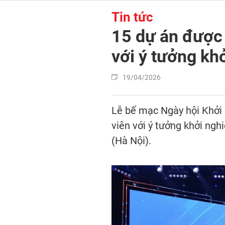
Tin tức
15 dự án được t
với ý tưởng kh
19/04/2026
Lễ bế mạc Ngày hội Khởi n
viên với ý tưởng khởi ngh
(Hà Nội).