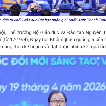
 đến từ khối Giáo dục Đại học nhận giải Nhất. Ảnh: Thanh Tù
ội, Thứ trưởng Bộ Giáo dục và Đào tạo Nguyễn T
i (từ 17-19/4), Ngày hội Khởi nghiệp quốc gia của h
i dung theo kế hoạch và đạt được nhiều kết quả tí