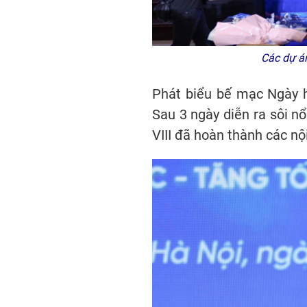
Các dự án
Phát biểu bế mạc Ngày h
Sau 3 ngày diễn ra sôi nổ
VIII đã hoàn thành các nộ