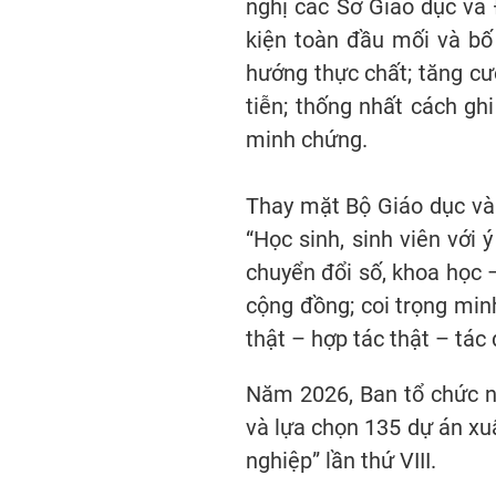
nghị các Sở Giáo dục và 
kiện toàn đầu mối và bố 
hướng thực chất; tăng cư
tiễn; thống nhất cách ghi
minh chứng.
Thay mặt Bộ Giáo dục và 
“Học sinh, sinh viên với 
chuyển đổi số, khoa học 
cộng đồng; coi trọng mi
thật – hợp tác thật – tác
Năm 2026, Ban tổ chức nh
và lựa chọn 135 dự án xuấ
nghiệp” lần thứ VIII.