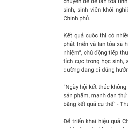
chuyên đề để lan tỏa tinh
sinh, sinh viên khởi ng
Chính phủ.
Kết quả cuộc thi có nhi
phát triển và lan tỏa xã
nhiệm”, chủ động tiếp thu
tích cực trong học sinh, 
đường đang đi đúng hướn
“Ngày hội kết thúc không 
sản phẩm, mạnh dạn thử 
bằng kết quả cụ thể” - Th
Để triển khai hiệu quả 