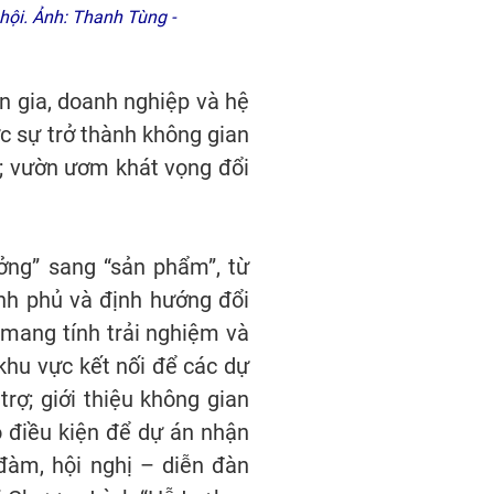
ội. Ảnh: Thanh Tùng -
ên gia, doanh nghiệp và hệ
c sự trở thành không gian
ng; vườn ươm khát vọng đổi
ởng” sang “sản phẩm”, từ
ính phủ và định hướng đổi
 mang tính trải nghiệm và
 khu vực kết nối để các dự
trợ; giới thiệu không gian
 điều kiện để dự án nhận
 đàm, hội nghị – diễn đàn