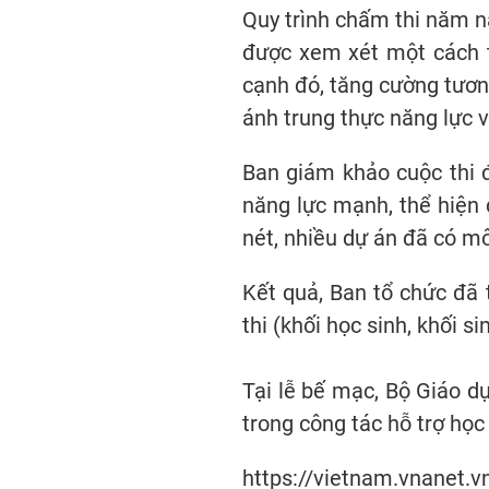
Quy trình chấm thi năm n
được xem xét một cách to
cạnh đó, tăng cường tương
ánh trung thực năng lực v
Ban giám khảo cuộc thi 
năng lực mạnh, thể hiện đ
nét, nhiều dự án đã có mô
Kết quả, Ban tổ chức đã t
thi (khối học sinh, khối s
Tại lễ bế mạc, Bộ Giáo d
trong công tác hỗ trợ học 
https://vietnam.vnanet.v