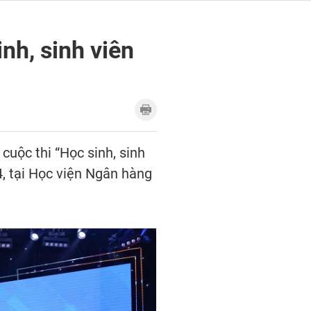
nh, sinh viên
cuộc thi “Học sinh, sinh
4, tại Học viện Ngân hàng