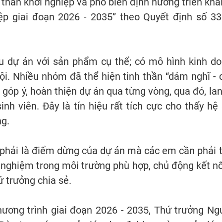
 thần khởi nghiệp và phổ biến định hướng triển kha
hiệp giai đoạn 2026 - 2035” theo Quyết định số 
ều dự án với sản phẩm cụ thể; có mô hình kinh do
 hội. Nhiều nhóm đã thể hiện tinh thần “dám nghĩ -
 góp ý, hoàn thiện dự án qua từng vòng, qua đó, lan
sinh viên. Đây là tín hiệu rất tích cực cho thấy hệ
g.
phải là điểm dừng của dự án mà các em cần phải ti
nghiệm trong môi trường phù hợp, chủ động kết nố
ứ trưởng chia sẻ.
Chương trình giai đoạn 2026 - 2035, Thứ trưởng N