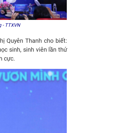
ng - TTXVN
hị Quyên Thanh cho biết:
ọc sinh, sinh viên lần thứ
ch cực.