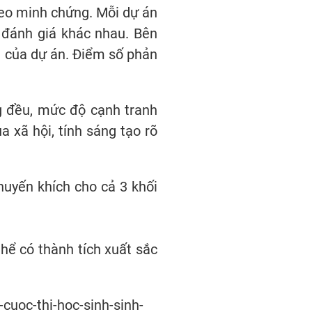
heo minh chứng. Mỗi dự án
í đánh giá khác nhau. Bên
ất của dự án. Điểm số phản
g đều, mức độ cạnh tranh
a xã hội, tính sáng tạo rõ
Khuyến khích cho cả 3 khối
hể có thành tích xuất sắc
cuoc-thi-hoc-sinh-sinh-