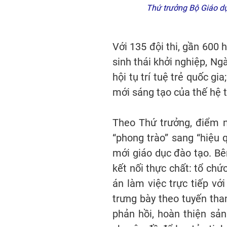
Thứ trưởng Bộ Giáo d
Với 135 đội thi, gần 600 
sinh thái khởi nghiệp, N
hội tụ trí tuệ trẻ quốc g
mới sáng tạo của thế hệ t
Theo Thứ trưởng, điểm n
“phong trào” sang “hiệu 
mới giáo dục đào tạo. Bê
kết nối thực chất: tổ chứ
án làm việc trực tiếp với
trưng bày theo tuyến th
phản hồi, hoàn thiện sản