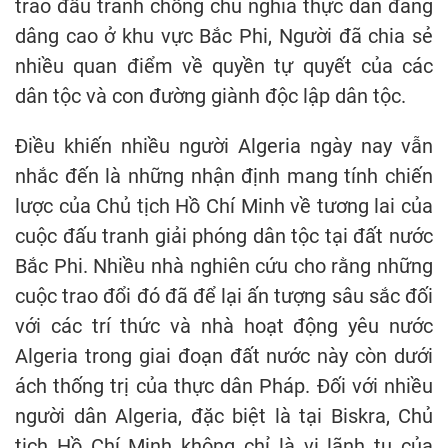
trào đấu tranh chống chủ nghĩa thực dân đang
dâng cao ở khu vực Bắc Phi, Người đã chia sẻ
nhiều quan điểm về quyền tự quyết của các
dân tộc và con đường giành độc lập dân tộc.
Điều khiến nhiều người Algeria ngày nay vẫn
nhắc đến là những nhận định mang tính chiến
lược của Chủ tịch Hồ Chí Minh về tương lai của
cuộc đấu tranh giải phóng dân tộc tại đất nước
Bắc Phi. Nhiều nhà nghiên cứu cho rằng những
cuộc trao đổi đó đã để lại ấn tượng sâu sắc đối
với các trí thức và nhà hoạt động yêu nước
Algeria trong giai đoạn đất nước này còn dưới
ách thống trị của thực dân Pháp. Đối với nhiều
người dân Algeria, đặc biệt là tại Biskra, Chủ
tịch Hồ Chí Minh không chỉ là vị lãnh tụ của