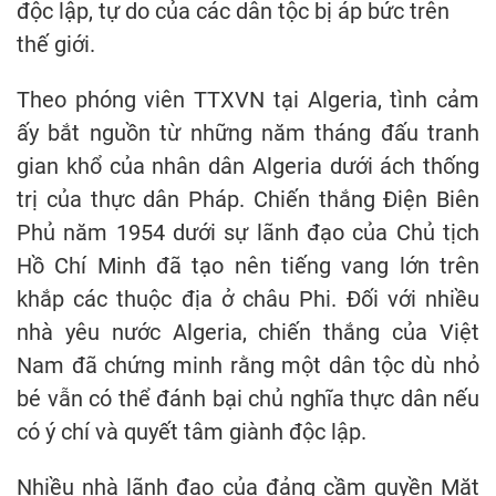
độc lập, tự do của các dân tộc bị áp bức trên
thế giới.
Theo phóng viên TTXVN tại Algeria, tình cảm
ấy bắt nguồn từ những năm tháng đấu tranh
gian khổ của nhân dân Algeria dưới ách thống
trị của thực dân Pháp. Chiến thắng Điện Biên
Phủ năm 1954 dưới sự lãnh đạo của Chủ tịch
Hồ Chí Minh đã tạo nên tiếng vang lớn trên
khắp các thuộc địa ở châu Phi. Đối với nhiều
nhà yêu nước Algeria, chiến thắng của Việt
Nam đã chứng minh rằng một dân tộc dù nhỏ
bé vẫn có thể đánh bại chủ nghĩa thực dân nếu
có ý chí và quyết tâm giành độc lập.
Nhiều nhà lãnh đạo của đảng cầm quyền Mặt