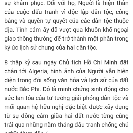
sự khâm phục. Đối với họ, Người là hiện thân
của cuộc đấu tranh vì độc lập dân tộc, công
bằng và quyền tự quyết của các dân tộc thuộc
địa. Tình cảm ấy đã vượt qua khuôn khổ ngoại
giao thông thường để trở thành một phần trong
ký ức lịch sử chung của hai dân tộc.
8 thập kỷ sau ngày Chủ tịch Hồ Chí Minh đặt
chân tới Algeria, hình ảnh của Người vẫn hiện
diện trong đời sống văn hóa và lịch sử của đất
nước Bắc Phi. Đó là minh chứng sinh động cho
sức lan tỏa của tư tưởng giải phóng dân tộc và
mối quan hệ hữu nghị đặc biệt được xây dựng
từ sự đồng cảm giữa hai đất nước từng cùng
trải qua những năm tháng đấu tranh chống chủ