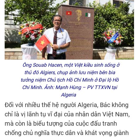
Ông Souab Hacen, một Việt kiều sinh sống ở
thủ đô Algiers, chụp ảnh lưu niệm bên bia
tưởng niệm Chủ tịch Hồ Chí Minh ở Đại lộ Hồ
Chí Minh. Ảnh: Mạnh Hùng – PV TTXVN tại
Algeria
Đối với nhiều thế hệ người Algeria, Bác không
chỉ là vị lãnh tụ vĩ đại của nhân dân Việt Nam,
mà còn là biểu tượng của cuộc đấu tranh
chống chủ nghĩa thực dân và khát vọng giành