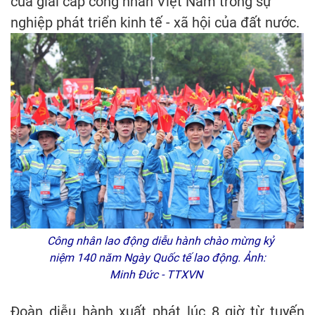
của giai cấp công nhân Việt Nam trong sự
nghiệp phát triển kinh tế - xã hội của đất nước.
Công nhân lao động diễu hành chào mừng kỷ
niệm 140 năm Ngày Quốc tế lao động. Ảnh:
Minh Đức - TTXVN
Đoàn diễu hành xuất phát lúc 8 giờ từ tuyến