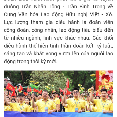
đường Trần Nhân Tông - Trần Bình Trọng về
Cung Văn hóa Lao động Hữu nghị Việt - Xô.
Lực lượng tham gia diễu hành là đoàn viên
công đoàn, công nhân, lao động tiêu biểu đến
từ nhiều ngành, lĩnh vực khác nhau. Các khối
diễu hành thể hiện tinh thần đoàn kết, kỷ luật,
sáng tạo và khát vọng vươn lên của người lao
động trong thời kỳ mới.