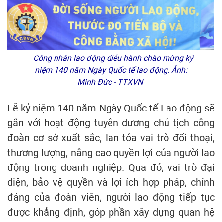
Công nhân lao động diễu hành chào mừng kỷ
niệm 140 năm Ngày Quốc tế lao động. Ảnh:
Minh Đức - TTXVN
Lễ kỷ niệm 140 năm Ngày Quốc tế Lao động sẽ
gắn với hoạt động tuyên dương chủ tịch công
đoàn cơ sở xuất sắc, lan tỏa vai trò đối thoại,
thương lượng, nâng cao quyền lợi của người lao
động trong doanh nghiệp. Qua đó, vai trò đại
diện, bảo vệ quyền và lợi ích hợp pháp, chính
đáng của đoàn viên, người lao động tiếp tục
được khẳng định, góp phần xây dựng quan hệ