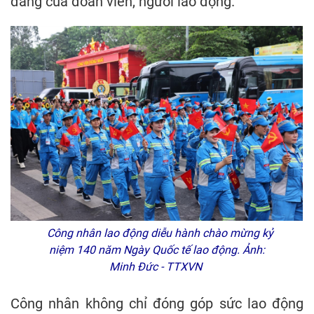
đáng của đoàn viên, người lao động.
Công nhân lao động diễu hành chào mừng kỷ
niệm 140 năm Ngày Quốc tế lao động. Ảnh:
Minh Đức - TTXVN
Công nhân không chỉ đóng góp sức lao động