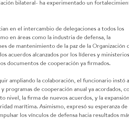
elación bilateral- ha experimentado un fortalecimien
ian en el intercambio de delegaciones a todos los
como en áreas como la industria de defensa, la
ones de mantenimiento de la paz de la Organización 
os acuerdos alcanzados por los líderes y ministerio
los documentos de cooperación ya firmados.
guir ampliando la colaboración, el funcionario instó 
ta y programas de cooperación anual ya acordados, c
lto nivel, la firma de nuevos acuerdos, y la expansió
uridad marítima. Asimismo, expresó su esperanza de
pulsar los vínculos de defensa hacia resultados má