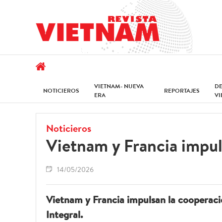
VIETNAM- NUEVA
D
NOTICIEROS
REPORTAJES
ERA
V
Noticieros
Vietnam y Francia impul
14/05/2026
Vietnam y Francia impulsan la cooperaci
Integral.