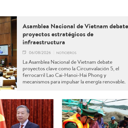
Asamblea Nacional de Vietnam debat
proyectos estratégicos de
infraestructura
06/08/2026
NOTICIEROS
La Asamblea Nacional de Vietnam debate
proyectos clave como la Circunvalación 5, el
ferrocarril Lao Cai-Hanoi-Hai Phong y
mecanismos para impulsar la energía renovable.