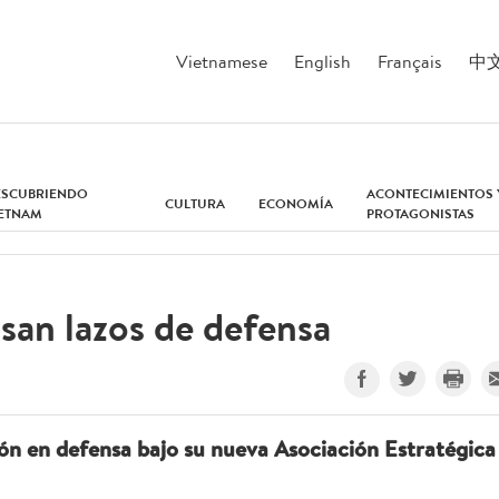
Vietnamese
English
Français
中
ESCUBRIENDO
ACONTECIMIENTOS 
CULTURA
ECONOMÍA
IETNAM
PROTAGONISTAS
san lazos de defensa
ón en defensa bajo su nueva Asociación Estratégica