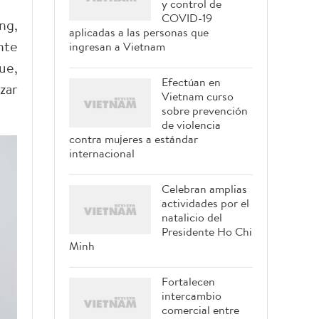
y control de
COVID-19
ng,
aplicadas a las personas que
nte
ingresan a Vietnam
ue,
Efectúan en
zar
Vietnam curso
sobre prevención
de violencia
contra mujeres a estándar
internacional
Celebran amplias
actividades por el
natalicio del
Presidente Ho Chi
Minh
Fortalecen
intercambio
comercial entre