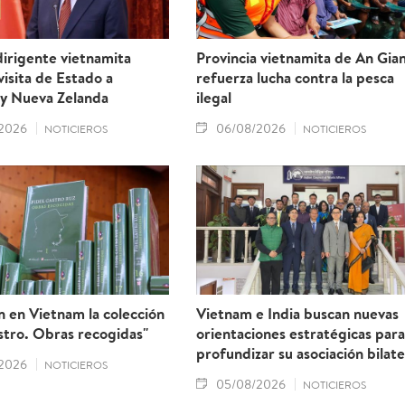
irigente vietnamita
Provincia vietnamita de An Gia
 visita de Estado a
refuerza lucha contra la pesca
 y Nueva Zelanda
ilegal
2026
06/08/2026
NOTICIEROS
NOTICIEROS
 en Vietnam la colección
Vietnam e India buscan nuevas
stro. Obras recogidas"
orientaciones estratégicas para
profundizar su asociación bilate
2026
NOTICIEROS
05/08/2026
NOTICIEROS