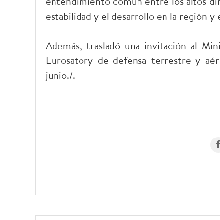
entendimiento común entre los altos diri
estabilidad y el desarrollo en la región y
Además, trasladó una invitación al Mini
Eurosatory de defensa terrestre y aé
junio./.