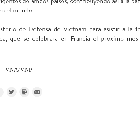
gentes de ambos países, contribuyendo así a la paz,
 en el mundo.
sterio de Defensa de Vietnam para asistir a la fe
rea, que se celebrará en Francia el próximo mes
VNA/VNP