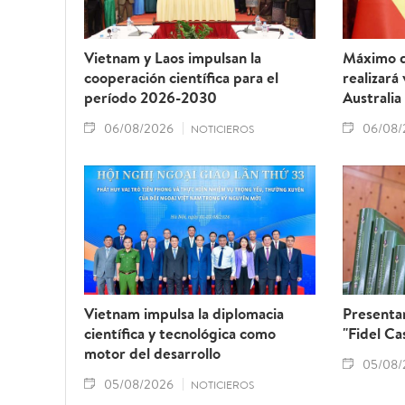
Vietnam y Laos impulsan la
Máximo d
cooperación científica para el
realizará
período 2026-2030
Australia
06/08/2026
06/08/
NOTICIEROS
Vietnam impulsa la diplomacia
Presentan
científica y tecnológica como
"Fidel Ca
motor del desarrollo
05/08/
05/08/2026
NOTICIEROS