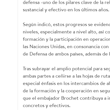
defensa -uno de los pilares clave de la r
sustancial y efectivo en los últimos años.
Según indicó, estos progresos se evidenc
niveles, especialmente a nivel alto, así 
formación y la participación en operaci
las Naciones Unidas, en consonancia con l
de Defensa de ambos países, además de 
Tras subrayar el amplio potencial para se
ambas partes a ceñirse a las hojas de ru
especial énfasis en los intercambios de a
de la formación y la cooperación en seg
que el embajador Brochet contribuya a im
concretos y efectivos.