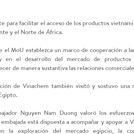
 para facilitar el acceso de los productos vietnamit
te y el Norte de África.
 el MoU establezca un marco de cooperación a lar
y en el desarrollo del mercado de productos qu
ecer de manera sustantiva las relaciones comerciales
ación de Vinachem también visitó y sostuvo una r
Egipto.
bajador Nguyen Nam Duong valoró los esfuerzos
 embajada está dispuesta a acompañar y apoyar a V
en la exploración del mercado egipcio, la c