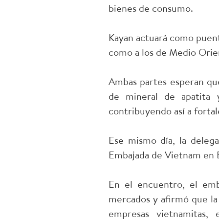
bienes de consumo.
Kayan actuará como puente
como a los de Medio Orien
Ambas partes esperan que
de mineral de apatita 
contribuyendo así a fortal
Ese mismo día, la deleg
Embajada de Vietnam en 
En el encuentro, el em
mercados y afirmó que la
empresas vietnamitas, 