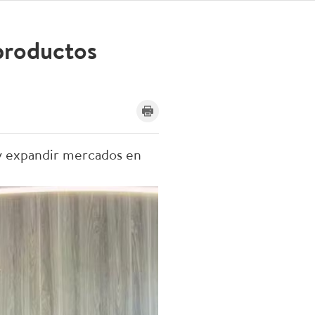
productos
y expandir mercados en