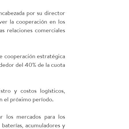
cabezada por su director
ver la cooperación en los
as relaciones comerciales
e cooperación estratégica
ededor del 40% de la cuota
tro y costos logísticos,
en el próximo período.
r los mercados para los
 baterías, acumuladores y