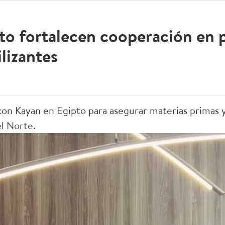
to fortalecen cooperación en 
ilizantes
on Kayan en Egipto para asegurar materias primas 
l Norte.