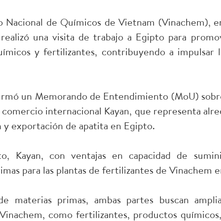
o Nacional de Químicos de Vietnam (Vinachem), en
ealizó una visita de trabajo a Egipto para promo
ímicos y fertilizantes, contribuyendo a impulsar l
 firmó un Memorando de Entendimiento (MoU) sobr
 comercio internacional Kayan, que representa alr
y exportación de apatita en Egipto.
, Kayan, con ventajas en capacidad de suminis
imas para las plantas de fertilizantes de Vinachem 
de materias primas, ambas partes buscan amplia
 Vinachem, como fertilizantes, productos químicos,