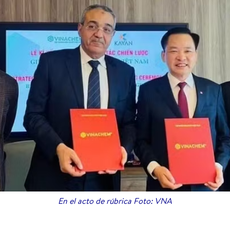
En el acto de rúbrica Foto: VNA