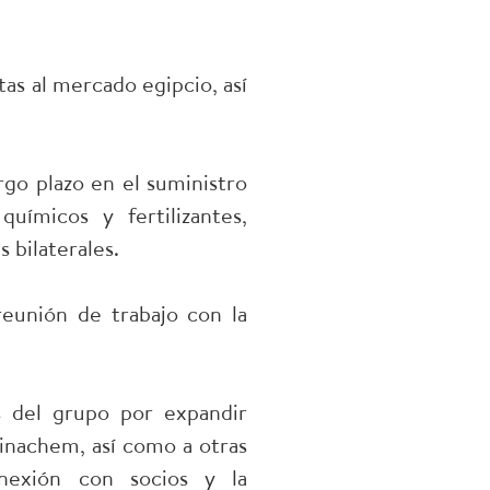
as al mercado egipcio, así
go plazo en el suministro
ímicos y fertilizantes,
 bilaterales.
eunión de trabajo con la
 del grupo por expandir
inachem, así como a otras
onexión con socios y la