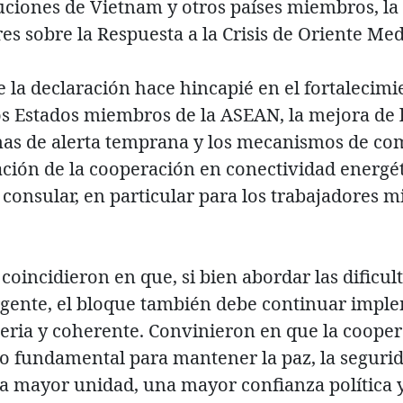
uciones de Vietnam y otros países miembros, l
es sobre la Respuesta a la Crisis de Oriente Me
la declaración hace hincapié en el fortalecimie
os Estados miembros de la ASEAN, la mejora de 
temas de alerta temprana y los mecanismos de c
ación de la cooperación en conectividad energét
 consular, en particular para los trabajadores m
coincidieron en que, si bien abordar las dificu
rgente, el bloque también debe continuar impl
eria y coherente. Convinieron en que la coopera
o fundamental para mantener la paz, la segurida
a mayor unidad, una mayor confianza política y