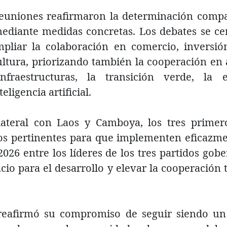
reuniones reafirmaron la determinación compa
mediante medidas concretas. Los debates se cen
mpliar la colaboración en comercio, inversió
ultura, priorizando también la cooperación e
nfraestructuras, la transición verde, la e
eligencia artificial.
lateral con Laos y Camboya, los tres primer
mos pertinentes para que implementen eficazmen
026 entre los líderes de los tres partidos gobe
io para el desarrollo y elevar la cooperación t
 reafirmó su compromiso de seguir siendo un 