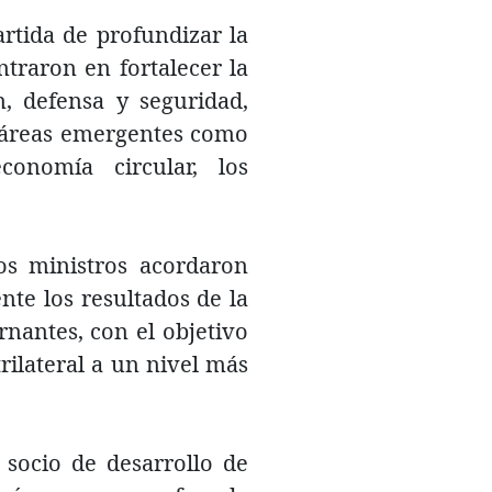
rtida de profundizar la
traron en fortalecer la
n, defensa y seguridad,
n áreas emergentes como
conomía circular, los
os ministros acordaron
te los resultados de la
rnantes, con el objetivo
rilateral a un nivel más
socio de desarrollo de