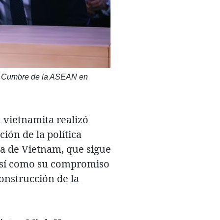
8.ª Cumbre de la ASEAN en
n vietnamita realizó
ión de la política
ta de Vietnam, que sigue
, así como su compromiso
onstrucción de la