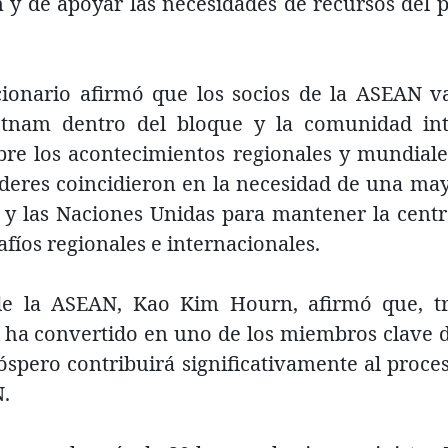
 y de apoyar las necesidades de recursos del p
ncionario afirmó que los socios de la ASEAN
etnam dentro del bloque y la comunidad int
re los acontecimientos regionales y mundiales,
líderes coincidieron en la necesidad de una ma
y las Naciones Unidas para mantener la centr
afíos regionales e internacionales.
 de la ASEAN, Kao Kim Hourn, afirmó que, 
ha convertido en uno de los miembros clave d
spero contribuirá significativamente al proce
N.