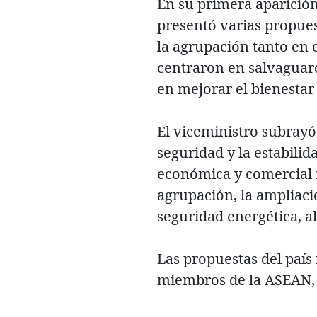
En su primera aparici
presentó varias propuest
la agrupación tanto en 
centraron en salvaguard
en mejorar el bienestar
El viceministro subrayó
seguridad y la estabili
económica y comercial r
agrupación, la ampliaci
seguridad energética, 
Las propuestas del país
miembros de la ASEAN, 