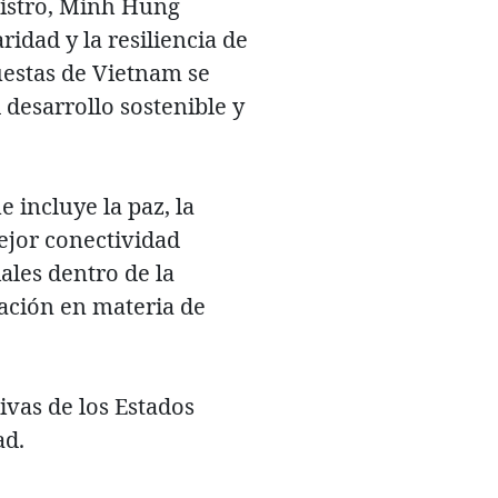
istro, Minh Hung
ridad y la resiliencia de
uestas de Vietnam se
desarrollo sostenible y
 incluye la paz, la
ejor conectividad
ales dentro de la
ación en materia de
ivas de los Estados
ad.