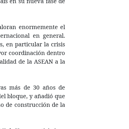
aís en su nueva fase de
 valoran enormemente el
ernacional en general.
 en particular la crisis
yor coordinación dentro
alidad de la ASEAN a la
tras más de 30 años de
el bloque, y añadió que
so de construcción de la