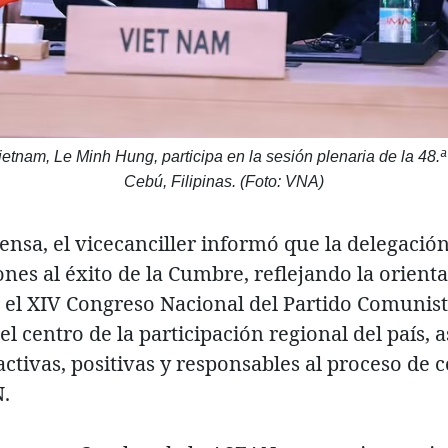
Vietnam, Le Minh Hung, participa en la sesión plenaria de la 4
Cebú, Filipinas. (Foto: VNA)
ensa, el vicecanciller informó que la delegació
es al éxito de la Cumbre, reflejando la orientac
r el XIV Congreso Nacional del Partido Comunis
el centro de la participación regional del país
ctivas, positivas y responsables al proceso de c
N.