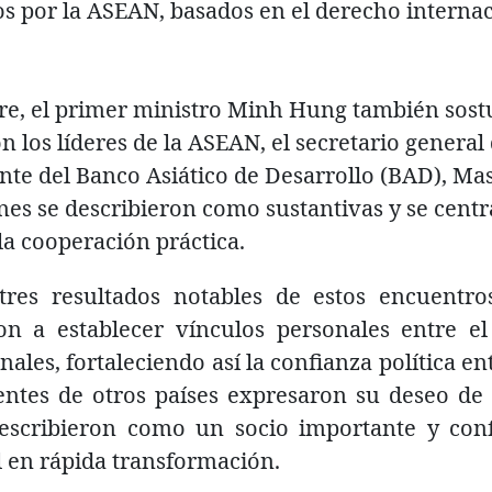
 por la ASEAN, basados en el derecho internac
re, el primer ministro Minh Hung también sost
n los líderes de la ASEAN, el secretario general
nte del Banco Asiático de Desarrollo (BAD), Mas
ones se describieron como sustantivas y se cent
a cooperación práctica.
res resultados notables de estos encuentros
on a establecer vínculos personales entre e
nales, fortaleciendo así la confianza política e
entes de otros países expresaron su deseo de
escribieron como un socio importante y co
l en rápida transformación.