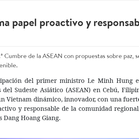
ma papel proactivo y responsa
.ª Cumbre de la ASEAN con propuestas sobre paz, s
enible.
cipación del primer ministro Le Minh Hung e
 del Sudeste Asiático (ASEAN) en Cebú, Filipin
un Vietnam dinámico, innovador, con una fuerte
tivo y responsable de la comunidad regional,
es Dang Hoang Giang.