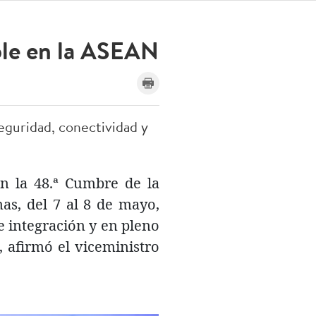
ble en la ASEAN
eguridad, conectividad y
n la 48.ª Cumbre de la
as, del 7 al 8 de mayo,
 integración y en pleno
 afirmó el viceministro