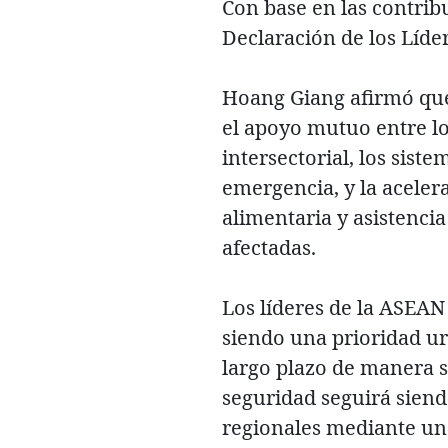
Con base en las contrib
Declaración de los Líder
Hoang Giang afirmó que 
el apoyo mutuo entre l
intersectorial, los sis
emergencia, y la aceler
alimentaria y asistencia
afectadas.
Los líderes de la ASEAN 
siendo una prioridad u
largo plazo de manera s
seguridad seguirá siend
regionales mediante un