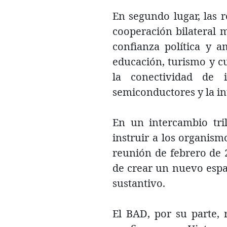
En segundo lugar, las 
cooperación bilateral 
confianza política y a
educación, turismo y c
la conectividad de i
semiconductores y la int
En un intercambio tri
instruir a los organis
reunión de febrero de 2
de crear un nuevo espac
sustantivo.
El BAD, por su parte,