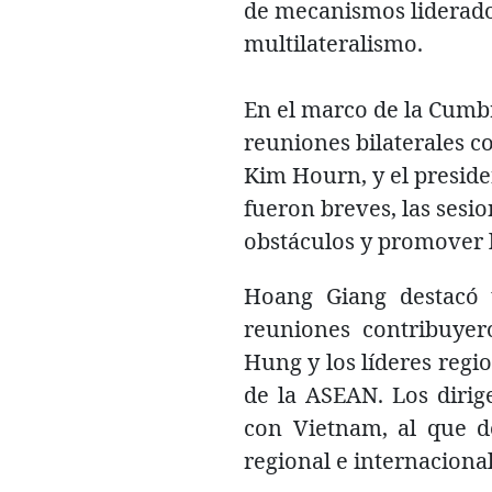
de mecanismos liderados
multilateralismo.
En el marco de la Cumb
reuniones bilaterales co
Kim Hourn, y el preside
fueron breves, las sesi
obstáculos y promover l
Hoang Giang destacó t
reuniones contribuyer
Hung y los líderes regio
de la ASEAN. Los dirig
con Vietnam, al que d
regional e internaciona