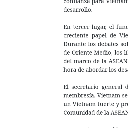
confianza para Vietnam
desarrollo.
En tercer lugar, el fu
creciente papel de Vi
Durante los debates sob
de Oriente Medio, los 
del marco de la ASEAN 
hora de abordar los des
El secretario general
membresía, Vietnam se 
un Vietnam fuerte y pró
Comunidad de la ASEA