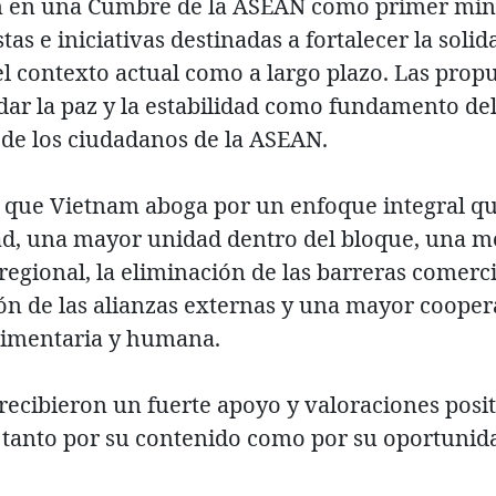
ón en una Cumbre de la ASEAN como primer min
as e iniciativas destinadas a fortalecer la solida
el contexto actual como a largo plazo. Las prop
ar la paz y la estabilidad como fundamento del 
 de los ciudadanos de la ASEAN.
 que Vietnam aboga por un enfoque integral que
dad, una mayor unidad dentro del bloque, una m
egional, la eliminación de las barreras comerci
ón de las alianzas externas y una mayor cooper
alimentaria y humana.
 recibieron un fuerte apoyo y valoraciones posit
tanto por su contenido como por su oportunid