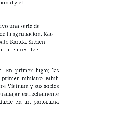
ional y el
uvo una serie de
 de la agrupación, Kao
ato Kanda. Si bien
raron en resolver
. En primer lugar, las
l primer ministro Minh
ntre Vietnam y sus socios
 trabajar estrechamente
nfiable en un panorama