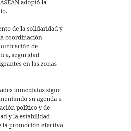
a ASEAN adoptó la
dio.
nto de la solidaridad y
la coordinación
omunicación de
ica, seguridad
igrantes en las zonas
ltades inmediatas sigue
ementando su agenda a
ción político y de
d y la estabilidad
 la promoción efectiva