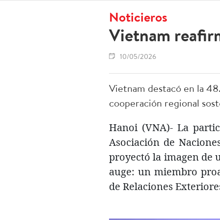
Noticieros
Vietnam reafir
10/05/2026
Vietnam destacó en la 48
cooperación regional sost
Hanoi (VNA)- La parti
Asociación de Naciones
proyectó la imagen de 
auge: un miembro proac
de Relaciones Exterior