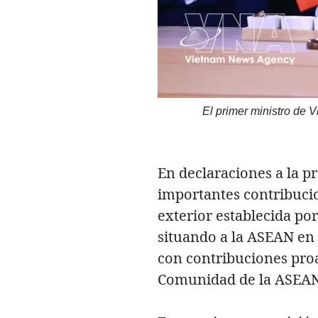
El primer ministro de 
En declaraciones a la pr
importantes contribucion
exterior establecida po
situando a la ASEAN en 
con contribuciones proa
Comunidad de la ASEA