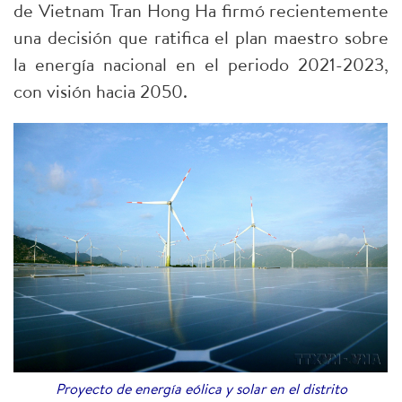
de Vietnam Tran Hong Ha firmó recientemente
una decisión que ratifica el plan maestro sobre
la energía nacional en el periodo 2021-2023,
con visión hacia 2050.
Proyecto de energía eólica y solar en el distrito