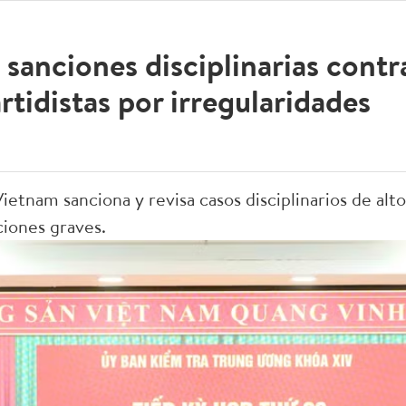
sanciones disciplinarias contr
rtidistas por irregularidades
ietnam sanciona y revisa casos disciplinarios de alt
ciones graves.