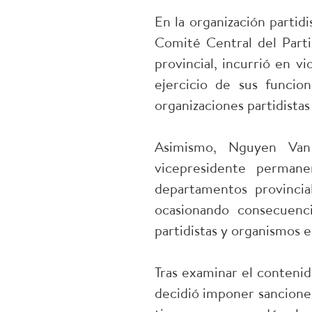
En la organización partid
Comité Central del Parti
provincial, incurrió en vi
ejercicio de sus funcio
organizaciones partidistas
Asimismo, Nguyen Van 
vicepresidente permane
departamentos provincia
ocasionando consecuenci
partidistas y organismos 
Tras examinar el contenid
decidió imponer sanciones