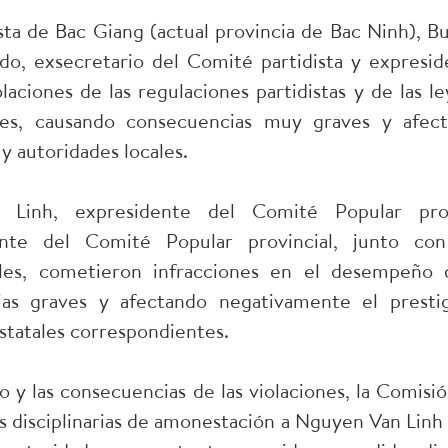
ista de Bac Giang (actual provincia de Bac Ninh), 
do, exsecretario del Comité partidista y expresi
olaciones de las regulaciones partidistas y de las 
nes, causando consecuencias muy graves y afect
 y autoridades locales.
Linh, expresidente del Comité Popular prov
nte del Comité Popular provincial, junto con
les, cometieron infracciones en el desempeño d
as graves y afectando negativamente el prestig
estatales correspondientes.
o y las consecuencias de las violaciones, la Comisió
 disciplinarias de amonestación a Nguyen Van Linh