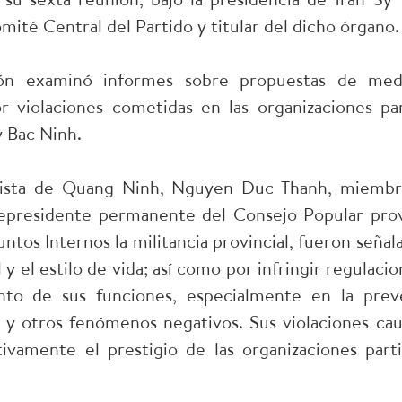
omité Central del Partido y titular del dicho órgano.
ón examinó informes sobre propuestas de medid
r violaciones cometidas en las organizaciones par
 Bac Ninh.
idista de Quang Ninh, Nguyen Duc Thanh, miembr
epresidente permanente del Consejo Popular prov
ntos Internos la militancia provincial, fueron seña
l y el estilo de vida; así como por infringir regulaci
to de sus funciones, especialmente en la prev
ro y otros fenómenos negativos. Sus violaciones c
ivamente el prestigio de las organizaciones parti