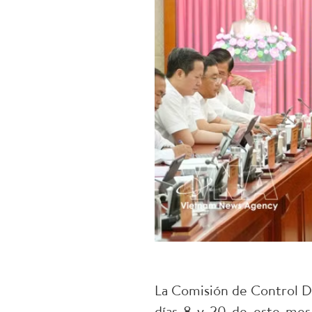
La Comisión de Control Di
días 8 y 20 de este mes 