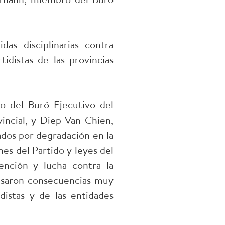
as disciplinarias contra
tidistas de las provincias
o del Buró Ejecutivo del
incial, y Diep Van Chien,
lados por degradación en la
ones del Partido y leyes del
ención y lucha contra la
ausaron consecuencias muy
distas y de las entidades