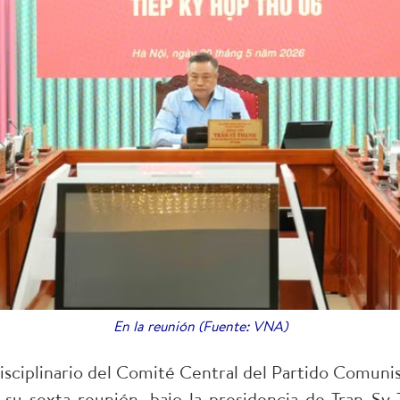
En la reunión (Fuente: VNA)
sciplinario del Comité Central del Partido Comuni
su sexta reunión, bajo la presidencia de Tran S