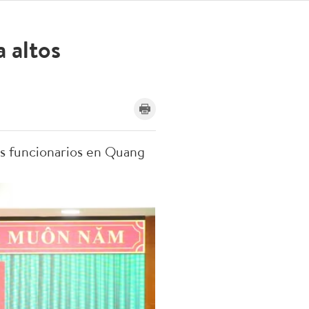
a altos
os funcionarios en Quang