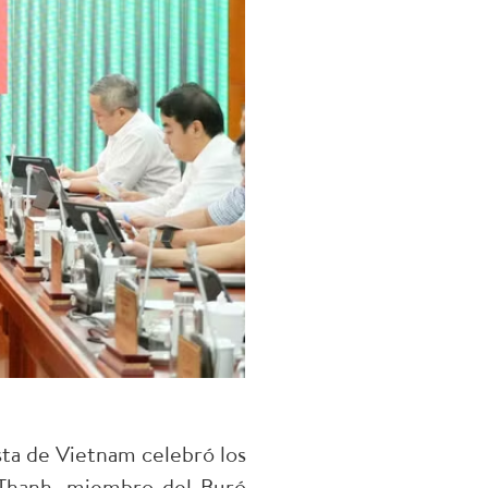
sta de Vietnam celebró los
y Thanh, miembro del Buró