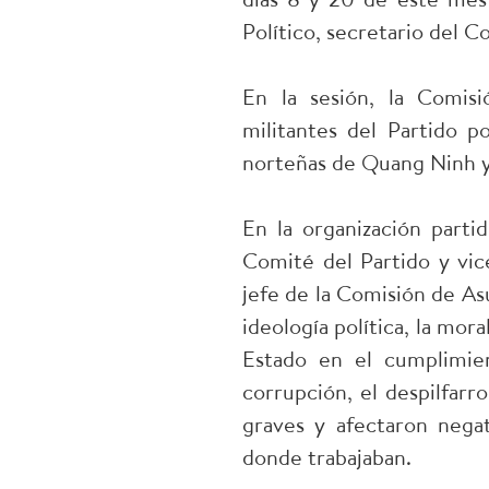
Político, secretario del C
En la sesión, la Comisi
militantes del Partido po
norteñas de Quang Ninh y
En la organización part
Comité del Partido y vic
jefe de la Comisión de Asu
ideología política, la mora
Estado en el cumplimien
corrupción, el despilfar
graves y afectaron negat
donde trabajaban.