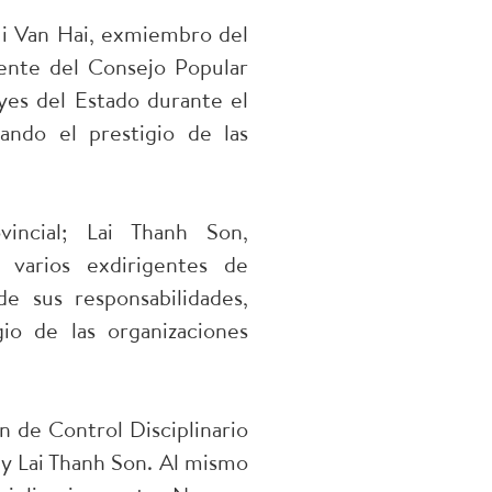
Bui Van Hai, exmiembro del
dente del Consejo Popular
leyes del Estado durante el
ando el prestigio de las
incial; Lai Thanh Son,
 varios exdirigentes de
e sus responsabilidades,
io de las organizaciones
n de Control Disciplinario
 y Lai Thanh Son. Al mismo