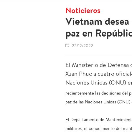
Noticieros
Vietnam desea 
paz en Repúbli
23/12/2022
El Ministerio de Defensa
Xuan Phuc a cuatro oficial
Naciones Unidas (ONU) en
recientemente las decisiones del p
paz de las Naciones Unidas (ONU) 
El Departamento de Mantenimiento d
militares, el conocimiento del mant