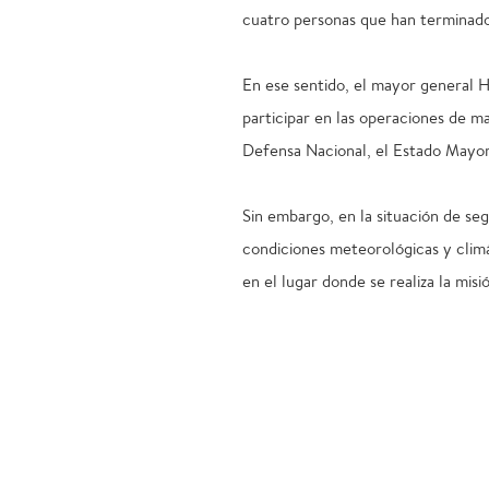
cuatro personas que han terminado
En ese sentido, el mayor general 
participar en las operaciones de ma
Defensa Nacional, el Estado Mayor 
Sin embargo, en la situación de se
condiciones meteorológicas y climát
en el lugar donde se realiza la misi