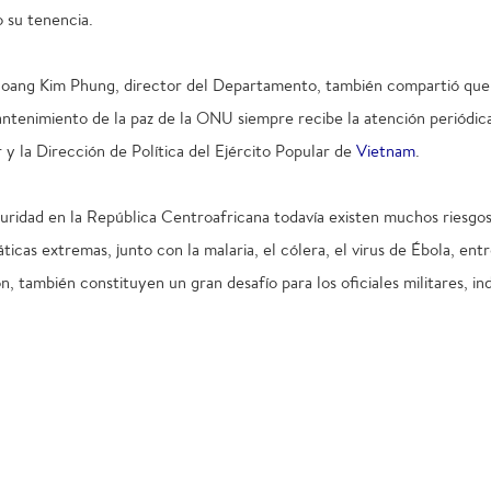
 su tenencia.
Hoang Kim Phung, director del Departamento, también compartió que 
ntenimiento de la paz de la ONU siempre recibe la atención periódica 
y la Dirección de Política del Ejército Popular de
Vietnam
.
guridad en la República Centroafricana todavía existen muchos riesgo
icas extremas, junto con la malaria, el cólera, el virus de Ébola, en
ón, también constituyen un gran desafío para los oficiales militares, ind