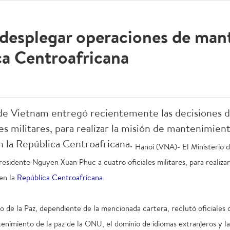
desplegar operaciones de man
ca Centroafricana
 de Vietnam entregó recientemente las decisiones 
es militares, para realizar la misión de mantenimient
 la República Centroafricana.
Hanoi (VNA)- El Ministerio
residente Nguyen Xuan Phuc a cuatro oficiales militares, para realiza
en la
República Centroafricana
.
e la Paz, dependiente de la mencionada cartera, reclutó oficiales q
enimiento de la paz de la ONU, el dominio de idiomas extranjeros y la