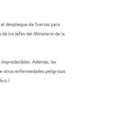
el despliegue de fuerzas para
de los jefes del Ministerio de la
s impredecibles. Además, las
tre otras enfermedades peligrosas
icó./.