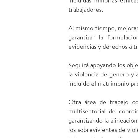
incluidas minorías étnic
trabajadores.
Al mismo tiempo, mejorará
garantizar la formulaci
evidencias y derechos a t
Seguirá apoyando los obj
la violencia de género y 
incluido el matrimonio pr
Otra área de trabajo c
multisectorial de coordi
garantizando la alineación
los sobrevivientes de vio