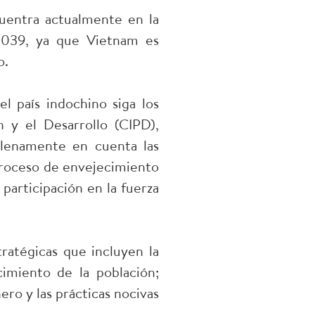
uentra actualmente en la
2039, ya que Vietnam es
o.
 país indochino siga los
n y el Desarrollo (CIPD),
plenamente en cuenta las
proceso de envejecimiento
participación en la fuerza
atégicas que incluyen la
cimiento de la población;
ero y las prácticas nocivas