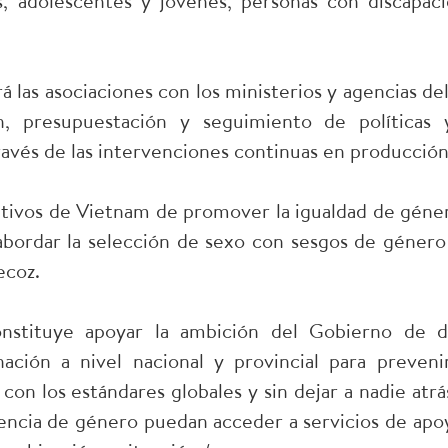
as, adolescentes y jóvenes, personas con discapa
 las asociaciones con los ministerios y agencias de
ón, presupuestación y seguimiento de política
ravés de las intervenciones continuas en producción 
etivos de Vietnam de promover la igualdad de géner
abordar la selección de sexo con sesgos de género 
ecoz.
onstituye apoyar la ambición del Gobierno de d
nación a nivel nacional y provincial para preveni
 con los estándares globales y sin dejar a nadie at
lencia de género puedan acceder a servicios de apo