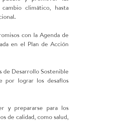
cambio climático, hasta
ional.
promisos con la Agenda de
zada en el Plan de Acción
s de Desarrollo Sostenible
 por lograr los desafíos
er y prepararse para los
os de calidad, como salud,