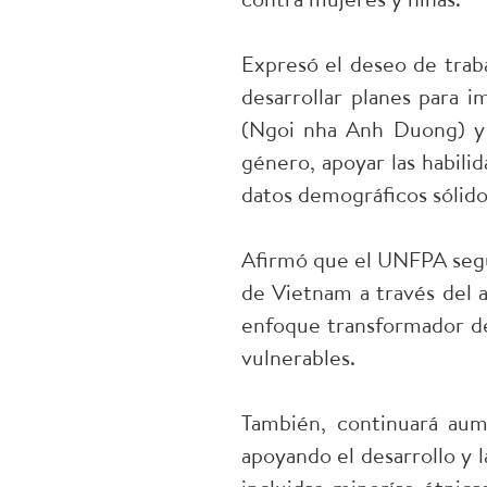
Expresó el deseo de trab
desarrollar planes para 
(Ngoi nha Anh Duong) y l
género, apoyar las habilid
datos demográficos sólidos
Afirmó que el UNFPA segu
de Vietnam a través del 
enfoque transformador del
vulnerables.
También, continuará aum
apoyando el desarrollo y 