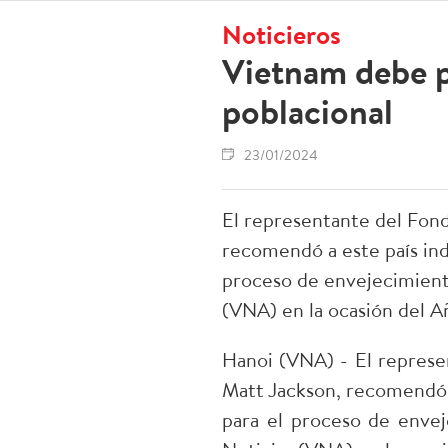
Noticieros
Vietnam debe p
poblacional
23/01/2024
El representante del Fon
recomendó a este país ind
proceso de envejecimiento
(VNA) en la ocasión del A
Hanoi (VNA) - El represe
Matt Jackson, recomendó a
para el proceso de envej