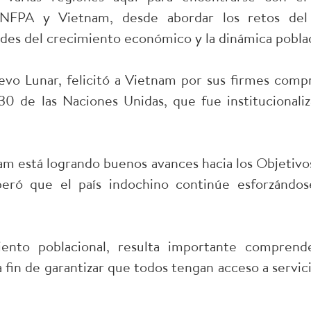
UNFPA y Vietnam, desde abordar los retos del 
des del crecimiento económico y la dinámica poblac
vo Lunar, felicitó a Vietnam por sus firmes com
30 de las Naciones Unidas, que fue institucionali
m está logrando buenos avances hacia los Objetivo
ó que el país indochino continúe esforzándose
ento poblacional, resulta importante comprend
 fin de garantizar que todos tengan acceso a servici