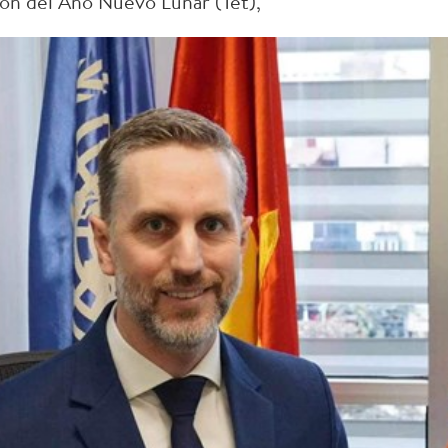
ión del Año Nuevo Lunar (Tet),