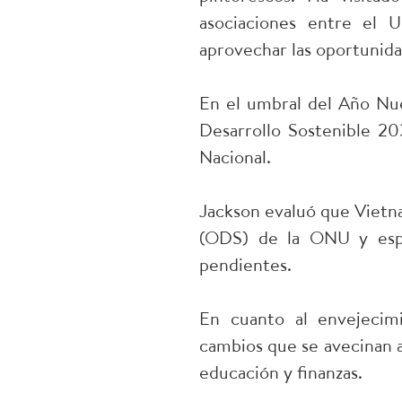
asociaciones entre el 
aprovechar las oportunida
En el umbral del Año Nue
Desarrollo Sostenible 20
Nacional.
Jackson evaluó que Vietna
(ODS) de la ONU y esper
pendientes.
En cuanto al envejecimi
cambios que se avecinan a
educación y finanzas.