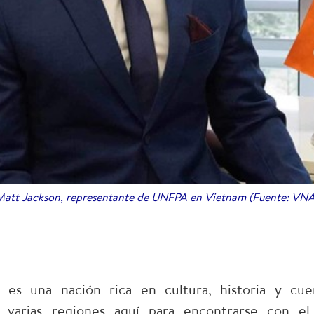
Matt Jackson, representante de UNFPA en Vietnam (Fuente: VNA
 es una nación rica en cultura, historia y cu
do varias regiones aquí para encontrarse con e