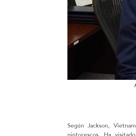
Según Jackson, Vietnam
pintorescos. Ha visita