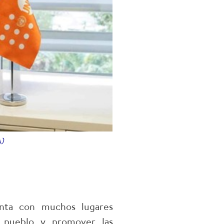
)
enta con muchos lugares
l pueblo y promover las