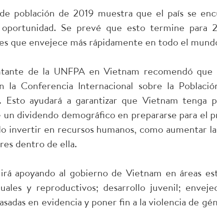
 de población de 2019 muestra que el país se enc
 oportunidad. Se prevé que esto termine para 
nes que envejece más rápidamente en todo el mund
entante de la UNFPA en Vietnam recomendó que el
en la Conferencia Internacional sobre la Població
. Esto ayudará a garantizar que Vietnam tenga 
 un dividendo demográfico en prepararse para el 
do invertir en recursos humanos, como aumentar la 
res dentro de ella.
rá apoyando al gobierno de Vietnam en áreas estr
uales y reproductivos; desarrollo juvenil; enveje
asadas en evidencia y poner fin a la violencia de gén