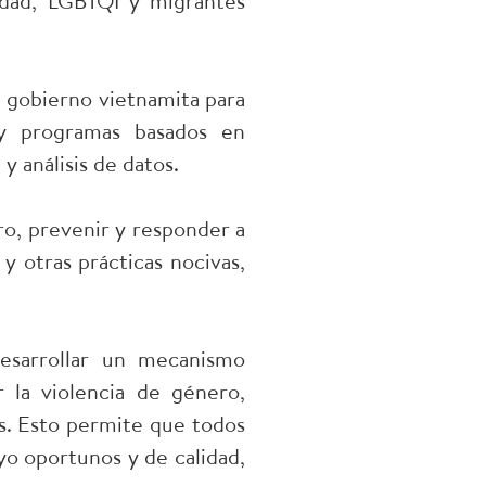
cidad, LGBTQI y migrantes
l gobierno vietnamita para
s y programas basados en
y análisis de datos.
o, prevenir y responder a
y otras prácticas nocivas,
esarrollar un mecanismo
r la violencia de género,
rás. Esto permite que todos
yo oportunos y de calidad,