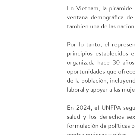
En Vietnam, la pirámide
ventana demográfica de
también una de las nacio
Por lo tanto, el repres
principios establecidos 
organizada hace 30 años
oportunidades que ofrece
de la población, incluyen
laboral y apoyar a las muje
En 2024, el UNFPA segui
salud y los derechos sex
formulación de políticas b
contra mujeres y niñas.