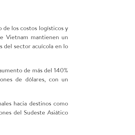
de los costos logísticos y
a de Vietnam mantienen un
 del sector acuícola en lo
un aumento de más del 140%
lones de dólares, con un
nales hacia destinos como
ones del Sudeste Asiático