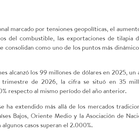
nal marcado por tensiones geopolíticas, el aumento 
ecios del combustible, las exportaciones de tilapi
e consolidan como uno de los puntos más dinámicos
ones alcanzó los 99 millones de dólares en 2025, 
r trimestre de 2026, la cifra se situó en 35 mil
0% respecto al mismo período del año anterior.
se ha extendido más allá de los mercados tradicio
íses Bajos, Oriente Medio y la Asociación de Naci
n algunos casos superan el 2.000%.