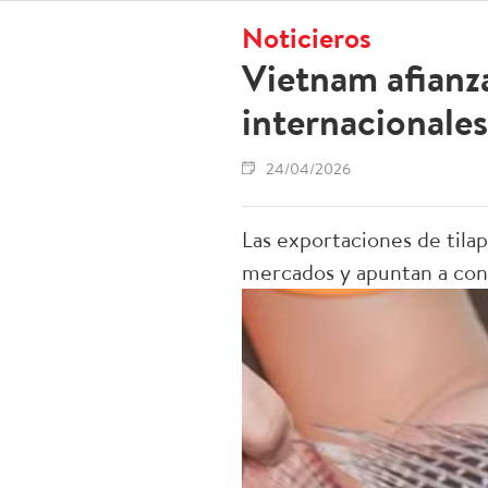
Noticieros
Vietnam afianza
internacionales
24/04/2026
Las exportaciones de til
mercados y apuntan a conve