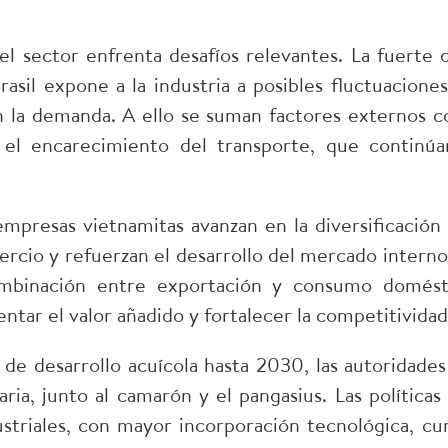
l sector enfrenta desafíos relevantes. La fuert
asil expone a la industria a posibles fluctuacione
en la demanda. A ello se suman factores externos c
y el encarecimiento del transporte, que continú
 empresas vietnamitas avanzan en la diversificació
ercio y refuerzan el desarrollo del mercado intern
mbinación entre exportación y consumo domést
ntar el valor añadido y fortalecer la competitivida
 de desarrollo acuícola hasta 2030, las autoridades 
ria, junto al camarón y el pangasius. Las políticas
ustriales, con mayor incorporación tecnológica, c