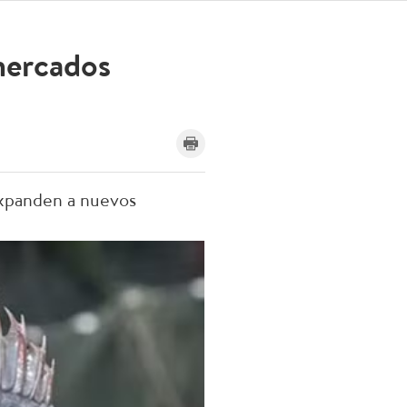
 mercados
expanden a nuevos