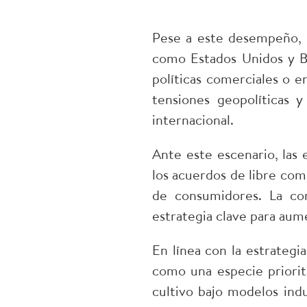
Pese a este desempeño, e
como Estados Unidos y Br
políticas comerciales o 
tensiones geopolíticas 
internacional.
Ante este escenario, las
los acuerdos de libre com
de consumidores. La co
estrategia clave para aume
En línea con la estrategia
como una especie priorita
cultivo bajo modelos ind