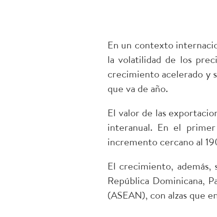
En un contexto internacio
la volatilidad de los pr
crecimiento acelerado y s
que va de año.​
El valor de las exportaci
interanual. En el prime
incremento cercano al 19
El crecimiento, además, 
República Dominicana, Pa
(ASEAN), con alzas que e