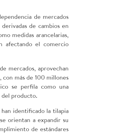
e dependencia de mercados
s derivadas de cambios en
omo medidas arancelarias,
an afectando el comercio
n de mercados, aprovechan
o, con más de 100 millones
ico se perfila como una
d del producto.
han identificado la tilapia
 se orientan a expandir su
umplimiento de estándares