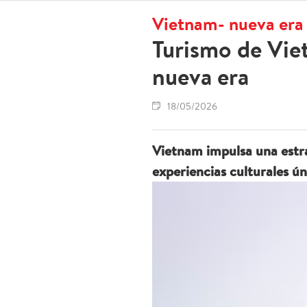
Vietnam- nueva era
Turismo de Viet
nueva era
18/05/2026
Vietnam impulsa una estra
experiencias culturales ún