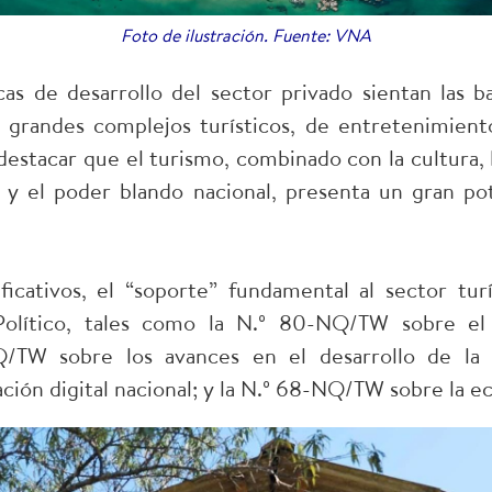
Foto de ilustración. Fuente: VNA
icas de desarrollo del sector privado sientan las 
y grandes complejos turísticos, de entretenimient
estacar que el turismo, combinado con la cultura, la
y el poder blando nacional, presenta un gran pot
ficativos, el “soporte” fundamental al sector turí
olítico, tales como la N.º 80-NQ/TW sobre el 
Q/TW sobre los avances en el desarrollo de la ci
ación digital nacional; y la N.º 68-NQ/TW sobre la e