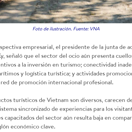
Foto de ilustración. Fuente: VNA
spectiva empresarial, el presidente de la junta de a
 señaló que el sector del ocio aún presenta cuellos 
centivos a la inversión en turismo; conectividad inad
ítimos y logística turística; y actividades promocion
a red de promoción internacional profesional.
tos turísticos de Vietnam son diversos, carecen d
stema sincronizado de experiencias para los visitant
s capacitados del sector aún resulta baja en compar
glón económico clave.