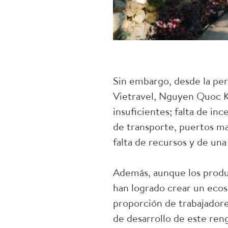
Sin embargo, desde la per
Vietravel, Nguyen Quoc Ky,
insuficientes; falta de in
de transporte, puertos mar
falta de recursos y de un
Además, aunque los produc
han logrado crear un ecosi
proporción de trabajadore
de desarrollo de este ren