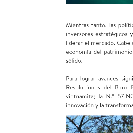
Mientras tanto, las polít
inversores estratégicos 
liderar el mercado. Cabe d
economía del patrimonio 
sólido.
Para lograr avances signi
Resoluciones del Buró P
vietnamita; la N.º 57-N
innovación y la transform