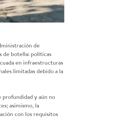
dministración de
de botella: políticas
ecuada en infraestructuras
ales limitadas debido a la
e profundidad y aún no
es; asimismo, la
ación con los requisitos