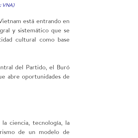
o: VNA)
e Vietnam está entrando en
gral y sistemático que se
ntidad cultural como base
ntral del Partido, el Buró
que abre oportunidades de
la ciencia, tecnología, la
 turismo de un modelo de