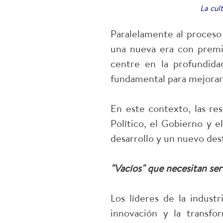
La cul
Paralelamente al proceso 
una nueva era con premis
centre en la profundidad
fundamental para mejorar 
En este contexto, las res
Político, el Gobierno y 
desarrollo y un nuevo dest
"Vacíos" que necesitan ser
Los líderes de la industr
innovación y la transfo