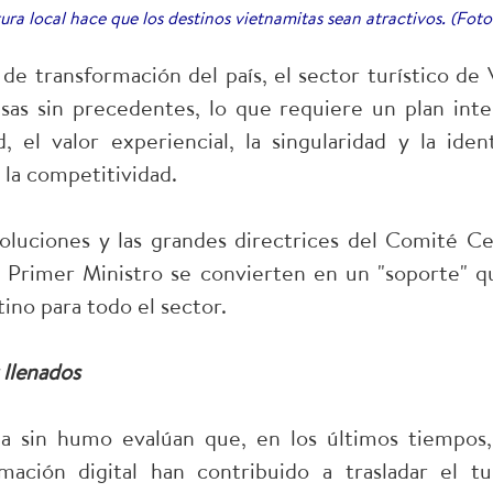
tura local hace que los destinos vietnamitas sean atractivos. (Fot
de transformación del país, el sector turístico d
as sin precedentes, lo que requiere un plan inte
, el valor experiencial, la singularidad y la ide
la competitividad.
oluciones y las grandes directrices del Comité Ce
el Primer Ministro se convierten en un "soporte" 
ino para todo el sector.
 llenados
ia sin humo evalúan que, en los últimos tiempos, 
rmación digital han contribuido a trasladar el