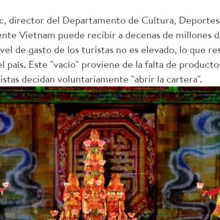
 director del Departamento de Cultura, Deportes y
nte Vietnam puede recibir a decenas de millones de
ivel de gasto de los turistas no es elevado, lo que r
 país. Este "vacío" proviene de la falta de product
ristas decidan voluntariamente "abrir la cartera".