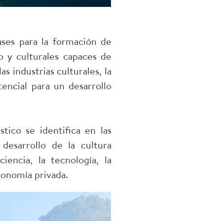
bases para la formación de
o y culturales capaces de
s industrias culturales, la
encial para un desarrollo
stico se identifica en las
desarrollo de la cultura
encia, la tecnología, la
conomía privada.