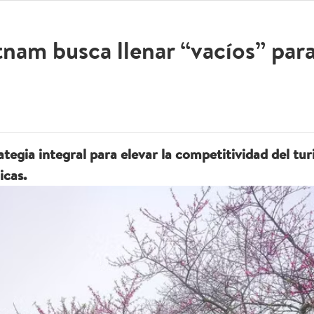
nam busca llenar “vacíos” para
tegia integral para elevar la competitividad del tu
icas.