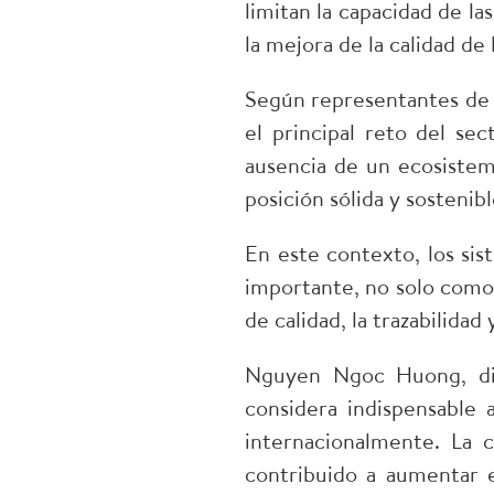
limitan la capacidad de la
la mejora de la calidad de
Según representantes de 
el principal reto del se
ausencia de un ecosistem
posición sólida y sostenib
En este contexto, los si
importante, no solo como 
de calidad, la trazabilida
Nguyen Ngoc Huong, dir
considera indispensable 
internacionalmente. La 
contribuido a aumentar e