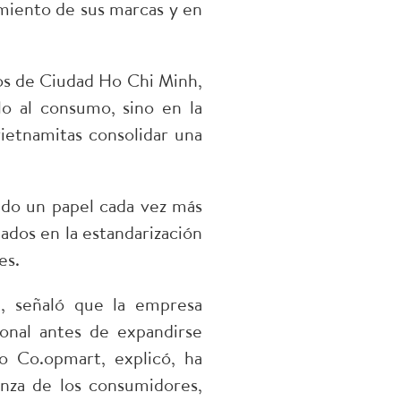
cimiento de sus marcas y en
os de Ciudad Ho Chi Minh,
lo al consumo, sino en la
ietnamitas consolidar una
ndo un papel cada vez más
ados en la estandarización
es.
, señaló que la empresa
ional antes de expandirse
o Co.opmart, explicó, ha
anza de los consumidores,