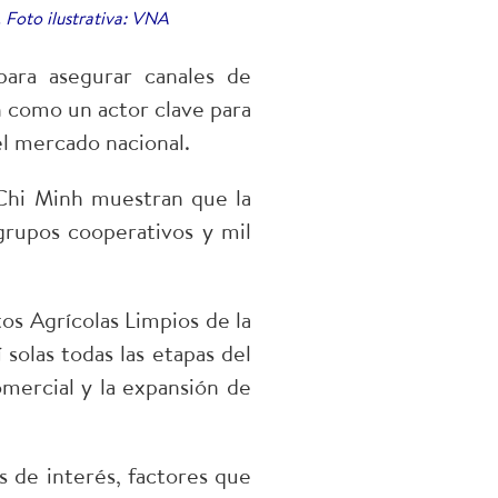
 Foto ilustrativa: VNA
para asegurar canales de
n como un actor clave para
el mercado nacional.
Chi Minh muestran que la
grupos cooperativos y mil
s Agrícolas Limpios de la
solas todas las etapas del
mercial y la expansión de
as de interés, factores que