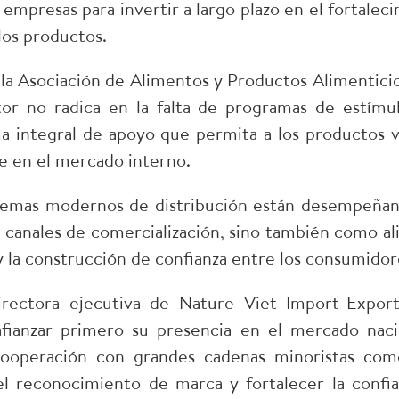
s empresas para invertir a largo plazo en el fortale
 los productos.
la Asociación de Alimentos y Productos Alimentici
ctor no radica en la falta de programas de estímu
a integral de apoyo que permita a los productos v
le en el mercado interno.
stemas modernos de distribución están desempeña
canales de comercialización, sino también como ali
d y la construcción de confianza entre los consumidor
ectora ejecutiva de Nature Viet Import-Export
afianzar primero su presencia en el mercado nac
cooperación con grandes cadenas minoristas com
l reconocimiento de marca y fortalecer la confi