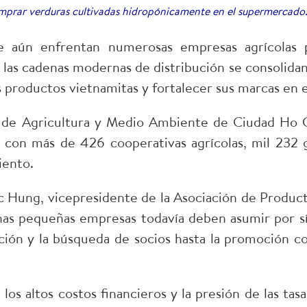
omprar verduras cultivadas hidropónicamente en el supermercado.
ue aún enfrentan numerosas empresas agrícolas 
, las cadenas modernas de distribución se consolida
os productos vietnamitas y fortalecer sus marcas en 
de Agricultura y Medio Ambiente de Ciudad Ho 
con más de 426 cooperativas agrícolas, mil 232 
iento.
Hung, vicepresidente de la Asociación de Producto
as pequeñas empresas todavía deben asumir por sí 
ción y la búsqueda de socios hasta la promoción co
los altos costos financieros y la presión de las tas