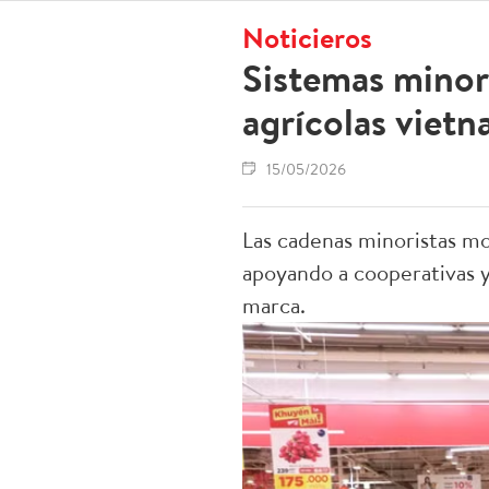
Noticieros
Sistemas minor
agrícolas viet
15/05/2026
Las cadenas minoristas mo
apoyando a cooperativas y
marca.