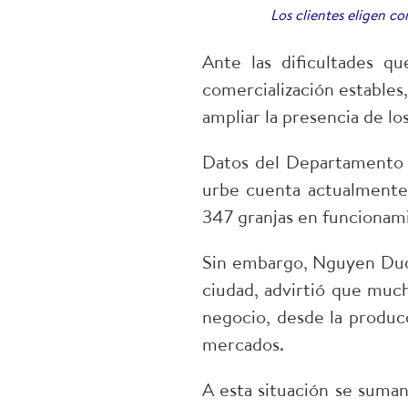
Los clientes eligen c
Ante las dificultades q
comercialización estables
ampliar la presencia de l
Datos del Departamento 
urbe cuenta actualmente 
347 granjas en funcionam
Sin embargo, Nguyen Duc 
ciudad, advirtió que much
negocio, desde la produc
mercados.
A esta situación se suman 