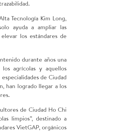
razabilidad.
Alta Tecnología Kim Long,
olo ayuda a ampliar las
 elevar los estándares de
antenido durante años una
 los agrícolas y aquellos
 especialidades de Ciudad
 han logrado llegar a los
res.
cultores de Ciudad Ho Chi
as limpios”, destinado a
ndares VietGAP, orgánicos