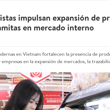
istas impulsan expansión de p
namitas en mercado interno
dernas en Vietnam fortalecen la presencia de produ
 empresas en la expansión de mercados, la trazabili