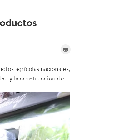
roductos
ctos agrícolas nacionales,
dad y la construcción de