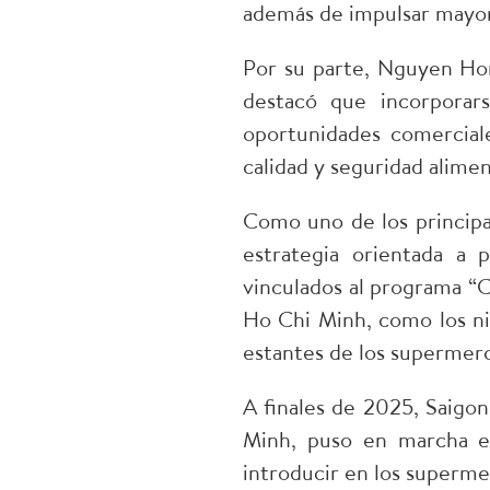
además de impulsar mayore
Por su parte, Nguyen Hon
destacó que incorporar
oportunidades comerciale
calidad y seguridad alimen
Como uno de los principa
estrategia orientada a p
vinculados al programa “
Ho Chi Minh, como los ni
estantes de los supermer
A finales de 2025, Saigo
Minh, puso en marcha el
introducir en los superm