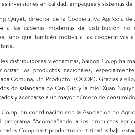
s inversiones en calidad, empaques y sistemas de t
g Quyet, director de la Cooperativa Agrícola de 
se a las cadenas modernas de distribución no s
s, sino que también motiva a las cooperativas a
taria.
les distribuidores vietnamitas, Saigon Co.op ha m
riorizar los productos nacionales, especialmente
Cada Comuna, Un Producto” (OCOP). Gracias a ello,
dos de salangana de Can Gio y la miel Xuan Nguyen,
cados y acercarse a un mayor número de consumido
n Co.op, en coordinación con la Asociación de Agri
 programa “Acompañando a los productos agrícol
ercados Co.opmart productos certificados bajo está