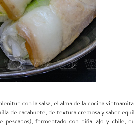
plenitud con la salsa, el alma de la cocina vietnamita
illa de cacahuete, de textura cremosa y sabor equi
e pescados), fermentado con piña, ajo y chile, qu