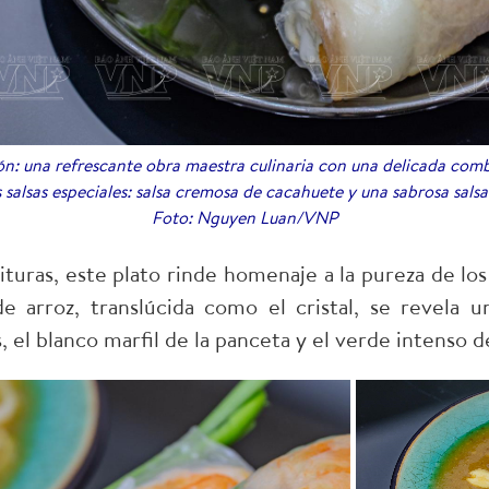
gón: una refrescante obra maestra culinaria con una delicada com
s salsas especiales: salsa cremosa de cacahuete y una sabrosa sal
Foto: Nguyen Luan/VNP
rituras, este plato rinde homenaje a la pureza de lo
e arroz, translúcida como el cristal, se revela u
, el blanco marfil de la panceta y el verde intenso de