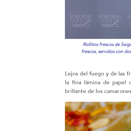
Rollitos frescos de Sai
frescos, servidos con do
Lejos del fuego y de las f
la fina lámina de papel d
brillante de los camarones