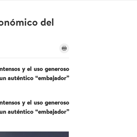
ronómico del
intensos y el uso generoso
o un auténtico “embajador”
intensos y el uso generoso
o un auténtico “embajador”