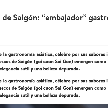
os de Saigón: “embajador” gast
e la gastronomía asiática, célebre por sus sabores 
 frescos de Saigón (goi cuon Sai Gon) emergen com
elegancia sutil y una belleza depurada.
e la gastronomía asiática, célebre por sus sabores 
 frescos de Saigón (goi cuon Sai Gon) emergen com
elegancia sutil y una belleza depurada.