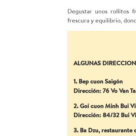
Degustar unos rollitos 
frescura y equilibrio, dond
ALGUNAS DIRECCIONE
1. Bep cuon Saigón
Dirección: 76 Vo Van T
2. Goi cuon Minh Bui V
Dirección: 84/32 Bui V
3. Ba Dzu, restaurante d