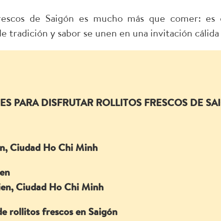
frescos de Saigón es mucho más que comer: es 
e tradición y sabor se unen en una invitación cálida 
S PARA DISFRUTAR ROLLITOS FRESCOS DE SA
an, Ciudad Ho Chi Minh
ien
ien, Ciudad Ho Chi Minh
e rollitos frescos en Saigón