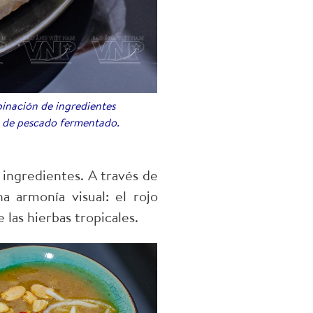
binación de ingredientes
sa de pescado fermentado.
s ingredientes. A través de
na armonía visual: el rojo
 las hierbas tropicales.