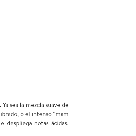
. Ya sea la mezcla suave de
librado, o el intenso “mam
e despliega notas ácidas,