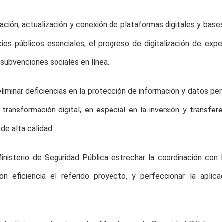
ración, actualización y conexión de plataformas digitales y bas
ios públicos esenciales, el progreso de digitalización de exp
 subvenciones sociales en línea.
 eliminar deficiencias en la protección de información y datos per
 transformación digital, en especial en la inversión y transfer
e alta calidad.
Ministerio de Seguridad Pública estrechar la coordinación con 
n eficiencia el referido proyecto, y perfeccionar la apli