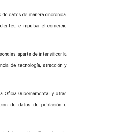
es de datos de manera sincrónica,
edientes, e impulsar el comercio
sonales, aparte de intensificar la
encia de tecnología, atracción y
la Oficia Gubernamental y otras
cación de datos de población e