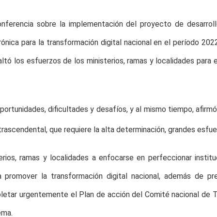
onferencia sobre la implementación del proyecto de desarrol
rónica para la transformación digital nacional en el período 202
ltó los esfuerzos de los ministerios, ramas y localidades para 
portunidades, dificultades y desafíos, y al mismo tiempo, afirm
rascendental, que requiere la alta determinación, grandes esfue
terios, ramas y localidades a enfocarse en perfeccionar instit
a promover la transformación digital nacional, además de pre
letar urgentemente el Plan de acción del Comité nacional de T
ema.