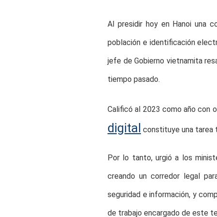
Al presidir hoy en Hanoi una c
población e identificación elect
jefe de Gobierno vietnamita resa
tiempo pasado.
Calificó al 2023 como año con o
digital
constituye una tarea t
Por lo tanto, urgió a los minis
creando un corredor legal par
seguridad e información, y comp
de trabajo encargado de este t