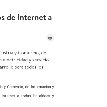
os de Internet a
ndustria y Comercio, de
 electricidad y servicio
rrollo para todos los
ria y Comercio, de Información y
e Internet a todas las aldeas y