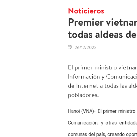
Noticieros
Premier vietnam
todas aldeas de
26/12/2022
El primer ministro vietna
Información y Comunicación
de Internet a todas las al
pobladores.
Hanoi (VNA)- El primer ministro
Comunicación, y otras entidade
comunas del país, creando oport