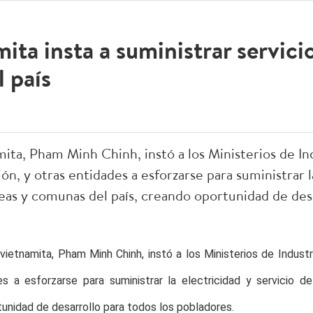
ita insta a suministrar servici
l país
mita, Pham Minh Chinh, instó a los Ministerios de I
, y otras entidades a esforzarse para suministrar la
deas y comunas del país, creando oportunidad de desa
 vietnamita, Pham Minh Chinh, instó a los Ministerios de Indust
s a esforzarse para suministrar la electricidad y servicio d
unidad de desarrollo para todos los pobladores.