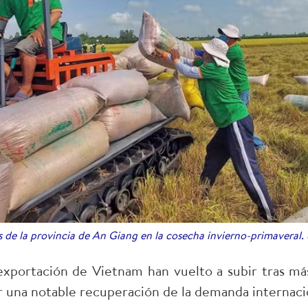
s de la provincia de An Giang en la cosecha invierno-primaveral.
 exportación de Vietnam han vuelto a subir tras m
 una notable recuperación de la demanda internaci