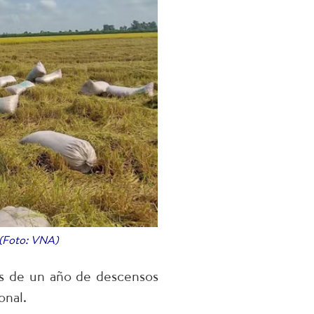
 (Foto: VNA)
ás de un año de descensos
onal.