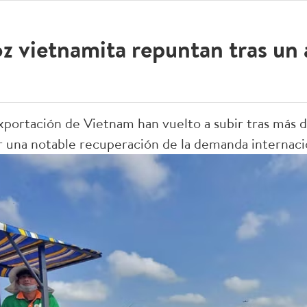
oz vietnamita repuntan tras un
exportación de Vietnam han vuelto a subir tras más 
 una notable recuperación de la demanda internaci