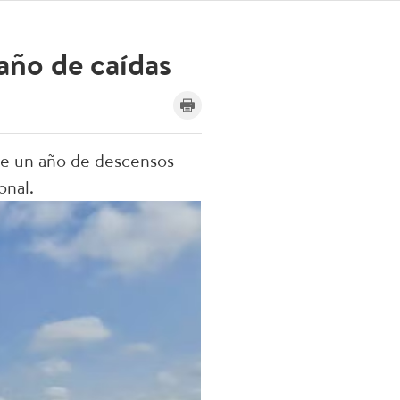
 año de caídas
de un año de descensos
onal.