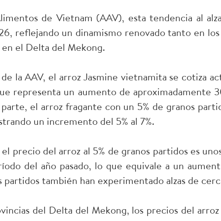
limentos de Vietnam (AAV), esta tendencia al alz
26, reflejando un dinamismo renovado tanto en l
 en el Delta del Mekong.
de la AAV, el arroz Jasmine vietnamita se cotiza a
o que representa un aumento de aproximadamente 3
 parte, el arroz fragante con un 5% de granos parti
istrando un incremento del 5% al 7%.
 el precio del arroz al 5% de granos partidos es uno
ríodo del año pasado, lo que equivale a un aument
 partidos también han experimentado alzas de cerc
ovincias del Delta del Mekong, los precios del arro