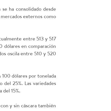
a se ha consolidado desde
os mercados externos como
ctualmente entre 513 y 517
0 dólares en comparación
dos oscila entre 510 y 520
s 100 dólares por tonelada
o del 25%. Las variedades
a del 15%.
z con y sin cáscara también