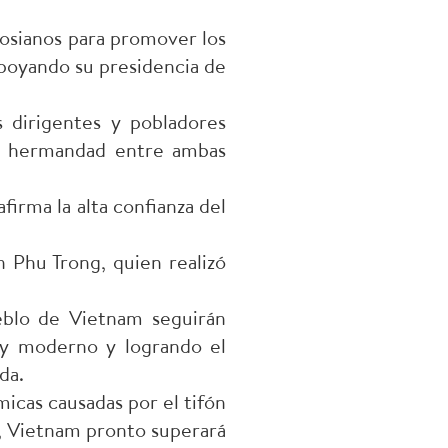
aosianos para promover los
 apoyando su presidencia de
s dirigentes y pobladores
 la hermandad entre ambas
firma la alta confianza del
n Phu Trong, quien realizó
ueblo de Vietnam seguirán
o y moderno y logrando el
da.
icas causadas por el tifón
do, Vietnam pronto superará