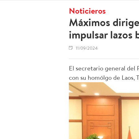
Noticieros
Máximos dirige
impulsar lazos b
11/09/2024
El secretario general del
con su homólgo de Laos, T