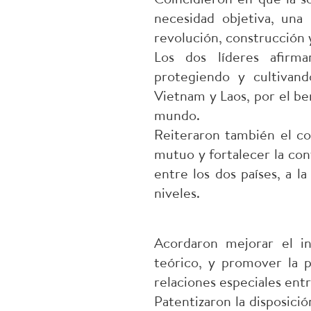
necesidad objetiva, una 
revolución, construcción y
Los dos líderes afirmar
protegiendo y cultivand
Vietnam y Laos, por el bene
mundo.
Reiteraron también el co
mutuo y fortalecer la con
entre los dos países, a l
niveles.
Acordaron mejorar el in
teórico, y promover la p
relaciones especiales ent
Patentizaron la disposici