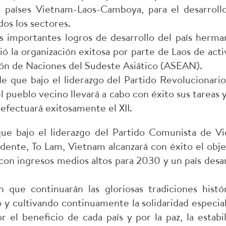
es países Vietnam-Laos-Camboya, para el desarrol
dos los sectores.
s importantes logros de desarrollo del país herma
ió la organización exitosa por parte de Laos de act
ión de Naciones del Sudeste Asiático (ASEAN).
e que bajo el liderazgo del Partido Revolucionario
l pueblo vecino llevará a cabo con éxito sus tareas
 efectuará exitosamente el XII.
que bajo el liderazgo del Partido Comunista de 
idente, To Lam, Vietnam alcanzará con éxito el obj
 con ingresos medios altos para 2030 y un país desa
n que continuarán las gloriosas tradiciones histó
y cultivando continuamente la solidaridad especial
 el beneficio de cada país y por la paz, la estabil