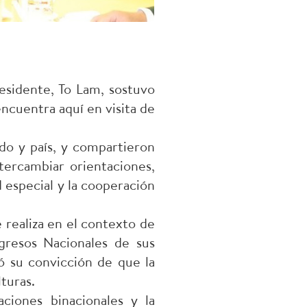
esidente, To Lam, sostuvo
ncuentra aquí en visita de
ido y país, y compartieron
tercambiar orientaciones,
d especial y la cooperación
e realiza en el contexto de
gresos Nacionales de sus
ó su convicción de que la
lturas.
ciones binacionales y la