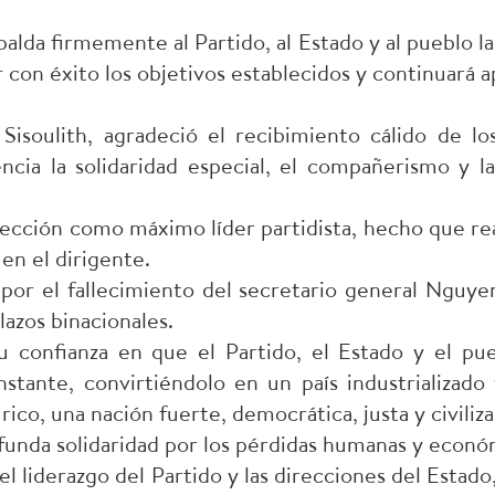
lda firmemente al Partido, al Estado y al pueblo l
r con éxito los objetivos establecidos y continuará
Sisoulith, agradeció el recibimiento cálido de lo
encia la solidaridad especial, el compañerismo y
lección como máximo líder partidista, hecho que rea
en el dirigente.
por el fallecimiento del secretario general Nguye
lazos binacionales.
u confianza en que el Partido, el Estado y el p
tante, convirtiéndolo en un país industrializad
rico, una nación fuerte, democrática, justa y civiliza
unda solidaridad por los pérdidas humanas y económ
 el liderazgo del Partido y las direcciones del Esta