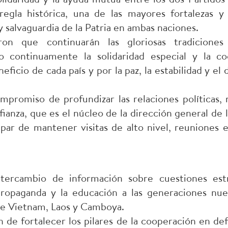
regla histórica, una de las mayores fortalezas y 
 salvaguardia de la Patria en ambas naciones.
on que continuarán las gloriosas tradiciones 
o continuamente la solidaridad especial y la co
ficio de cada país y por la paz, la estabilidad y el 
mpromiso de profundizar las relaciones políticas,
fianza, que es el núcleo de la dirección general de 
a par de mantener visitas de alto nivel, reuniones 
tercambio de información sobre cuestiones estr
ropaganda y la educación a las generaciones nue
re Vietnam, Laos y Camboya.
ón de fortalecer los pilares de la cooperación en de