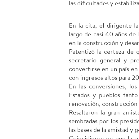
las dificultades y estabiliza
En la cita, el dirigente 
largo de casi 40 años de
en la construcción y desarr
Patentizó la certeza de 
secretario general y pr
convertirse en un país en
con ingresos altos para 2
En las conversiones, los
Estados y pueblos tanto 
renovación, construcción y
Resaltaron la gran amist
sembradas por los presi
las bases de la amistad y 
Coincidieron en que la so