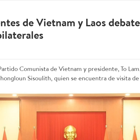
ntes de Vietnam y Laos debat
ilaterales
 Partido Comunista de Vietnam y presidente, To Lam
hongloun Sisoulith, quien se encuentra de visita d