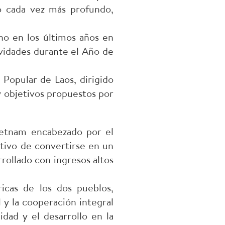
lo cada vez más profundo,
no en los últimos años en
ividades durante el Año de
 Popular de Laos, dirigido
 y objetivos propuestos por
Vietnam encabezado por el
etivo de convertirse en un
rrollado con ingresos altos
ricas de los dos pueblos,
 y la cooperación integral
idad y el desarrollo en la