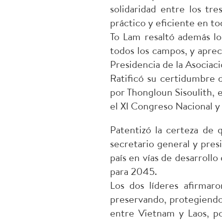
solidaridad entre los tr
práctico y eficiente en to
To Lam resaltó además lo
todos los campos, y aprec
Presidencia de la Asociac
Ratificó su certidumbre d
por Thongloun Sisoulith, e
el XI Congreso Nacional y
Patentizó la certeza de 
secretario general y pres
país en vías de desarrollo
para 2045.
Los dos líderes afirmaro
preservando, protegiendo 
entre Vietnam y Laos, por