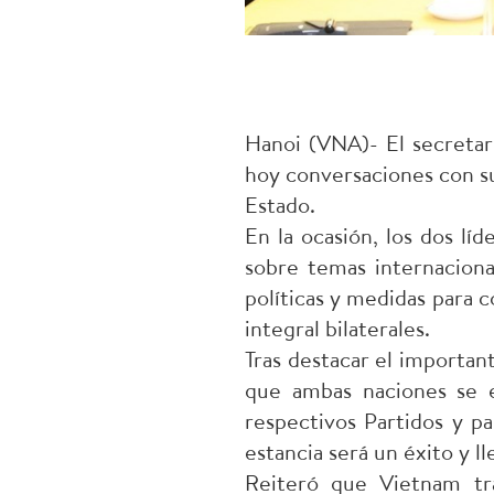
Hanoi (VNA)- El secretar
hoy conversaciones con su
Estado.
En la ocasión, los dos lí
sobre temas internaciona
políticas y medidas para c
integral bilaterales.
Tras destacar el important
que ambas naciones se e
respectivos Partidos y p
estancia será un éxito y l
Reiteró que Vietnam tra