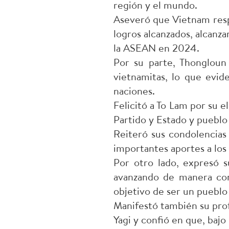
región y el mundo.
Aseveró que Vietnam respa
logros alcanzados, alcanza
la ASEAN en 2024.
Por su parte, Thongloun 
vietnamitas, lo que evid
naciones.
Felicitó a To Lam por su e
Partido y Estado y pueblo 
Reiteró sus condolencias 
importantes aportes a los 
Por otro lado, expresó s
avanzando de manera cons
objetivo de ser un pueblo 
Manifestó también su prof
Yagi y confió en que, bajo