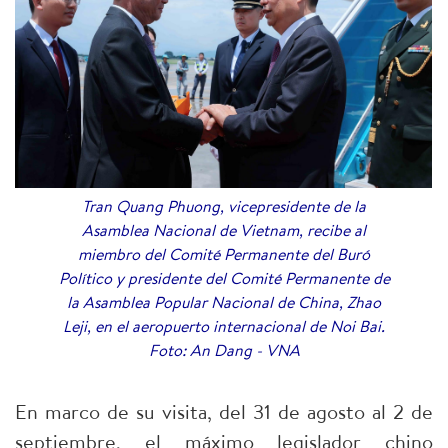
Tran Quang Phuong, vicepresidente de la
Asamblea Nacional de Vietnam, recibe al
miembro del Comité Permanente del Buró
Político y presidente del Comité Permanente de
la Asamblea Popular Nacional de China, Zhao
Leji, en el aeropuerto internacional de Noi Bai.
Foto: An Dang - VNA
En marco de su visita, del 31 de agosto al 2 de
septiembre, el máximo legislador chino