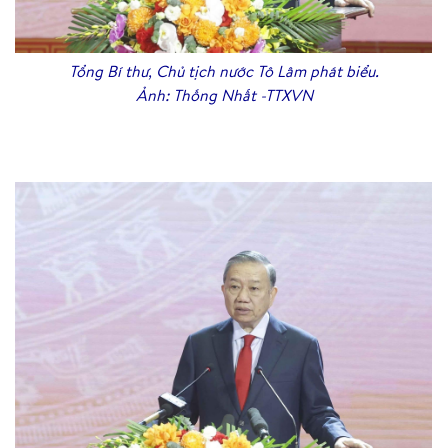
Tổng Bí thư, Chủ tịch nước Tô Lâm phát biểu.
Ảnh: Thống Nhất -TTXVN