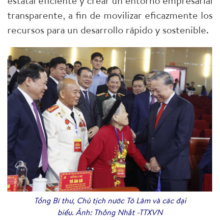
estatal eficiente y crear un entorno empresarial
transparente, a fin de movilizar eficazmente los
recursos para un desarrollo rápido y sostenible.
Tổng Bí thư, Chủ tịch nước Tô Lâm và các đại
biểu. Ảnh: Thống Nhất -TTXVN