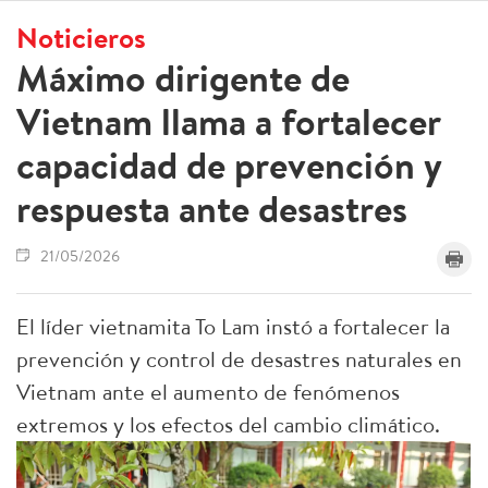
Noticieros
Máximo dirigente de
Vietnam llama a fortalecer
capacidad de prevención y
respuesta ante desastres
21/05/2026
El líder vietnamita To Lam instó a fortalecer la
prevención y control de desastres naturales en
Vietnam ante el aumento de fenómenos
extremos y los efectos del cambio climático.