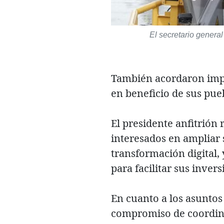
El secretario genera
También acordaron impu
en beneficio de sus pueb
El presidente anfitrión 
interesados en ampliar 
transformación digital,
para facilitar sus inver
En cuanto a los asuntos
compromiso de coordin