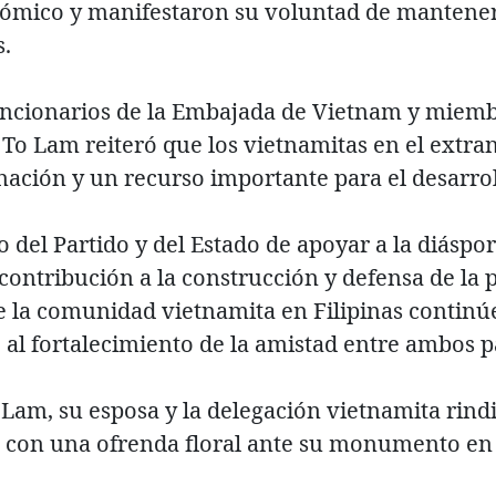
nómico y manifestaron su voluntad de mantener
s.
ncionarios de la Embajada de Vietnam y miem
, To Lam reiteró que los vietnamitas en el extr
 nación y un recurso importante para el desarrol
del Partido y del Estado de apoyar a la diáspora
contribución a la construcción y defensa de la p
 la comunidad vietnamita en Filipinas continúe
al fortalecimiento de la amistad entre ambos p
 Lam, su esposa y la delegación vietnamita rin
 con una ofrenda floral ante su monumento en