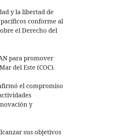
ad y la libertad de
 pacíficos conforme al
sobre el Derecho del
SEAN para promover
 Mar del Este (COC).
eafirmó el compromiso
actividades
innovación y
lcanzar sus objetivos