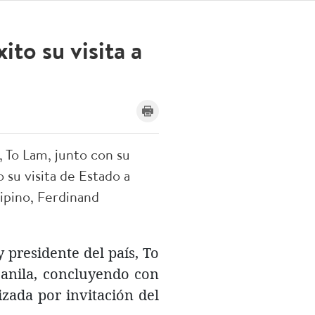
to su visita a
, To Lam, junto con su
 su visita de Estado a
ilipino, Ferdinand
 presidente del país, To
Manila, concluyendo con
lizada por invitación del