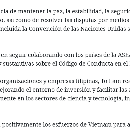
a de mantener la paz, la estabilidad, la segurid
, así como de resolver las disputas por medios
incluida la Convención de las Naciones Unidas 
 en seguir colaborando con los países de la A
y sustantivas sobre el Código de Conducta en el
organizaciones y empresas filipinas, To Lam r
jorando el entorno de inversión y facilitar las 
mente en los sectores de ciencia y tecnología, 
positivamente los esfuerzos de Vietnam para a