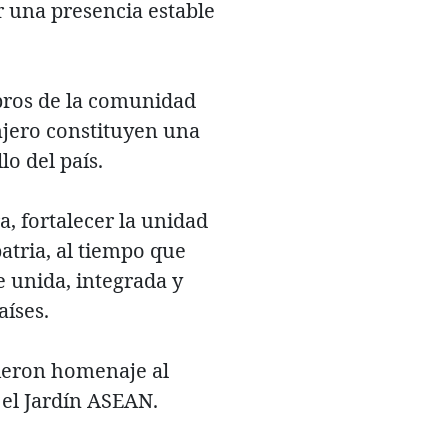
 una presencia estable
bros de la comunidad
anjero constituyen una
lo del país.
, fortalecer la unidad
atria, al tiempo que
 unida, integrada y
aíses.
dieron homenaje al
 el Jardín ASEAN.