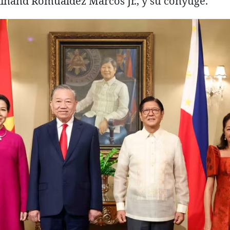
rdinand Romualdez Marcos Jr., y su cónyuge.