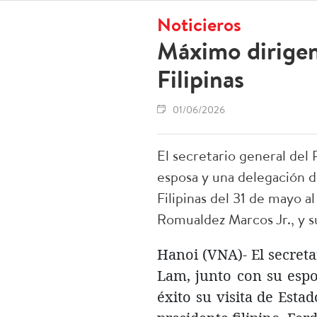
Noticieros
Máximo dirigen
Filipinas
01/06/2026
El secretario general del
esposa y una delegación de
Filipinas del 31 de mayo al
Romualdez Marcos Jr., y 
Hanoi (VNA)- El secreta
Lam, junto con su espo
éxito su visita de Estad