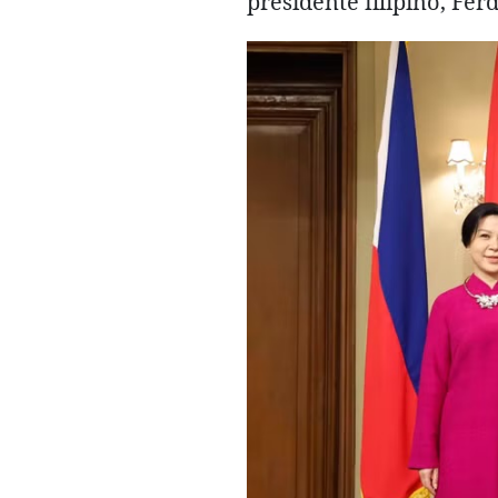
presidente filipino, Fe