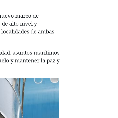
 nuevo marco de
 de alto nivel y
 localidades de ambas
ridad, asuntos marítimos
uelo y mantener la paz y