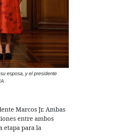
 su esposa, y el presidente
NA
idente Marcos Jr. Ambas
aciones entre ambos
a etapa para la