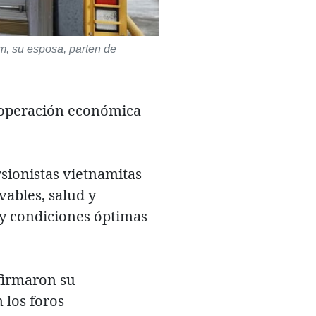
m, su esposa, parten de
ooperación económica
rsionistas vietnamitas
vables, salud y
s y condiciones óptimas
afirmaron su
los foros