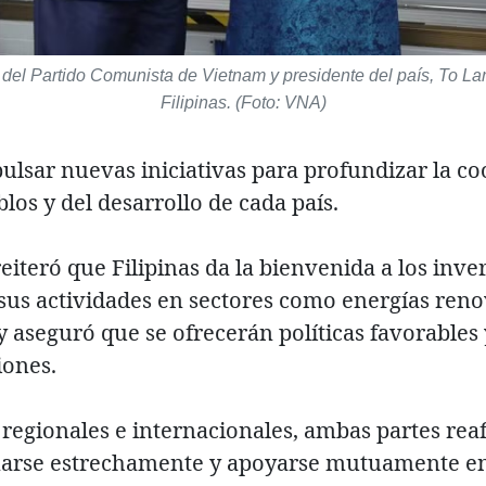
l del Partido Comunista de Vietnam y presidente del país, To La
Filipinas. (Foto: VNA)
lsar nuevas iniciativas para profundizar la c
los y del desarrollo de cada país.
reiteró que Filipinas da la bienvenida a los inve
sus actividades en sectores como energías reno
 y aseguró que se ofrecerán políticas favorable
siones.
 regionales e internacionales, ambas partes re
arse estrechamente y apoyarse mutuamente en 