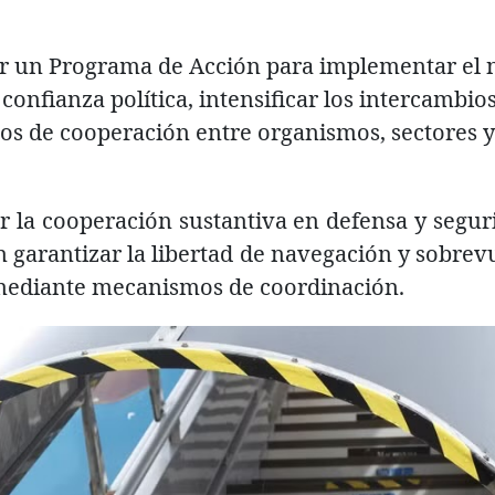
r un Programa de Acción para implementar el
 confianza política, intensificar los intercambios
os de cooperación entre organismos, sectores y
r la cooperación sustantiva en defensa y segu
n garantizar la libertad de navegación y sobrev
l mediante mecanismos de coordinación.