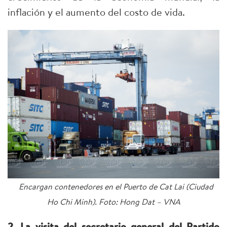
inflación y el aumento del costo de vida.
Encargan contenedores en el Puerto de Cat Lai (Ciudad
Ho Chi Minh). Foto: Hong Dat – VNA
2. La visita del secretario general del Partido