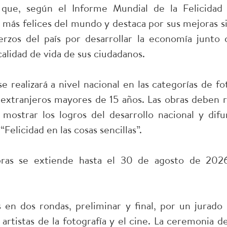
 que, según el Informe Mundial de la Felicida
 más felices del mundo y destaca por sus mejoras si
erzos del país por desarrollar la economía junto 
calidad de vida de sus ciudadanos.
 realizará a nivel nacional en las categorías de fo
extranjeros mayores de 15 años. Las obras deben re
 mostrar los logros del desarrollo nacional y dif
Felicidad en las cosas sencillas”.
ras se extiende hasta el 30 de agosto de 2026
s en dos rondas, preliminar y final, por un jurad
 artistas de la fotografía y el cine. La ceremonia d