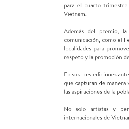
para el cuarto trimestre
Vietnam.
Además del premio, la 
comunicación, como el Fes
localidades para promov
respeto y la promoción de
En sus tres ediciones ante
que capturan de manera vív
las aspiraciones de la pob
No solo artistas y per
internacionales de Vietnam