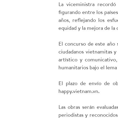
La viceministra recordó
figurando entre los países
años, reflejando los esfu
equidad y la mejora de la 
El concurso de este año se
ciudadanos vietnamitas y 
artístico y comunicativo,
humanitarios bajo el lema “
El plazo de envío de ob
happy.vietnam.vn.
Las obras serán evaluada
periodistas y reconocidos