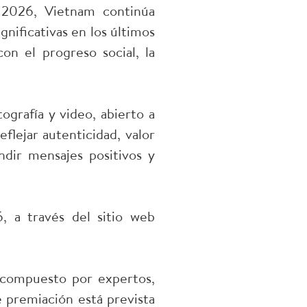
d 2026, Vietnam continúa
gnificativas en los últimos
con el progreso social, la
tografía y video, abierto a
flejar autenticidad, valor
undir mensajes positivos y
, a través del sitio web
o compuesto por expertos,
e premiación está prevista