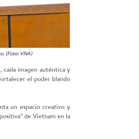
to. (Foto: VNA)
a, cada imagen auténtica y
fortalecer el poder blando
ta un espacio creativo y
positiva” de Vietnam en la