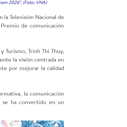
nam 2026”. (Foto: VNA)
 la Televisión Nacional de
l Premio de comunicación
y Turismo, Trinh Thi Thuy,
nte la visión centrada en
te por mejorar la calidad
ormativa, la comunicación
e se ha convertido en un