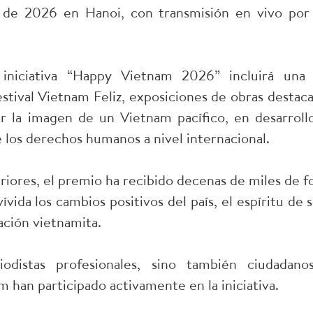
 de 2026 en Hanoi, con transmisión en vivo por 
iniciativa “Happy Vietnam 2026” incluirá una 
tival Vietnam Feliz, exposiciones de obras destaca
er la imagen de un Vietnam pacífico, en desarrol
 los derechos humanos a nivel internacional.
riores, el premio ha recibido decenas de miles de fo
ida los cambios positivos del país, el espíritu de s
lación vietnamita.
iodistas profesionales, sino también ciudadano
 han participado activamente en la iniciativa.