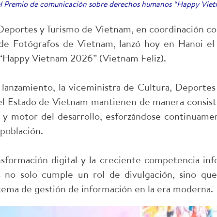
el Premio de comunicación sobre derechos humanos “Happy Viet
 Deportes y Turismo de Vietnam, en coordinación con
 de Fotógrafos de Vietnam, lanzó hoy en Hanoi e
“Happy Vietnam 2026” (Vietnam Feliz).
anzamiento, la viceministra de Cultura, Deportes 
 el Estado de Vietnam mantienen de manera consiste
 y motor del desarrollo, esforzándose continuamen
a población.
nsformación digital y la creciente competencia inf
no solo cumple un rol de divulgación, sino qu
tema de gestión de información en la era moderna.