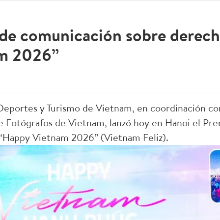
 de comunicación sobre derec
m 2026”
 Deportes y Turismo de Vietnam, en coordinación con
de Fotógrafos de Vietnam, lanzó hoy en Hanoi el Pr
“Happy Vietnam 2026” (Vietnam Feliz).