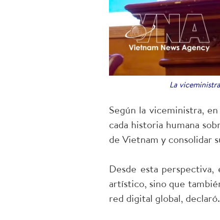
La viceministr
Según la viceministra, en
cada historia humana sobr
de Vietnam y consolidar s
Desde esta perspectiva,
artístico, sino que tambi
red digital global, declaró.