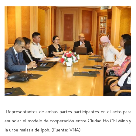
Representantes de ambas partes participantes en el acto para
anunciar el modelo de cooperación entre Ciudad Ho Chi Minh y
la urbe malasia de Ipoh. (Fuente: VNA)