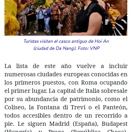
Turistas visitan el casco antiguo de Hoi An
(ciudad de Da Nang). Foto: VNP
​La lista de este año vuelve a incluir
numerosas ciudades europeas conocidas en
los primeros puestos, con Roma ocupando
el primer lugar. La capital de Italia sobresale
por su abundancia de patrimonio, como el
Coliseo, la Fontana di Trevi o el Panteón,
todos accesibles dentro de un recorrido a
pie. Le siguen Madrid (España), Budapest
(Hungría) y Praga (República Checa),