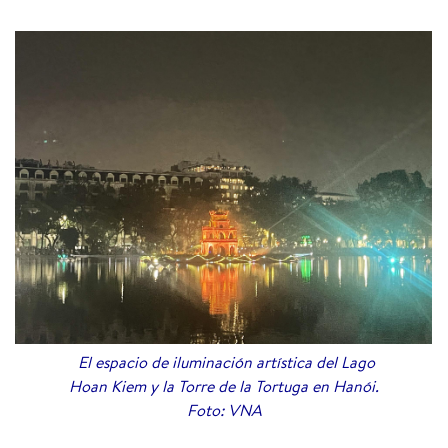
El espacio de iluminación artística del Lago
Hoan Kiem y la Torre de la Tortuga en Hanói.
Foto: VNA