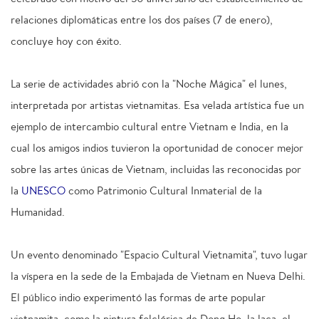
relaciones diplomáticas entre los dos países (7 de enero),
concluye hoy con éxito.
La serie de actividades abrió con la "Noche Mágica" el lunes,
interpretada por artistas vietnamitas. Esa velada artística fue un
ejemplo de intercambio cultural entre Vietnam e India, en la
cual los amigos indios tuvieron la oportunidad de conocer mejor
sobre las artes únicas de Vietnam, incluidas las reconocidas por
la
UNESCO
como Patrimonio Cultural Inmaterial de la
Humanidad.
Un evento denominado "Espacio Cultural Vietnamita", tuvo lugar
la víspera en la sede de la Embajada de Vietnam en Nueva Delhi.
El público indio experimentó las formas de arte popular
vietnamita, como la pintura folclórica de Dong Ho, la laca, el