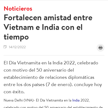
Noticieros
Fortalecen amistad entre
Vietnam e India con el
tiempo
14/12/2022
El Día Vietnamita en la India 2022, celebrado
con motivo del 50 aniversario del
establecimiento de relaciones diplomáticas
entre los dos países (7 de enero). concluye hoy
con éxito.
Nueva Delhi (VNA)- El Día Vietnamita en la
India
2022,
celebrado con motivo del 50 aniversario del establecimiento de