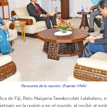
Panorama de la reunión. (Fuente: VNA)
ica de Fiji, Ratu Naiqama Tawakecolati Lalabalavu, 
Vietnam en la región y en el mundo, al recibir al e