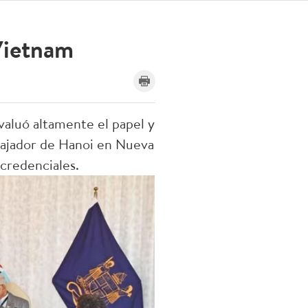
 Vietnam
evaluó altamente el papel y
mbajador de Hanoi en Nueva
credenciales.