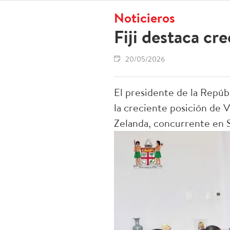
Noticieros
Fiji destaca cr
20/05/2026
El presidente de la Repúbl
la creciente posición de 
Zelanda, concurrente en S