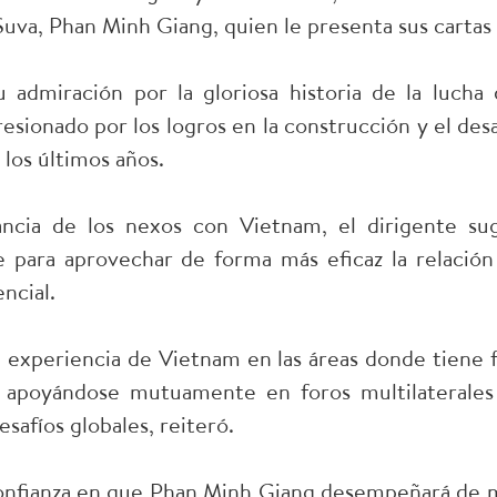
uva, Phan Minh Giang, quien le presenta sus cartas 
 admiración por la gloriosa historia de la lucha 
sionado por los logros en la construcción y el desar
 los últimos años.
tancia de los nexos con Vietnam, el dirigente su
para aprovechar de forma más eficaz la relación 
ncial.
a experiencia de Vietnam en las áreas donde tiene f
n apoyándose mutuamente en foros multilaterales 
safíos globales, reiteró.
confianza en que Phan Minh Giang desempeñará de 