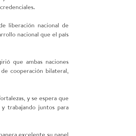
credenciales.
de liberación nacional de
rollo nacional que el país
girió que ambas naciones
de cooperación bilateral,
ortalezas, y se espera que
y trabajando juntos para
manera excelente su papel