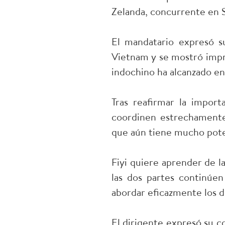
Zelanda, concurrente en S
El mandatario expresó su
Vietnam y se mostró impre
indochino ha alcanzado en
Tras reafirmar la impor
coordinen estrechamente 
que aún tiene mucho pote
Fiyi quiere aprender de l
las dos partes continúe
abordar eficazmente los de
El dirigente expresó su 