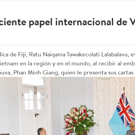
eciente papel internacional de
ica de Fiji, Ratu Naiqama Tawakecolati Lalabalavu, 
Vietnam en la región y en el mundo, al recibir al e
uva, Phan Minh Giang, quien le presenta sus cartas 