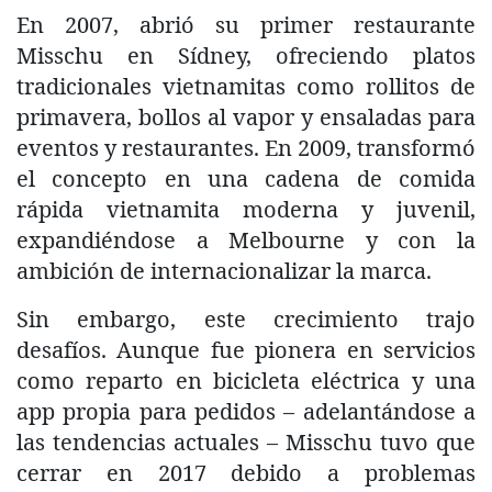
En 2007, abrió su primer restaurante
Misschu en Sídney, ofreciendo platos
tradicionales vietnamitas como rollitos de
primavera, bollos al vapor y ensaladas para
eventos y restaurantes. En 2009, transformó
el concepto en una cadena de comida
rápida vietnamita moderna y juvenil,
expandiéndose a Melbourne y con la
ambición de internacionalizar la marca.
Sin embargo, este crecimiento trajo
desafíos. Aunque fue pionera en servicios
como reparto en bicicleta eléctrica y una
app propia para pedidos – adelantándose a
las tendencias actuales – Misschu tuvo que
cerrar en 2017 debido a problemas