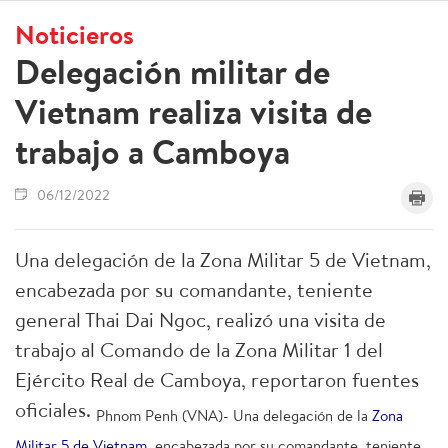
Noticieros
Delegación militar de
Vietnam realiza visita de
trabajo a Camboya
06/12/2022
Una delegación de la Zona Militar 5 de Vietnam,
encabezada por su comandante, teniente
general Thai Dai Ngoc, realizó una visita de
trabajo al Comando de la Zona Militar 1 del
Ejército Real de Camboya, reportaron fuentes
oficiales.
Phnom Penh (VNA)- Una delegación de la
Zona
Militar 5 de Vietnam
, encabezada por su comandante, teniente