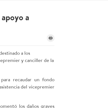
 apoyo a
destinado a los
cepremier y canciller de la
 para recaudar un fondo
 asistencia del vicepremier
comentó los daños graves