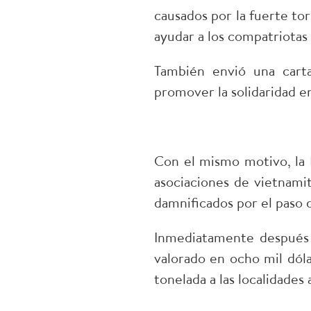
causados por la fuerte to
ayudar a los compatriotas 
También envió una carta
promover la solidaridad e
Con el mismo motivo, la 
asociaciones de vietnami
damnificados por el paso d
Inmediatamente después 
valorado en ocho mil dóla
tonelada a las localidades 