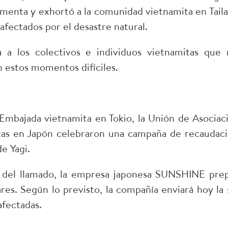
rmenta y exhortó a la comunidad vietnamita en Taila
afectados por el desastre natural.
 a los colectivos e individuos vietnamitas que r
n estos momentos difíciles.
Embajada vietnamita en Tokio, la Unión de Asociaci
tas en Japón celebraron una campaña de recaudaci
e Yagi.
del llamado, la empresa japonesa SUNSHINE pre
res. Según lo previsto, la compañía enviará hoy la
afectadas.