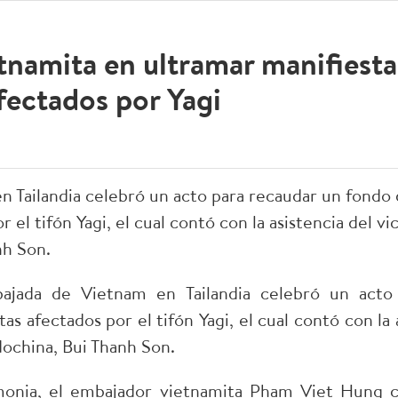
namita en ultramar manifiesta
fectados por Yagi
 Tailandia celebró un acto para recaudar un fondo 
 el tifón Yagi, el cual contó con la asistencia del vi
nh Son.
jada de Vietnam en Tailandia celebró un acto
as afectados por el tifón Yagi, el cual contó con la
ndochina, Bui Thanh Son.
emonia, el embajador vietnamita Pham Viet Hung 