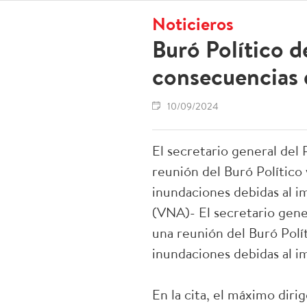
Noticieros
Buró Político 
consecuencias 
10/09/2024
El secretario general del
reunión del Buró Político 
inundaciones debidas al im
(VNA)- El secretario gene
una reunión del Buró Polít
inundaciones debidas al im
En la cita, el máximo dir