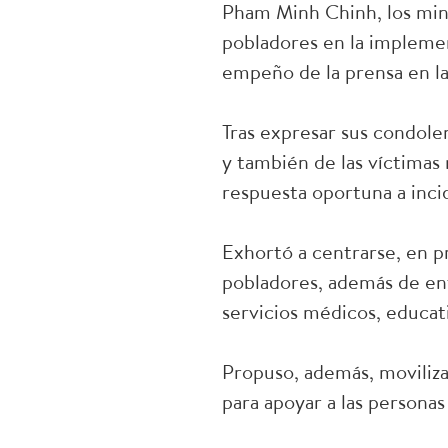
Pham Minh Chinh, los minis
pobladores en la implemen
empeño de la prensa en la
Tras expresar sus condolen
y también de las víctimas 
respuesta oportuna a inci
Exhortó a centrarse, en pr
pobladores, además de enf
servicios médicos, educati
Propuso, además, moviliza
para apoyar a las personas