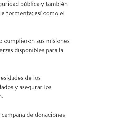
eguridad pública y también
la tormenta; así como el
ndo cumplieron sus misiones
erzas disponibles para la
cesidades de los
lados y asegurar los
n.
na campaña de donaciones
.