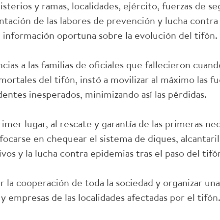
terios y ramas, localidades, ejército, fuerzas de s
tación de las labores de prevención y lucha contra 
 información oportuna sobre la evolución del tifón.
cias a las familias de oficiales que fallecieron cua
mortales del tifón, instó a movilizar al máximo las fu
dentes inesperados, minimizando así las pérdidas.
imer lugar, al rescate y garantía de las primeras ne
ocarse en chequear el sistema de diques, alcantaril
vos y la lucha contra epidemias tras el paso del tifó
r la cooperación de toda la sociedad y organizar u
 y empresas de las localidades afectadas por el tifón