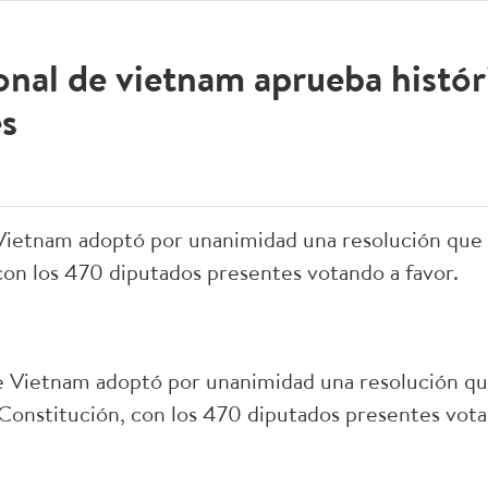
nal de vietnam aprueba histó
es
Vietnam adoptó por unanimidad una resolución que 
 con los 470 diputados presentes votando a favor.
 Vietnam adoptó por unanimidad una resolución qu
 Constitución, con los 470 diputados presentes vota