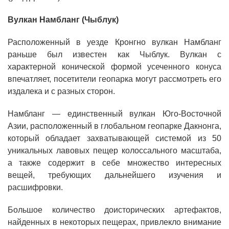
Вулкан Намбланг (Чыблук)
Расположенный в уезде Кронгно вулкан Намбланг
раньше был известен как Чыблук. Вулкан с
характерной конической формой усеченного конуса
впечатляет, посетители геопарка могут рассмотреть его
издалека и с разных сторон.
Намбланг — единственный вулкан Юго-Восточной
Азии, расположенный в глобальном геопарке Дакнонга,
который обладает захватывающей системой из 50
уникальных лавовых пещер колоссального масштаба,
а также содержит в себе множество интересных
вещей, требующих дальнейшего изучения и
расшифровки.
Большое количество доисторических артефактов,
найденных в некоторых пещерах, привлекло внимание