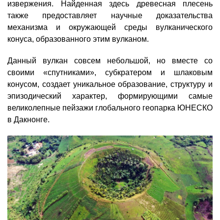
извержения. Найденная здесь древесная плесень
также предоставляет научные доказательства
механизма и окружающей среды вулканического
конуса, образованного этим вулканом.
Данный вулкан совсем небольшой, но вместе со
своими «спутниками», субкратером и шлаковым
конусом, создает уникальное образование, структуру и
эпизодический характер, формирующими самые
великолепные пейзажи глобального геопарка ЮНЕСКО
в Дакнонге.