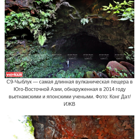
C9-Чыблук — самая длинная вулканическая пещера в
Юго-Восточной Азии, обнаруженная в 2014 году
вьетнамскими и японскими учеными. Фото: Конг Дат/
ИЖВ