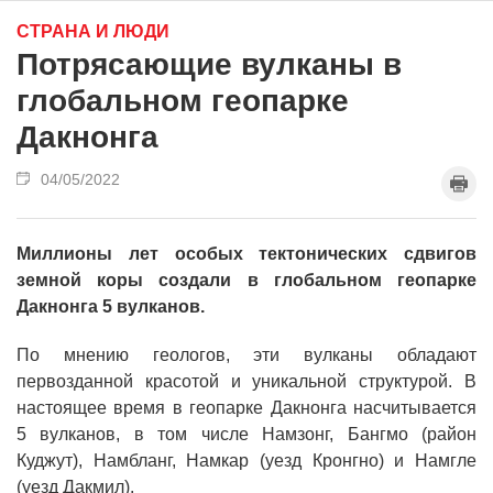
СТРАНА И ЛЮДИ
Потрясающие вулканы в
глобальном геопарке
Дакнонга
04/05/2022
Миллионы лет особых тектонических сдвигов
земной коры создали в глобальном геопарке
Дакнонга 5 вулканов.
По мнению геологов, эти вулканы обладают
первозданной красотой и уникальной структурой. В
настоящее время в геопарке Дакнонга насчитывается
5 вулканов, в том числе Намзонг, Бангмо (район
Куджут), Намбланг, Намкар (уезд Кронгно) и Намгле
(уезд Дакмил).