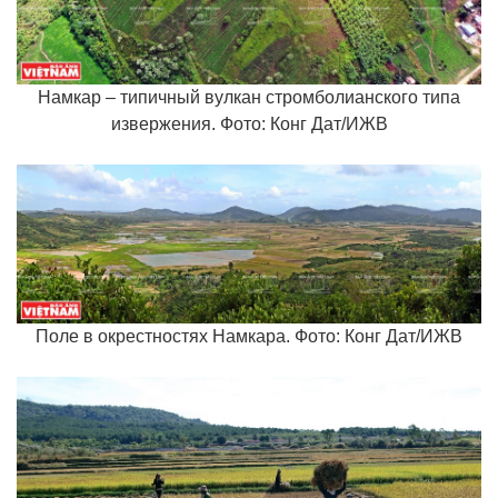
Намкар – типичный вулкан стромболианского типа
извержения. Фото: Конг Дат/ИЖВ
Поле в окрестностях Намкара. Фото: Конг Дат/ИЖВ