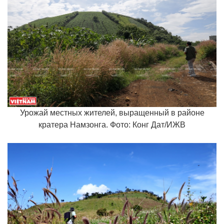
Урожай местных жителей, выращенный в районе
кратера Намзонга. Фото: Конг Дат/ИЖВ