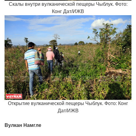
Скалы внутри вулканической пещеры Чыблук. Фото:
Конг Дат/ИЖВ
Открытие вулканической пещеры Чыблук. Фото: Конг
Дат/ИЖВ
Вулкан Намгле