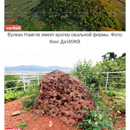
Вулкан Намгле имеет кратер овальной формы. Фото:
Конг Дат/ИЖВ