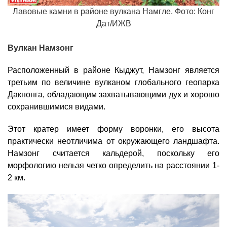
Лавовые камни в районе вулкана Намгле. Фото: Конг
Дат/ИЖВ
Вулкан Намзонг
Расположенный в районе Кыджут, Намзонг является
третьим по величине вулканом глобального геопарка
Дакнонга, обладающим захватывающими дух и хорошо
сохранившимися видами.
Этот кратер имеет форму воронки, его высота
практически неотличима от окружающего ландшафта.
Намзонг считается кальдерой, поскольку его
морфологию нельзя четко определить на расстоянии 1-
2 км.