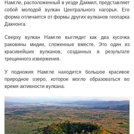
Намгле, расположенный в уезде Дакмил, представляет
собой молодой вулкан Центрального нагорья. Его
форма отличается от формы других вулканов геопарка
Дакнонга.
Сверху вулкан Намгле выглядит как два кусочка
раковины мидии, сложенные вместе. Это один из
красивейших вулканов, созданных в результате
трещинного извержения.
У подножия Намгле находится большое красивое
природное озеро, которое могло образоваться во
время активности вулкана.