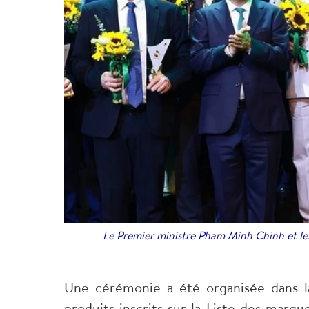
Le Premier ministre Pham Minh Chinh et les 
Une cérémonie a été organisée dans l
produits inscrits sur la Liste des marq