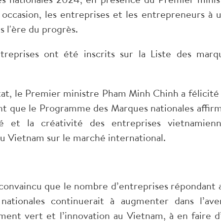
ccasion, les entreprises et les entrepreneurs à u
s l'ère du progrès.
reprises ont été inscrits sur la Liste des marq
tat, le Premier ministre Pham Minh Chinh a félicité 
ant que le Programme des Marques nationales affirm
lité et la créativité des entreprises vietnamienn
du Vietnam sur le marché international.
convaincu que le nombre d’entreprises répondant 
ionales continuerait à augmenter dans l’aven
ent vert et l’innovation au Vietnam, à en faire d