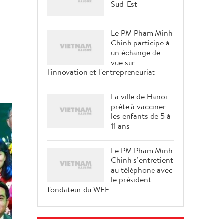
Sud-Est
Le PM Pham Minh
Chinh participe à
un échange de
vue sur
l'innovation et l'entrepreneuriat
La ville de Hanoi
prête à vacciner
les enfants de 5 à
11 ans
Le PM Pham Minh
Chinh s’entretient
au téléphone avec
le président
fondateur du WEF