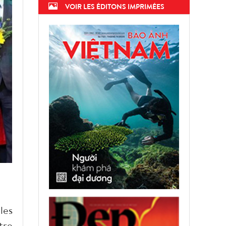
VOIR LES ÉDITONS IMPRIMÉES
les
tre