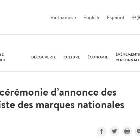
Vietnamese
English
Español
中
GE
ÉVÉNEMENTS
DÉCOUVERTE
CULTURE
ÉCONOMIE
QUE
PERSONNALI
a cérémonie d’annonce des
 Liste des marques nationales