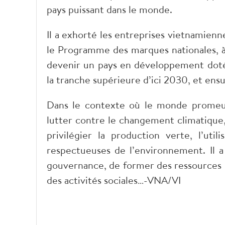
pays puissant dans le monde.
Il a exhorté les entreprises vietnamienn
le Programme des marques nationales, à 
devenir un pays en développement dot
la tranche supérieure d’ici 2030, et ens
Dans le contexte où le monde promeut
lutter contre le changement climatiqu
privilégier la production verte, l’util
respectueuses de l’environnement. Il a
gouvernance, de former des ressources h
des activités sociales…-VNA/VI