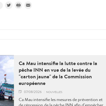
Ca Mau intensifie la lutte contre la
pêche INN en vue de la levée du
"carton jaune" de la Commission
européenne
07/08/2026
NOUVELLES
Ca Mau intensifie les mesures de prévention et
de répression de la pêche INN afin d’empêcher