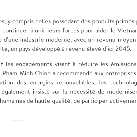
es, y compris celles possédant des produits primés 
continuer à unir leurs forces pour aider le Vietna
é d'une industrie moderne, avec un revenu moyen
uite, un pays développé à revenu élevé d’ici 2045.
 les engagements visant à réduire les émissions
e, Pham Minh Chinh a recommandé aux entreprises
isation des énergies renouvelables, les technolog
 également insisté sur la nécessité de moderniser
umaines de haute qualité, de participer activemen