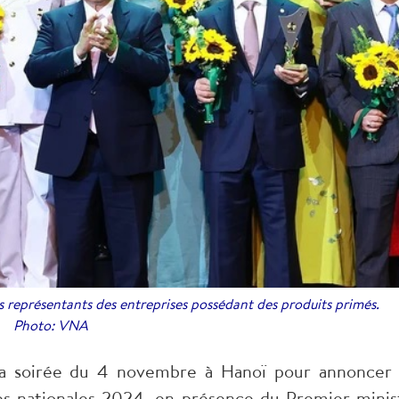
représentants des entreprises possédant des produits primés.
Photo: VNA
a soirée du 4 novembre à Hanoï pour annoncer 
ues nationales 2024, en présence du Premier minis